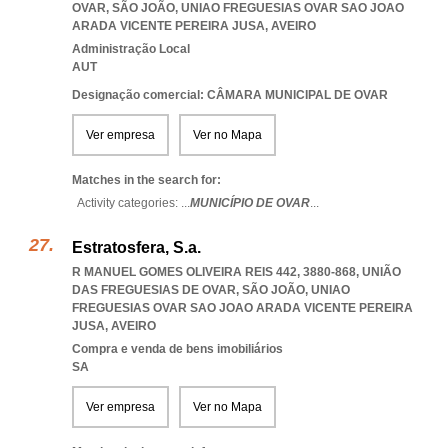
OVAR, SÃO JOÃO
,
UNIAO FREGUESIAS OVAR SAO JOAO
ARADA VICENTE PEREIRA JUSA
,
AVEIRO
Administração Local
AUT
Designação comercial: CÂMARA MUNICIPAL DE OVAR
Ver empresa
Ver no Mapa
Matches in the search for:
Activity categories: ...
MUNICÍPIO DE OVAR
...
Estratosfera, S.a.
R MANUEL GOMES OLIVEIRA REIS 442, 3880-868, UNIÃO
DAS FREGUESIAS DE OVAR, SÃO JOÃO
,
UNIAO
FREGUESIAS OVAR SAO JOAO ARADA VICENTE PEREIRA
JUSA
,
AVEIRO
Compra e venda de bens imobiliários
SA
Ver empresa
Ver no Mapa