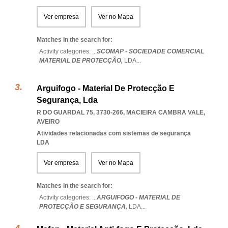
Ver empresa
Ver no Mapa
Matches in the search for:
Activity categories: ...
SCOMAP - SOCIEDADE COMERCIAL
MATERIAL DE PROTECÇÃO,
LDA
...
Arguifogo - Material De Protecção E
Segurança, Lda
R DO GUARDAL 75, 3730-266
,
MACIEIRA CAMBRA VALE
,
AVEIRO
Atividades relacionadas com sistemas de segurança
LDA
Ver empresa
Ver no Mapa
Matches in the search for:
Activity categories: ...
ARGUIFOGO - MATERIAL DE
PROTECÇÃO E SEGURANÇA,
LDA
...