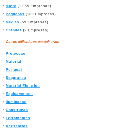
Micro
(1.055 Empresas)
Pequenas
(180 Empresas)
Médias
(59 Empresas)
Grandes
(9 Empresas)
Outros utilizadores pesquisaram
Proteccao
Material
Portugal
Seguranca
Material Electrico
Equipamentos
Iluminacao
Construcao
Ferramentas
Acessorios