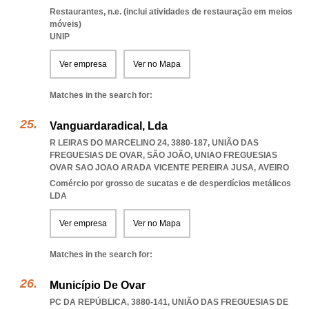
Restaurantes, n.e. (inclui atividades de restauração em meios
móveis)
UNIP
Ver empresa
Ver no Mapa
Matches in the search for:
Vanguardaradical, Lda
R LEIRAS DO MARCELINO 24, 3880-187, UNIÃO DAS
FREGUESIAS DE OVAR, SÃO JOÃO
,
UNIAO FREGUESIAS
OVAR SAO JOAO ARADA VICENTE PEREIRA JUSA
,
AVEIRO
Comércio por grosso de sucatas e de desperdícios metálicos
LDA
Ver empresa
Ver no Mapa
Matches in the search for:
Município De Ovar
PC DA REPÚBLICA, 3880-141, UNIÃO DAS FREGUESIAS DE