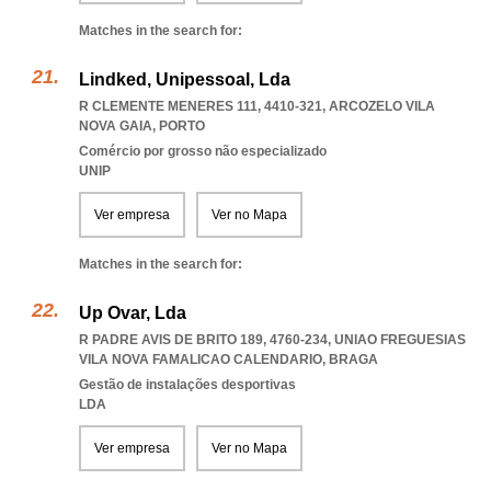
Matches in the search for:
Lindked, Unipessoal, Lda
R CLEMENTE MENERES 111, 4410-321
,
ARCOZELO VILA
NOVA GAIA
,
PORTO
Comércio por grosso não especializado
UNIP
Ver empresa
Ver no Mapa
Matches in the search for:
Up Ovar, Lda
R PADRE AVIS DE BRITO 189, 4760-234
,
UNIAO FREGUESIAS
VILA NOVA FAMALICAO CALENDARIO
,
BRAGA
Gestão de instalações desportivas
LDA
Ver empresa
Ver no Mapa