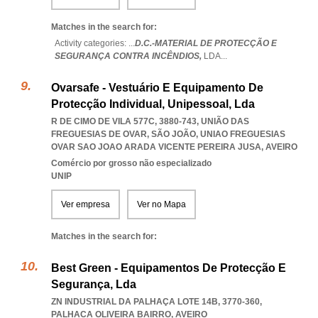
Matches in the search for:
Activity categories: ...
D.C.-MATERIAL DE PROTECÇÃO E
SEGURANÇA CONTRA INCÊNDIOS,
LDA
...
Ovarsafe - Vestuário E Equipamento De
Protecção Individual, Unipessoal, Lda
R DE CIMO DE VILA 577C, 3880-743, UNIÃO DAS
FREGUESIAS DE OVAR, SÃO JOÃO
,
UNIAO FREGUESIAS
OVAR SAO JOAO ARADA VICENTE PEREIRA JUSA
,
AVEIRO
Comércio por grosso não especializado
UNIP
Ver empresa
Ver no Mapa
Matches in the search for:
Best Green - Equipamentos De Protecção E
Segurança, Lda
ZN INDUSTRIAL DA PALHAÇA LOTE 14B, 3770-360
,
PALHACA OLIVEIRA BAIRRO
,
AVEIRO