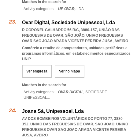
Matches in the search for:
Activity categories: ...
UP OVAR,
LDA
...
Ovar Digital, Sociedade Unipessoal, Lda
R CORONEL GALHARDO 56 R/C, 3880-157, UNIÃO DAS
FREGUESIAS DE OVAR, SÃO JOÃO
,
UNIAO FREGUESIAS
OVAR SAO JOAO ARADA VICENTE PEREIRA JUSA
,
AVEIRO
Comércio a retalho de computadores, unidades periféricas e
programas informáticos, em estabelecimentos especializados
UNIP
Ver empresa
Ver no Mapa
Matches in the search for:
Activity categories: ...
OVAR DIGITAL,
SOCIEDADE
UNIPESSOAL
...
Joana Sá, Unipessoal, Lda
AV DOS BOMBEIROS VOLUNTÁRIOS DO PORTO 77, 3880-
352, UNIÃO DAS FREGUESIAS DE OVAR, SÃO JOÃO
,
UNIAO
FREGUESIAS OVAR SAO JOAO ARADA VICENTE PEREIRA
JUSA
,
AVEIRO