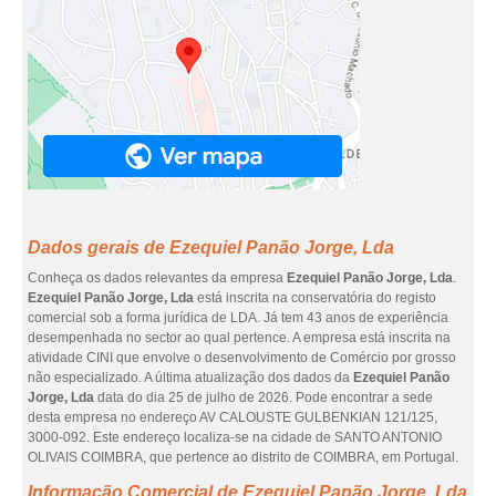
Dados gerais de Ezequiel Panão Jorge, Lda
Conheça os dados relevantes da empresa
Ezequiel Panão Jorge, Lda
.
Ezequiel Panão Jorge, Lda
está inscrita na conservatória do registo
comercial sob a forma jurídica de LDA. Já tem 43 anos de experiência
desempenhada no sector ao qual pertence. A empresa está inscrita na
atividade CINI que envolve o desenvolvimento de Comércio por grosso
não especializado. A última atualização dos dados da
Ezequiel Panão
Jorge, Lda
data do dia 25 de julho de 2026. Pode encontrar a sede
desta empresa no endereço AV CALOUSTE GULBENKIAN 121/125,
3000-092. Este endereço localiza-se na cidade de SANTO ANTONIO
OLIVAIS COIMBRA, que pertence ao distrito de COIMBRA, em Portugal.
Informação Comercial de Ezequiel Panão Jorge, Lda