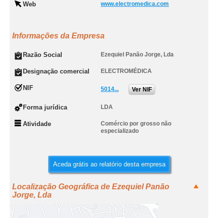
Web
www.electromedica.com
Informações da Empresa
Razão Social
Ezequiel Panão Jorge, Lda
Designação comercial
ELECTROMÉDICA
NIF
5014...
Ver NIF
Forma jurídica
LDA
Atividade
Comércio por grosso não
especializado
Aceda grátis ao relatório desta empresa
Localização Geográfica de Ezequiel Panão
Jorge, Lda