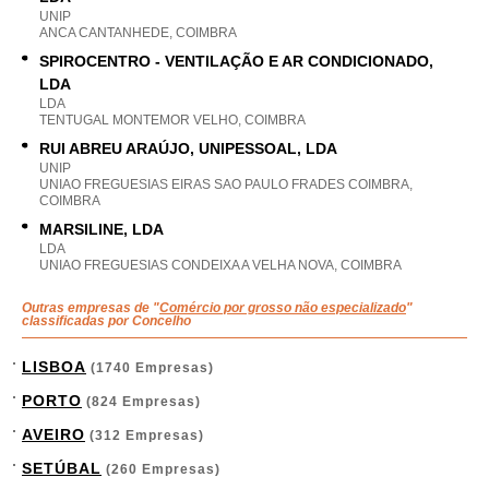
UNIP
ANCA CANTANHEDE, COIMBRA
SPIROCENTRO - VENTILAÇÃO E AR CONDICIONADO,
LDA
LDA
TENTUGAL MONTEMOR VELHO, COIMBRA
RUI ABREU ARAÚJO, UNIPESSOAL, LDA
UNIP
UNIAO FREGUESIAS EIRAS SAO PAULO FRADES COIMBRA,
COIMBRA
MARSILINE, LDA
LDA
UNIAO FREGUESIAS CONDEIXA A VELHA NOVA, COIMBRA
Outras empresas de "
Comércio por grosso não especializado
"
classificadas por Concelho
LISBOA
(1740 Empresas)
PORTO
(824 Empresas)
AVEIRO
(312 Empresas)
SETÚBAL
(260 Empresas)