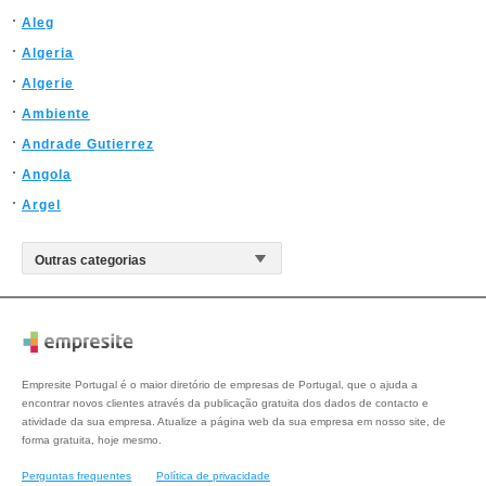
Aleg
Algeria
Algerie
Ambiente
Andrade Gutierrez
Angola
Argel
Empresite Portugal é o maior diretório de empresas de Portugal, que o ajuda a
encontrar novos clientes através da publicação gratuita dos dados de contacto e
atividade da sua empresa. Atualize a página web da sua empresa em nosso site, de
forma gratuita, hoje mesmo.
Perguntas frequentes
Política de privacidade