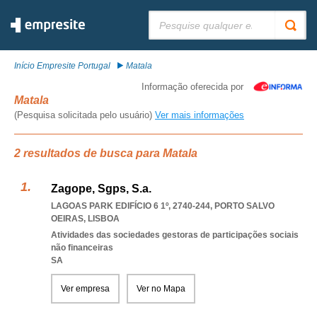
Pesquisar:
Início Empresite Portugal
Matala
Informação oferecida por
Matala
(Pesquisa solicitada pelo usuário)
Ver mais informações
2 resultados de busca para Matala
Zagope, Sgps, S.a.
LAGOAS PARK EDIFÍCIO 6 1º, 2740-244
,
PORTO SALVO
OEIRAS
,
LISBOA
Atividades das sociedades gestoras de participações sociais
não financeiras
SA
Ver empresa
Ver no Mapa