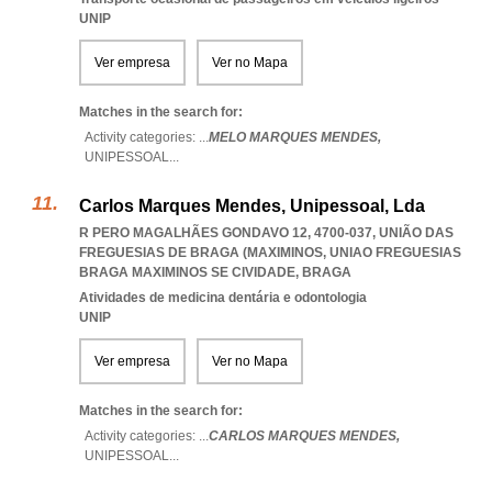
UNIP
Ver empresa
Ver no Mapa
Matches in the search for:
Activity categories: ...
MELO MARQUES MENDES,
UNIPESSOAL
...
Carlos Marques Mendes, Unipessoal, Lda
R PERO MAGALHÃES GONDAVO 12, 4700-037, UNIÃO DAS
FREGUESIAS DE BRAGA (MAXIMINOS
,
UNIAO FREGUESIAS
BRAGA MAXIMINOS SE CIVIDADE
,
BRAGA
Atividades de medicina dentária e odontologia
UNIP
Ver empresa
Ver no Mapa
Matches in the search for:
Activity categories: ...
CARLOS MARQUES MENDES,
UNIPESSOAL
...