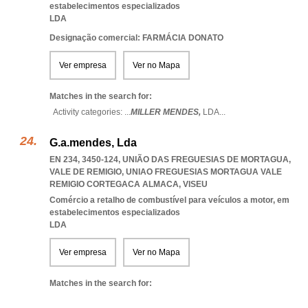
estabelecimentos especializados
LDA
Designação comercial: FARMÁCIA DONATO
Ver empresa
Ver no Mapa
Matches in the search for:
Activity categories: ...
MILLER MENDES,
LDA
...
G.a.mendes, Lda
EN 234, 3450-124, UNIÃO DAS FREGUESIAS DE MORTAGUA,
VALE DE REMIGIO
,
UNIAO FREGUESIAS MORTAGUA VALE
REMIGIO CORTEGACA ALMACA
,
VISEU
Comércio a retalho de combustível para veículos a motor, em
estabelecimentos especializados
LDA
Ver empresa
Ver no Mapa
Matches in the search for: