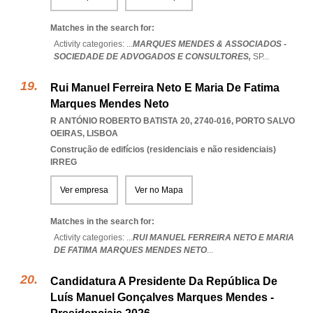
Matches in the search for:
Activity categories: ...
MARQUES MENDES & ASSOCIADOS -
SOCIEDADE DE ADVOGADOS E CONSULTORES,
SP
...
Rui Manuel Ferreira Neto E Maria De Fatima
Marques Mendes Neto
R ANTÓNIO ROBERTO BATISTA 20, 2740-016
,
PORTO SALVO
OEIRAS
,
LISBOA
Construção de edifícios (residenciais e não residenciais)
IRREG
Ver empresa
Ver no Mapa
Matches in the search for:
Activity categories: ...
RUI MANUEL FERREIRA NETO E MARIA
DE FATIMA MARQUES MENDES NETO
...
Candidatura A Presidente Da República De
Luís Manuel Gonçalves Marques Mendes -