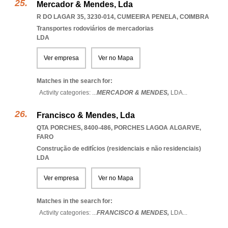
Mercador & Mendes, Lda
R DO LAGAR 35, 3230-014
,
CUMEEIRA PENELA
,
COIMBRA
Transportes rodoviários de mercadorias
LDA
Ver empresa
Ver no Mapa
Matches in the search for:
Activity categories: ...
MERCADOR & MENDES,
LDA
...
Francisco & Mendes, Lda
QTA PORCHES, 8400-486
,
PORCHES LAGOA ALGARVE
,
FARO
Construção de edifícios (residenciais e não residenciais)
LDA
Ver empresa
Ver no Mapa
Matches in the search for:
Activity categories: ...
FRANCISCO & MENDES,
LDA
...