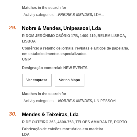
Matches in the search for:
Activity categories: ...
FREIRE & MENDES,
LDA
...
Nobre & Mendes, Unipessoal, Lda
R DOM JERÓNIMO OSÓRIO 17B, 1400-119
,
BELEM LISBOA
,
LISBOA
Comércio a retalho de jornais, revistas e artigos de papelaria,
em estabelecimentos especializados
UNIP
Designação comercial: NEW EVENTS
Ver empresa
Ver no Mapa
Matches in the search for:
Activity categories: ...
NOBRE & MENDES,
UNIPESSOAL
...
Mendes & Teixeiras, Lda
R DE OUTEIRO 263, 4600-758
,
TELOES AMARANTE
,
PORTO
Fabricação de caixões mortuários em madeira
LDA