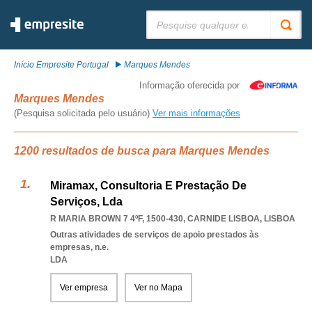
Pesquisar:
Início Empresite Portugal
Marques Mendes
Informação oferecida por
Marques Mendes
(Pesquisa solicitada pelo usuário)
Ver mais informações
1200 resultados de busca para Marques Mendes
Miramax, Consultoria E Prestação De
Serviços, Lda
R MARIA BROWN 7 4ºF, 1500-430
,
CARNIDE LISBOA
,
LISBOA
Outras atividades de serviços de apoio prestados às
empresas, n.e.
LDA
Ver empresa
Ver no Mapa