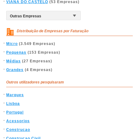
VIANA DO CASTELO
(53 Empresas)
Distribuição de Empresas por Faturação
Micro
(3.549 Empresas)
Pequenas
(153 Empresas)
Médias
(27 Empresas)
Grandes
(4 Empresas)
Outros utilizadores pesquisaram
Marques
Lisboa
Portugal
Acessorios
Construcao
Construcao Civil