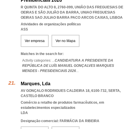
Presidenciais 2026
R QUINTA DO ALTO 8, 2760-099, UNIÃO DAS FREGUESIAS DE
OEIRAS E SÃO JULIÃO DA BARRA
,
UNIAO FREGUESIAS
OEIRAS SAO JULIAO BARRA PACO ARCOS CAXIAS
,
LISBOA
Atividades de organizações políticas
ASS
Ver empresa
Ver no Mapa
Matches in the search for:
Activity categories: ...
CANDIDATURA A PRESIDENTE DA
REPÚBLICA DE LUÍS MANUEL GONÇALVES MARQUES
MENDES - PRESIDENCIAIS 2026
...
Marques, Lda
AV GONÇALO RODRIGUES CALDEIRA 18, 6100-732
,
SERTA
,
CASTELO BRANCO
Comércio a retalho de produtos farmacêuticos, em
estabelecimentos especializados
LDA
Designação comercial: FARMÁCIA DA RIBEIRA