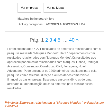
Ver empresa
Ver no Mapa
Matches in the search for:
Activity categories: ...
MENDES & TEIXEIRAS,
LDA
...
Pág.
1
2
3
4
5
...
40
»
Foram encontrados 4.271 resultados de empresas relacionadas com a
pesquisa realizada "Marques Mendes". Há 27 departamentos com
resultados relacionados com "Marques Mendes".Os resultados que
aparecem podem estar relacionados com Marques, Lisboa, Portugal,
Acessorios, Construcao, Construcao Civil, Ferragens, Hotel,
Advogados. Pode encontrar os 1200 primeiros resultados para esta
pesquisa com o telefone, direção e outros dados comerciais e
financeiros das empresas. Baseamos em coincidências de uma
atividade ou denominação de cada empresa para mostrar esses
resultados.
Principais Empresas relacionadas a "Marques Mendes " ordenados por
cobrança