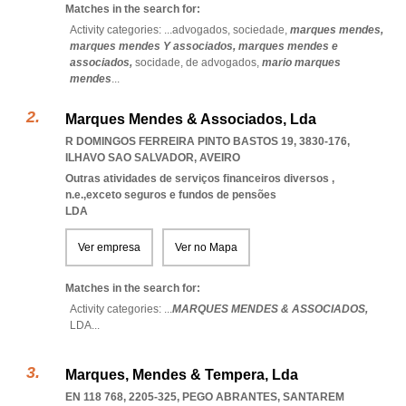
Matches in the search for:
Activity categories: ...
advogados,
sociedade,
marques mendes,
marques mendes Y associados,
marques mendes e
associados,
socidade,
de advogados,
mario marques
mendes
...
Marques Mendes & Associados, Lda
R DOMINGOS FERREIRA PINTO BASTOS 19, 3830-176
,
ILHAVO SAO SALVADOR
,
AVEIRO
Outras atividades de serviços financeiros diversos ,
n.e.,exceto seguros e fundos de pensões
LDA
Ver empresa
Ver no Mapa
Matches in the search for:
Activity categories: ...
MARQUES MENDES & ASSOCIADOS,
LDA
...
Marques, Mendes & Tempera, Lda
EN 118 768, 2205-325
,
PEGO ABRANTES
,
SANTAREM