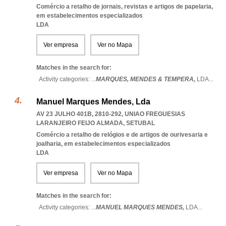
Comércio a retalho de jornais, revistas e artigos de papelaria,
em estabelecimentos especializados
LDA
Ver empresa
Ver no Mapa
Matches in the search for:
Activity categories: ...
MARQUES,
MENDES & TEMPERA,
LDA
...
Manuel Marques Mendes, Lda
AV 23 JULHO 401B, 2810-292
,
UNIAO FREGUESIAS
LARANJEIRO FEIJO ALMADA
,
SETUBAL
Comércio a retalho de relógios e de artigos de ourivesaria e
joalharia, em estabelecimentos especializados
LDA
Ver empresa
Ver no Mapa
Matches in the search for:
Activity categories: ...
MANUEL MARQUES MENDES,
LDA
...