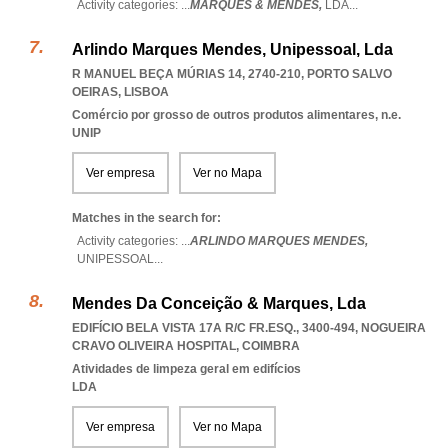
Activity categories: ...
MARQUES & MENDES,
LDA
...
Arlindo Marques Mendes, Unipessoal, Lda
R MANUEL BEÇA MÚRIAS 14, 2740-210
,
PORTO SALVO
OEIRAS
,
LISBOA
Comércio por grosso de outros produtos alimentares, n.e.
UNIP
Ver empresa
Ver no Mapa
Matches in the search for:
Activity categories: ...
ARLINDO MARQUES MENDES,
UNIPESSOAL
...
Mendes Da Conceição & Marques, Lda
EDIFÍCIO BELA VISTA 17A R/C FR.ESQ., 3400-494
,
NOGUEIRA
CRAVO OLIVEIRA HOSPITAL
,
COIMBRA
Atividades de limpeza geral em edifícios
LDA
Ver empresa
Ver no Mapa