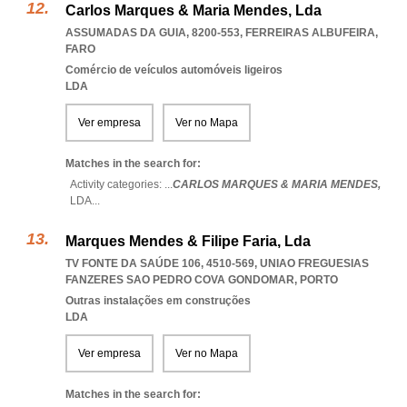
Carlos Marques & Maria Mendes, Lda
ASSUMADAS DA GUIA, 8200-553
,
FERREIRAS ALBUFEIRA
,
FARO
Comércio de veículos automóveis ligeiros
LDA
Ver empresa
Ver no Mapa
Matches in the search for:
Activity categories: ...
CARLOS MARQUES & MARIA MENDES,
LDA
...
Marques Mendes & Filipe Faria, Lda
TV FONTE DA SAÚDE 106, 4510-569
,
UNIAO FREGUESIAS
FANZERES SAO PEDRO COVA GONDOMAR
,
PORTO
Outras instalações em construções
LDA
Ver empresa
Ver no Mapa
Matches in the search for: