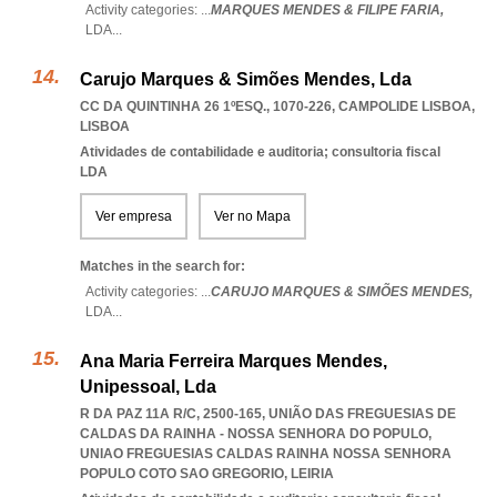
Activity categories: ...
MARQUES MENDES & FILIPE FARIA,
LDA
...
Carujo Marques & Simões Mendes, Lda
CC DA QUINTINHA 26 1ºESQ., 1070-226
,
CAMPOLIDE LISBOA
,
LISBOA
Atividades de contabilidade e auditoria; consultoria fiscal
LDA
Ver empresa
Ver no Mapa
Matches in the search for:
Activity categories: ...
CARUJO MARQUES & SIMÕES MENDES,
LDA
...
Ana Maria Ferreira Marques Mendes,
Unipessoal, Lda
R DA PAZ 11A R/C, 2500-165, UNIÃO DAS FREGUESIAS DE
CALDAS DA RAINHA - NOSSA SENHORA DO POPULO
,
UNIAO FREGUESIAS CALDAS RAINHA NOSSA SENHORA
POPULO COTO SAO GREGORIO
,
LEIRIA