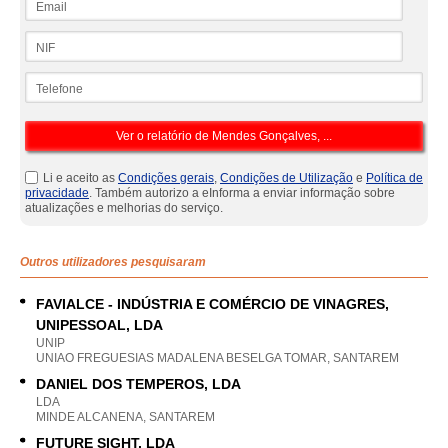
NIF
Telefone
Li e aceito as
Condições gerais
,
Condições de Utilização
e
Política de
privacidade
. Também autorizo a eInforma a enviar informação sobre
atualizações e melhorias do serviço.
Outros utilizadores pesquisaram
FAVIALCE - INDÚSTRIA E COMÉRCIO DE VINAGRES,
UNIPESSOAL, LDA
UNIP
UNIAO FREGUESIAS MADALENA BESELGA TOMAR, SANTAREM
DANIEL DOS TEMPEROS, LDA
LDA
MINDE ALCANENA, SANTAREM
FUTURE SIGHT, LDA