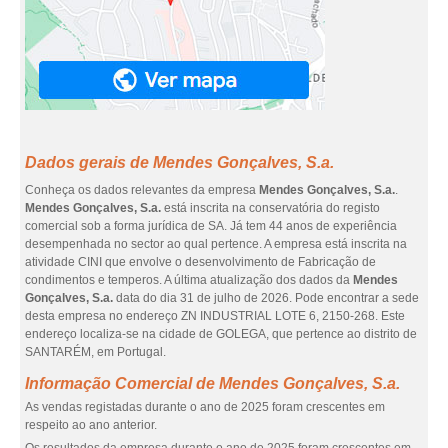
Dados gerais de Mendes Gonçalves, S.a.
Conheça os dados relevantes da empresa
Mendes Gonçalves, S.a.
.
Mendes Gonçalves, S.a.
está inscrita na conservatória do registo
comercial sob a forma jurídica de SA. Já tem 44 anos de experiência
desempenhada no sector ao qual pertence. A empresa está inscrita na
atividade CINI que envolve o desenvolvimento de Fabricação de
condimentos e temperos. A última atualização dos dados da
Mendes
Gonçalves, S.a.
data do dia 31 de julho de 2026. Pode encontrar a sede
desta empresa no endereço ZN INDUSTRIAL LOTE 6, 2150-268. Este
endereço localiza-se na cidade de GOLEGA, que pertence ao distrito de
SANTARÉM, em Portugal.
Informação Comercial de Mendes Gonçalves, S.a.
As vendas registadas durante o ano de 2025 foram crescentes em
respeito ao ano anterior.