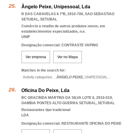
Ângelo Peixe, Unipessoal, Lda
R DAS CARAVELAS 6 7ºB, 2910-706
,
SAO SEBASTIAO
SETUBAL
,
SETUBAL
Comércio a retalho de outros produtos novos, em
estabelecimentos especializados, n.e.
UNIP
Designação comercial: CONTRASTE VAPING
Ver empresa
Ver no Mapa
Matches in the search for:
Activity categories: ...
ÂNGELO PEIXE,
UNIPESSOAL
...
Oficina Do Peixe, Lda
BC GRACINDA MARTINS DA SILVA LOTE 6, 2910-019
,
GAMBIA PONTES ALTO GUERRA SETUBAL
,
SETUBAL
Restaurantes tipo tradicional
LDA
Designação comercial: RESTAURANTE OFICINA DO PEIXE