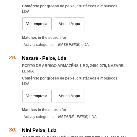
Comércio por grosso de peixe, crustáceos e moluscos
LDA
Ver empresa
Ver no Mapa
Matches in the search for:
Activity categories: ...
BATE PEIXE,
LDA
...
Nazaré - Peixe, Lda
PORTO DE ABRIGO ARMAZÉNS 1 E 2, 2450-075
,
NAZARE
,
LEIRIA
Comércio por grosso de peixe, crustáceos e moluscos
LDA
Ver empresa
Ver no Mapa
Matches in the search for:
Activity categories: ...
NAZARÉ - PEIXE,
LDA
...
Nini Peixe, Lda