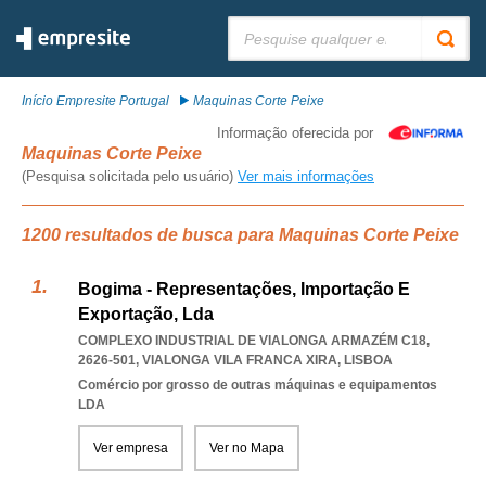
Pesquisar:
Início Empresite Portugal
Maquinas Corte Peixe
Informação oferecida por
Maquinas Corte Peixe
(Pesquisa solicitada pelo usuário)
Ver mais informações
1200 resultados de busca para Maquinas Corte Peixe
Bogima - Representações, Importação E
Exportação, Lda
COMPLEXO INDUSTRIAL DE VIALONGA ARMAZÉM C18,
2626-501
,
VIALONGA VILA FRANCA XIRA
,
LISBOA
Comércio por grosso de outras máquinas e equipamentos
LDA
Ver empresa
Ver no Mapa