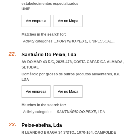
estabelecimentos especializados
UNIP
Ver empresa
Ver no Mapa
Matches in the search for:
Activity categories: ...
PORTINHO PEIXE,
UNIPESSOAL
...
Santuário Do Peixe, Lda
AV DO MAR 43 R/C, 2825-478
,
COSTA CAPARICA ALMADA
,
SETUBAL
Comércio por grosso de outros produtos alimentares, n.e.
LDA
Ver empresa
Ver no Mapa
Matches in the search for:
Activity categories: ...
SANTUÁRIO DO PEIXE,
LDA
...
Peixe-abelha, Lda
R LEANDRO BRAGA 34 3ºDTO., 1070-164
,
CAMPOLIDE