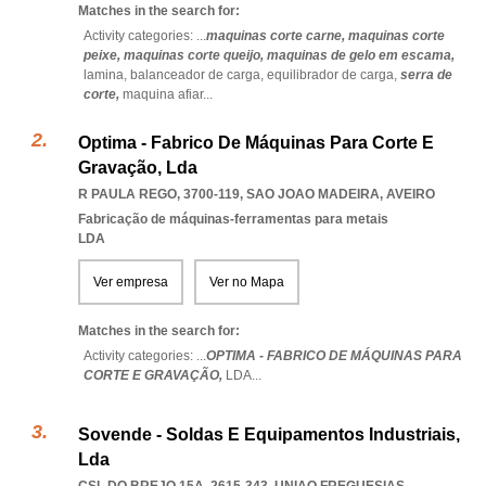
Matches in the search for:
Activity categories: ...
maquinas corte carne,
maquinas corte
peixe,
maquinas corte queijo,
maquinas de gelo em escama,
lamina,
balanceador de carga,
equilibrador de carga,
serra de
corte,
maquina afiar
...
Optima - Fabrico De Máquinas Para Corte E
Gravação, Lda
R PAULA REGO, 3700-119
,
SAO JOAO MADEIRA
,
AVEIRO
Fabricação de máquinas-ferramentas para metais
LDA
Ver empresa
Ver no Mapa
Matches in the search for:
Activity categories: ...
OPTIMA - FABRICO DE MÁQUINAS PARA
CORTE E GRAVAÇÃO,
LDA
...
Sovende - Soldas E Equipamentos Industriais,
Lda