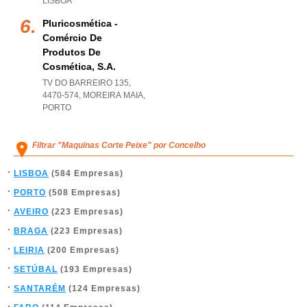
LISBOA
Pluricosmética -
Comércio De
Produtos De
Cosmética, S.a.
TV DO BARREIRO 135,
4470-574
,
MOREIRA MAIA
,
PORTO
Filtrar "Maquinas Corte Peixe" por Concelho
LISBOA
(584 Empresas)
PORTO
(508 Empresas)
AVEIRO
(223 Empresas)
BRAGA
(223 Empresas)
LEIRIA
(200 Empresas)
SETÚBAL
(193 Empresas)
SANTARÉM
(124 Empresas)