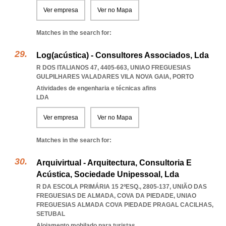
Ver empresa
Ver no Mapa
Matches in the search for:
Log(acústica) - Consultores Associados, Lda
R DOS ITALIANOS 47, 4405-663
,
UNIAO FREGUESIAS
GULPILHARES VALADARES VILA NOVA GAIA
,
PORTO
Atividades de engenharia e técnicas afins
LDA
Ver empresa
Ver no Mapa
Matches in the search for:
Arquivirtual - Arquitectura, Consultoria E
Acústica, Sociedade Unipessoal, Lda
R DA ESCOLA PRIMÁRIA 15 2ºESQ., 2805-137, UNIÃO DAS
FREGUESIAS DE ALMADA, COVA DA PIEDADE
,
UNIAO
FREGUESIAS ALMADA COVA PIEDADE PRAGAL CACILHAS
,
SETUBAL
Alojamento mobilado para turistas