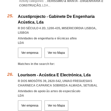
Activity categories: ...
VERISSIMO & MANTA - ENGENHARIA E
CONSTRUÇÃO,
LDA
...
Acustiprojecto - Gabinete De Engenharia
Acústica, Lda
R DO SÉCULO 4 2D, 1200-435
,
MISERICORDIA LISBOA
,
LISBOA
Atividades de engenharia e técnicas afins
LDA
Ver empresa
Ver no Mapa
Matches in the search for:
Lourisom - Acústica E Electrónica, Lda
R DOS MIOSÓTIS 39, 2820-542
,
UNIAO FREGUESIAS
CHARNECA CAPARICA SOBREDA ALMADA
,
SETUBAL
Atividades de apoio às artes do espectáculo
LDA
Ver empresa
Ver no Mapa