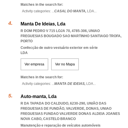
Matches in the search for:
Activity categories: ...
CASAL DO MANTA,
LDA
...
Manta De Ideias, Lda
R DOM PEDRO V 715 LOJA 70, 4785-306
,
UNIAO
FREGUESIAS BOUGADO SAO MARTINHO SANTIAGO TROFA
,
PORTO
Confecção de outro vestuário exterior em série
LDA
Ver empresa
Ver no Mapa
Matches in the search for:
Activity categories: ...
MANTA DE IDEIAS,
LDA
...
Auto-manta, Lda
R DA TAPADA DO CALDUDO, 6230-290, UNIÃO DAS
FREGUESIAS DE FUNDÃO, VALVERDE, DONAS
,
UNIAO
FREGUESIAS FUNDAO VALVERDE DONAS ALDEIA JOANES
NOVA CABO
,
CASTELO BRANCO
Manutenção e reparação de veículos automóveis