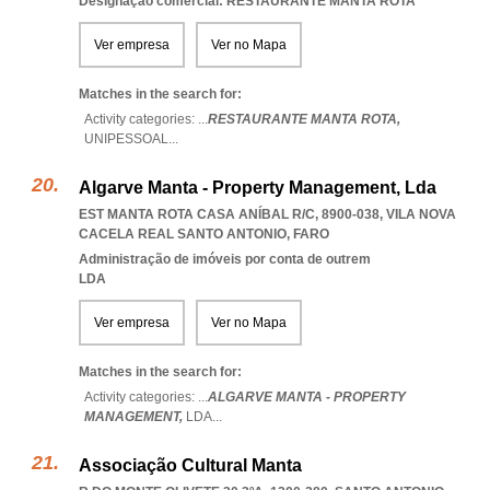
Designação comercial: RESTAURANTE MANTA ROTA
Ver empresa
Ver no Mapa
Matches in the search for:
Activity categories: ...
RESTAURANTE MANTA ROTA,
UNIPESSOAL
...
Algarve Manta - Property Management, Lda
EST MANTA ROTA CASA ANÍBAL R/C, 8900-038
,
VILA NOVA
CACELA REAL SANTO ANTONIO
,
FARO
Administração de imóveis por conta de outrem
LDA
Ver empresa
Ver no Mapa
Matches in the search for:
Activity categories: ...
ALGARVE MANTA - PROPERTY
MANAGEMENT,
LDA
...
Associação Cultural Manta