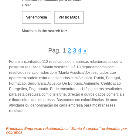
UNIP
Ver empresa
Ver no Mapa
Matches in the search for:
Pág.
1
2
3
4
»
Foram encontrados 112 resultados de empresas relacionadas com a
pesquisa realizada "Manta Acustica". Há 19 departamentos com
resultados relacionados com "Manta Acustica".Os resultados que
aparecem podem estar relacionados com Acustica, Ruido, Portugal,
Formacao, Seguranca, Acustica De Edificios, Ambiente, Certificacao
Energetica, Engenharia. Pode encontrar os 112 primeiros resultados
para esta pesquisa com o telefone, direção e outros dados comerciais
e financeiros das empresas. Baseamos em coincidências de uma
atividade ou denominação de cada empresa para mostrar esses
resultados.
Principais Empresas relacionadas a "Manta Acustica " ordenados por
cobrança