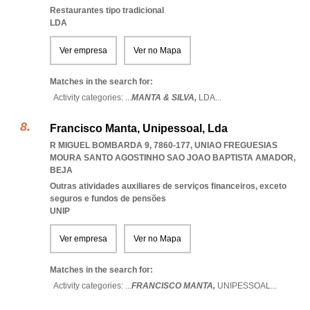
Restaurantes tipo tradicional
LDA
Ver empresa
Ver no Mapa
Matches in the search for:
Activity categories: ...
MANTA & SILVA,
LDA
...
Francisco Manta, Unipessoal, Lda
R MIGUEL BOMBARDA 9, 7860-177
,
UNIAO FREGUESIAS
MOURA SANTO AGOSTINHO SAO JOAO BAPTISTA AMADOR
,
BEJA
Outras atividades auxiliares de serviços financeiros, exceto
seguros e fundos de pensões
UNIP
Ver empresa
Ver no Mapa
Matches in the search for:
Activity categories: ...
FRANCISCO MANTA,
UNIPESSOAL
...