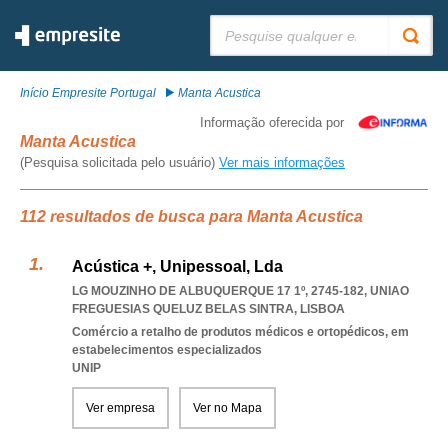
Pesquisar:
Início Empresite Portugal
Manta Acustica
Informação oferecida por
Manta Acustica
(Pesquisa solicitada pelo usuário)
Ver mais informações
112 resultados de busca para Manta Acustica
Acústica +, Unipessoal, Lda
LG MOUZINHO DE ALBUQUERQUE 17 1º, 2745-182
,
UNIAO
FREGUESIAS QUELUZ BELAS SINTRA
,
LISBOA
Comércio a retalho de produtos médicos e ortopédicos, em
estabelecimentos especializados
UNIP
Ver empresa
Ver no Mapa