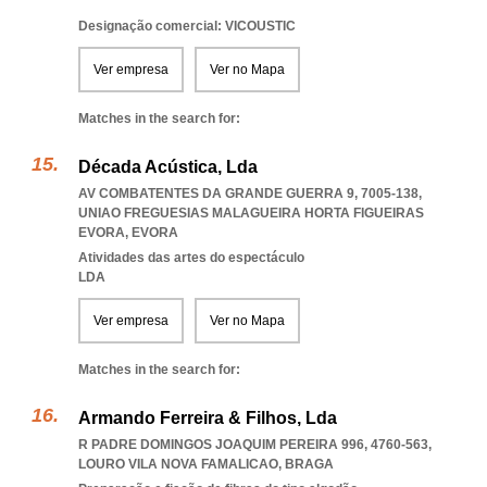
Designação comercial: VICOUSTIC
Ver empresa
Ver no Mapa
Matches in the search for:
Década Acústica, Lda
AV COMBATENTES DA GRANDE GUERRA 9, 7005-138
,
UNIAO FREGUESIAS MALAGUEIRA HORTA FIGUEIRAS
EVORA
,
EVORA
Atividades das artes do espectáculo
LDA
Ver empresa
Ver no Mapa
Matches in the search for:
Armando Ferreira & Filhos, Lda
R PADRE DOMINGOS JOAQUIM PEREIRA 996, 4760-563
,
LOURO VILA NOVA FAMALICAO
,
BRAGA