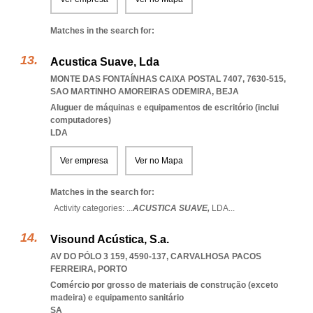
Matches in the search for:
Acustica Suave, Lda
MONTE DAS FONTAÍNHAS CAIXA POSTAL 7407, 7630-515
,
SAO MARTINHO AMOREIRAS ODEMIRA
,
BEJA
Aluguer de máquinas e equipamentos de escritório (inclui
computadores)
LDA
Ver empresa
Ver no Mapa
Matches in the search for:
Activity categories: ...
ACUSTICA SUAVE,
LDA
...
Visound Acústica, S.a.
AV DO PÓLO 3 159, 4590-137
,
CARVALHOSA PACOS
FERREIRA
,
PORTO
Comércio por grosso de materiais de construção (exceto
madeira) e equipamento sanitário
SA