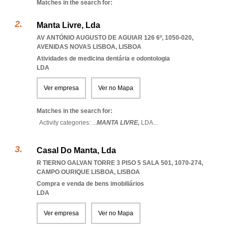
Matches in the search for:
Manta Livre, Lda
AV ANTÓNIO AUGUSTO DE AGUIAR 126 6º, 1050-020
,
AVENIDAS NOVAS LISBOA
,
LISBOA
Atividades de medicina dentária e odontologia
LDA
Ver empresa
Ver no Mapa
Matches in the search for:
Activity categories: ...
MANTA LIVRE,
LDA
...
Casal Do Manta, Lda
R TIERNO GALVAN TORRE 3 PISO 5 SALA 501, 1070-274
,
CAMPO OURIQUE LISBOA
,
LISBOA
Compra e venda de bens imobiliários
LDA
Ver empresa
Ver no Mapa