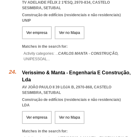
TV ADELAIDE FÉLIX 2 1ºESQ, 2970-834
,
CASTELO
SESIMBRA
,
SETUBAL
Construção de edifícios (residenciais e não residenciais)
UNIP
Ver empresa
Ver no Mapa
Matches in the search for:
Activity categories: ...
CARLOS MANTA - CONSTRUÇÃO,
UNIPESSOAL
...
Verissimo & Manta - Engenharia E Construção,
Lda
AV JOÃO PAULO II 39 LOJA B, 2970-868
,
CASTELO
SESIMBRA
,
SETUBAL
Construção de edifícios (residenciais e não residenciais)
LDA
Ver empresa
Ver no Mapa
Matches in the search for: