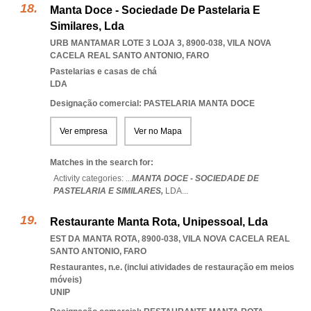
Manta Doce - Sociedade De Pastelaria E
Similares, Lda
URB MANTAMAR LOTE 3 LOJA 3, 8900-038
,
VILA NOVA
CACELA REAL SANTO ANTONIO
,
FARO
Pastelarias e casas de chá
LDA
Designação comercial: PASTELARIA MANTA DOCE
Ver empresa
Ver no Mapa
Matches in the search for:
Activity categories: ...
MANTA DOCE - SOCIEDADE DE
PASTELARIA E SIMILARES,
LDA
...
Restaurante Manta Rota, Unipessoal, Lda
EST DA MANTA ROTA, 8900-038
,
VILA NOVA CACELA REAL
SANTO ANTONIO
,
FARO
Restaurantes, n.e. (inclui atividades de restauração em meios
móveis)
UNIP