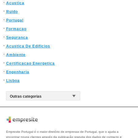
Acustica
Ruido
Portugal
Formacao
Seguranca
Acustica De Edificios
Ambiente
Certificacao Energetica
Engenharia
Lisboa
Empresite Portugal é o maior diretório de empresas de Portugal, que o ajuda a
encontrar novos clientes através da publicação gratuita dos dados de contacto e