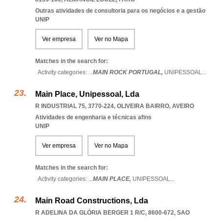
Outras atividades de consultoria para os negócios e a gestão
UNIP
Ver empresa
Ver no Mapa
Matches in the search for:
Activity categories: ...
MAIN ROCK PORTUGAL,
UNIPESSOAL
...
Main Place, Unipessoal, Lda
R INDUSTRIAL 75, 3770-224
,
OLIVEIRA BAIRRO
,
AVEIRO
Atividades de engenharia e técnicas afins
UNIP
Ver empresa
Ver no Mapa
Matches in the search for:
Activity categories: ...
MAIN PLACE,
UNIPESSOAL
...
Main Road Constructions, Lda
R ADELINA DA GLÓRIA BERGER 1 R/C, 8600-672
,
SAO