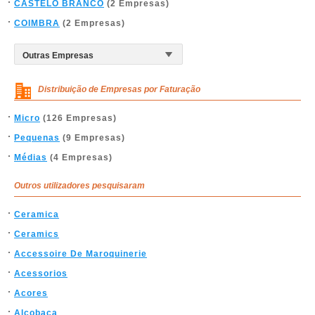
CASTELO BRANCO
(2 Empresas)
COIMBRA
(2 Empresas)
Distribuição de Empresas por Faturação
Micro
(126 Empresas)
Pequenas
(9 Empresas)
Médias
(4 Empresas)
Outros utilizadores pesquisaram
Ceramica
Ceramics
Accessoire De Maroquinerie
Acessorios
Acores
Alcobaca