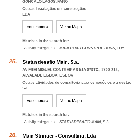
GONCALO LAGOS
,
FARO
Outras instalações em construções
LDA
Ver empresa
Ver no Mapa
Matches in the search for:
Activity categories: ...
MAIN ROAD CONSTRUCTIONS,
LDA
...
Statusdesafio Main, S.a.
AV FREI MIGUEL CONTREIRAS 54A 8ºDTO., 1700-213
,
ALVALADE LISBOA
,
LISBOA
Outras atividades de consultoria para os negócios e a gestão
SA
Ver empresa
Ver no Mapa
Matches in the search for:
Activity categories: ...
STATUSDESAFIO MAIN,
S.A.
...
Main Stringer - Consulting, Lda