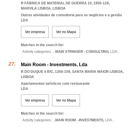
R FÁBRICA DE MATERIAL DE GUERRA 10, 1950-128
,
MARVILA LISBOA
,
LISBOA
Outras atividades de consultoria para os negócios e a gestão
LDA
Ver empresa
Ver no Mapa
Matches in the search for:
Activity categories: ...
MAIN STRINGER - CONSULTING,
LDA
...
Main Room - Investments, Lda
R DO DUQUE 4 R/C, 1200-159
,
SANTA MARIA MAIOR LISBOA
,
LISBOA
Apartamentos turísticos com restaurante
LDA
Ver empresa
Ver no Mapa
Matches in the search for:
Activity categories: ...
MAIN ROOM - INVESTMENTS,
LDA
...