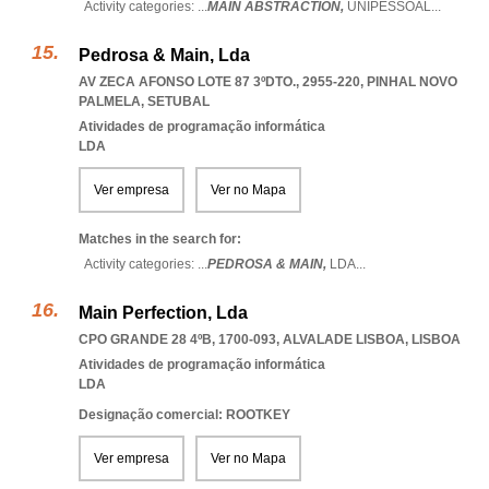
Activity categories: ...
MAIN ABSTRACTION,
UNIPESSOAL
...
Pedrosa & Main, Lda
AV ZECA AFONSO LOTE 87 3ºDTO., 2955-220
,
PINHAL NOVO
PALMELA
,
SETUBAL
Atividades de programação informática
LDA
Ver empresa
Ver no Mapa
Matches in the search for:
Activity categories: ...
PEDROSA & MAIN,
LDA
...
Main Perfection, Lda
CPO GRANDE 28 4ºB, 1700-093
,
ALVALADE LISBOA
,
LISBOA
Atividades de programação informática
LDA
Designação comercial: ROOTKEY
Ver empresa
Ver no Mapa