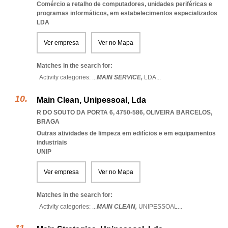
Comércio a retalho de computadores, unidades periféricas e
programas informáticos, em estabelecimentos especializados
LDA
Ver empresa
Ver no Mapa
Matches in the search for:
Activity categories: ...
MAIN SERVICE,
LDA
...
Main Clean, Unipessoal, Lda
R DO SOUTO DA PORTA 6, 4750-586
,
OLIVEIRA BARCELOS
,
BRAGA
Outras atividades de limpeza em edifícios e em equipamentos
industriais
UNIP
Ver empresa
Ver no Mapa
Matches in the search for:
Activity categories: ...
MAIN CLEAN,
UNIPESSOAL
...