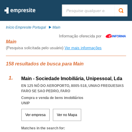
Pesquisar:
Início Empresite Portugal
Main
Informação oferecida por
Main
(Pesquisa solicitada pelo usuário)
Ver mais informações
158 resultados de busca para Main
Main - Sociedade Imobiliária, Unipessoal, Lda
EN 125 NÓ DO AEROPORTO, 8005-518
,
UNIAO FREGUESIAS
FARO SE SAO PEDRO
,
FARO
Compra e venda de bens imobiliários
UNIP
Ver empresa
Ver no Mapa
Matches in the search for: