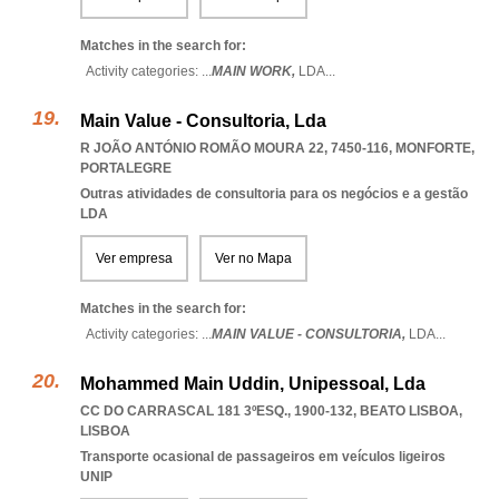
Matches in the search for:
Activity categories: ...
MAIN WORK,
LDA
...
Main Value - Consultoria, Lda
R JOÃO ANTÓNIO ROMÃO MOURA 22, 7450-116
,
MONFORTE
,
PORTALEGRE
Outras atividades de consultoria para os negócios e a gestão
LDA
Ver empresa
Ver no Mapa
Matches in the search for:
Activity categories: ...
MAIN VALUE - CONSULTORIA,
LDA
...
Mohammed Main Uddin, Unipessoal, Lda
CC DO CARRASCAL 181 3ºESQ., 1900-132
,
BEATO LISBOA
,
LISBOA
Transporte ocasional de passageiros em veículos ligeiros
UNIP