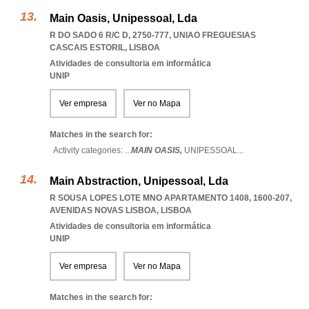
Main Oasis, Unipessoal, Lda
R DO SADO 6 R/C D, 2750-777
,
UNIAO FREGUESIAS
CASCAIS ESTORIL
,
LISBOA
Atividades de consultoria em informática
UNIP
Ver empresa
Ver no Mapa
Matches in the search for:
Activity categories: ...
MAIN OASIS,
UNIPESSOAL
...
Main Abstraction, Unipessoal, Lda
R SOUSA LOPES LOTE MNO APARTAMENTO 1408, 1600-207
,
AVENIDAS NOVAS LISBOA
,
LISBOA
Atividades de consultoria em informática
UNIP
Ver empresa
Ver no Mapa
Matches in the search for: