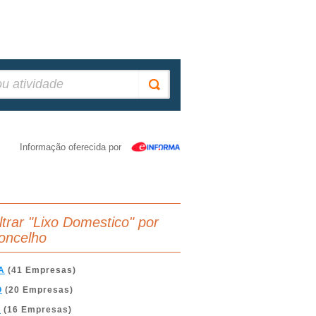
Informação oferecida por
iltrar "Lixo Domestico" por
oncelho
A
(41 Empresas)
O
(20 Empresas)
A
(16 Empresas)