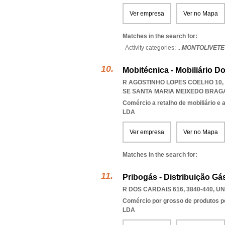
Ver empresa
Ver no Mapa
Matches in the search for:
Activity categories: ...
MONTOLIVETE
Mobitécnica - Mobiliário D
R AGOSTINHO LOPES COELHO 10, 
SE SANTA MARIA MEIXEDO BRA
Comércio a retalho de mobiliário e
LDA
Ver empresa
Ver no Mapa
Matches in the search for:
Pribogás - Distribuição G
R DOS CARDAIS 616, 3840-440
,
UN
Comércio por grosso de produtos pe
LDA