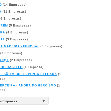
O
(14 Empresas)
A
(11 Empresas)
(6 Empresas)
ARÉM
(5 Empresas)
BRA
(4 Empresas)
BAL
(3 Empresas)
DA MADEIRA - FUNCHAL
(3 Empresas)
(2 Empresas)
ANÇA
(2 Empresas)
 DO CASTELO
(1 Empresa)
DE SÃO MIGUEL - PONTA DELGADA
(1
sa)
TERCEIRA - ANGRA DO HEROÍSMO
(1
sa)