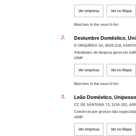
Ver empresa
Ver no Mapa
Matches in the search for:
Deslumbre Doméstico, Uni
R ORQUÍDEA 3A, 9020-218
,
SANTO
Atividades de limpeza geral em edif
UNIP
Ver empresa
Ver no Mapa
Matches in the search for:
Leão Doméstico, Unipesso
CC DE SANTANA 73, 1150-301
,
ARR
Comércio por grosso não especializ
UNIP
Ver empresa
Ver no Mapa