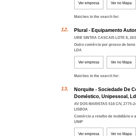
Ver empresa
Ver no Mapa
Matches in the search for:
Plural - Equipamento Auto
URB SINTRA CASCAIS LOTE 8, 263
Outro comércio por grosso de bens
LDA
Ver empresa
Ver no Mapa
Matches in the search for:
Norquite - Sociedade De 
Doméstico, Unipessoal, L
AV DOS MARISTAS 518 C/V, 2775-2
LISBOA
Comércio a retalho de mobiliário e
UNIP
Ver empresa
Ver no Mapa