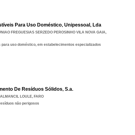
tíveis Para Uso Doméstico, Unipessoal, Lda
UNIAO FREGUESIAS SERZEDO PEROSINHO VILA NOVA GAIA
,
s para uso doméstico, em estabelecimentos especializados
amento De Resíduos Sólidos, S.a.
ALMANCIL LOULE
,
FARO
resíduos não perigosos