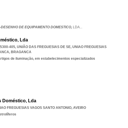
-DESENHO DE EQUIPAMENTO DOMESTICO,
LDA
...
oméstico, Lda
5300-405, UNIÃO DAS FREGUESIAS DE SE
,
UNIAO FREGUESIAS
GANCA
,
BRAGANCA
 artigos de iluminação, em estabelecimentos especializados
ás Doméstico, Lda
IAO FREGUESIAS VAGOS SANTO ANTONIO
,
AVEIRO
trolíferos