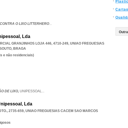
Plasti
Carta
Qualid
CONTRA O LIXO LITTERHERO
...
ipessoal, Lda
CIAL GRANJINHOS LOJA 446, 4710-249
,
UNIAO FREGUESIAS
 SOUTO
,
BRAGA
s e não residenciais)
O DE LIXO,
UNIPESSOAL
...
Unipessoal, Lda
TO., 2735-659
,
UNIAO FREGUESIAS CACEM SAO MARCOS
rigosos