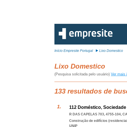
Início Empresite Portugal
Lixo Domestico
Lixo Domestico
(Pesquisa solicitada pelo usuário)
Ver mais 
133 resultados de bus
112 Doméstico, Sociedade
R DAS CAPELAS 703, 4755-104
,
C
Construção de edifícios (residenciai
UNIP