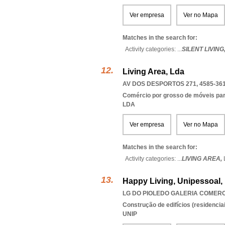
Ver empresa
Ver no Mapa
Matches in the search for:
Activity categories: ...
SILENT LIVING
Living Area, Lda
AV DOS DESPORTOS 271, 4585-36
Comércio por grosso de móveis para
LDA
Ver empresa
Ver no Mapa
Matches in the search for:
Activity categories: ...
LIVING AREA,
Happy Living, Unipessoal,
LG DO PIOLEDO GALERIA COMERCIA
Construção de edifícios (residenciai
UNIP