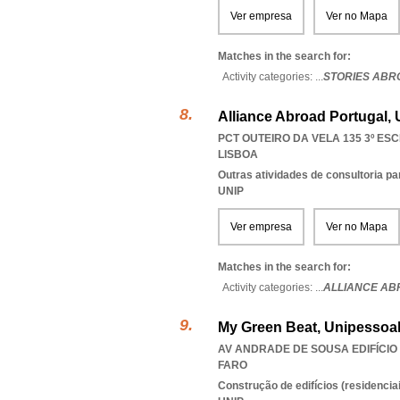
Ver empresa
Ver no Mapa
Matches in the search for:
Activity categories: ...
STORIES ABR
Alliance Abroad Portugal, 
PCT OUTEIRO DA VELA 135 3º ESCR
LISBOA
Outras atividades de consultoria pa
UNIP
Ver empresa
Ver no Mapa
Matches in the search for:
Activity categories: ...
ALLIANCE AB
My Green Beat, Unipessoal
AV ANDRADE DE SOUSA EDIFÍCIO 
FARO
Construção de edifícios (residenciai