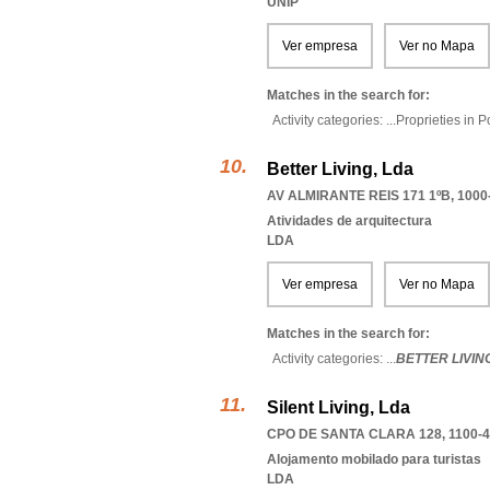
UNIP
Ver empresa
Ver no Mapa
Matches in the search for:
Activity categories: ...
Proprieties in P
Better Living, Lda
AV ALMIRANTE REIS 171 1ºB, 1000
Atividades de arquitectura
LDA
Ver empresa
Ver no Mapa
Matches in the search for:
Activity categories: ...
BETTER LIVIN
Silent Living, Lda
CPO DE SANTA CLARA 128, 1100-
Alojamento mobilado para turistas
LDA