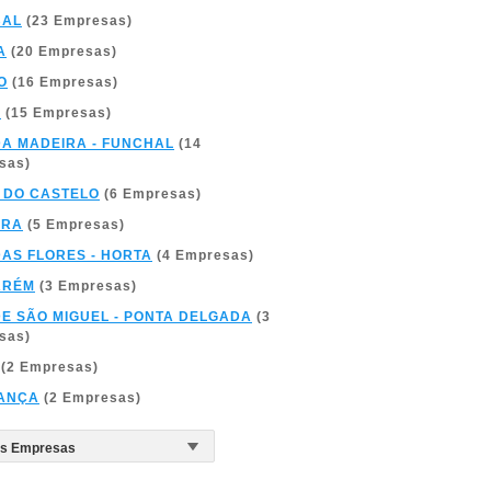
BAL
(23 Empresas)
A
(20 Empresas)
O
(16 Empresas)
A
(15 Empresas)
DA MADEIRA - FUNCHAL
(14
sas)
 DO CASTELO
(6 Empresas)
BRA
(5 Empresas)
DAS FLORES - HORTA
(4 Empresas)
ARÉM
(3 Empresas)
DE SÃO MIGUEL - PONTA DELGADA
(3
sas)
(2 Empresas)
ANÇA
(2 Empresas)