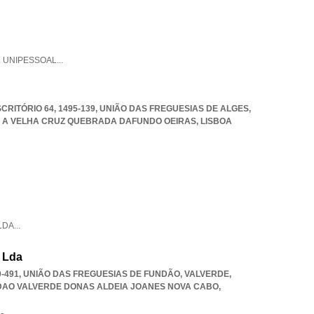
,
UNIPESSOAL
...
SCRITÓRIO 64, 1495-139, UNIÃO DAS FREGUESIAS DE ALGES
,
A A VELHA CRUZ QUEBRADA DAFUNDO OEIRAS
,
LISBOA
LDA
...
, Lda
0-491, UNIÃO DAS FREGUESIAS DE FUNDÃO, VALVERDE,
DAO VALVERDE DONAS ALDEIA JOANES NOVA CABO
,