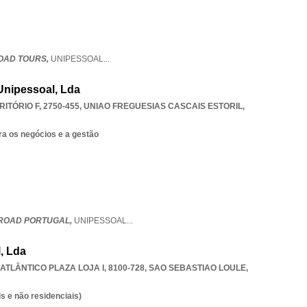
OAD TOURS,
UNIPESSOAL
...
Unipessoal, Lda
ITÓRIO F, 2750-455
,
UNIAO FREGUESIAS CASCAIS ESTORIL
,
ra os negócios e a gestão
ROAD PORTUGAL,
UNIPESSOAL
...
, Lda
ATLÂNTICO PLAZA LOJA I, 8100-728
,
SAO SEBASTIAO LOULE
,
s e não residenciais)