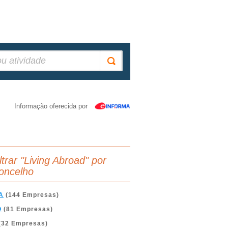
Informação oferecida por
ltrar "Living Abroad" por
oncelho
A
(144 Empresas)
O
(81 Empresas)
(32 Empresas)