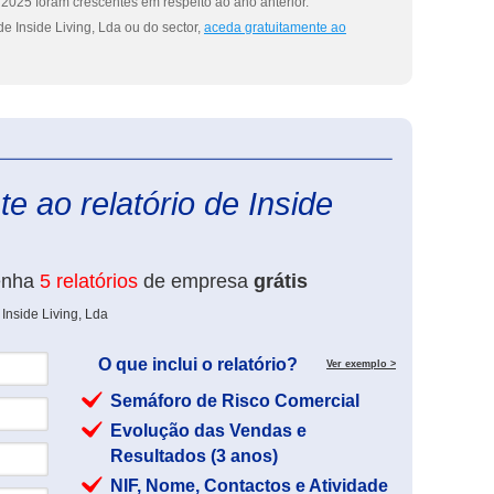
2025 foram crescentes em respeito ao ano anterior.
e Inside Living, Lda ou do sector,
aceda gratuitamente ao
eInforma
e ao relatório de Inside
enha
5 relatórios
de empresa
grátis
Inside Living, Lda
O que inclui o relatório?
Ver exemplo >
Semáforo de Risco Comercial
Evolução das Vendas e
Resultados (3 anos)
NIF, Nome, Contactos e Atividade