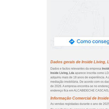
Dados gerais de Inside Living, 
Dados e factos relevantes da empresa
Insid
Inside Living, Lda
aparece inscrita como LDA
adquiriu mais de 18 anos de experiência. A 
mediação imobiliária. De acordo com os dado
de 2026. A empresa encontra-se no endere
endereço fica em ALCABIDECHE CASCAIS, qu
Informação Comercial de Inside
As vendas registadas durante o ano de 2025