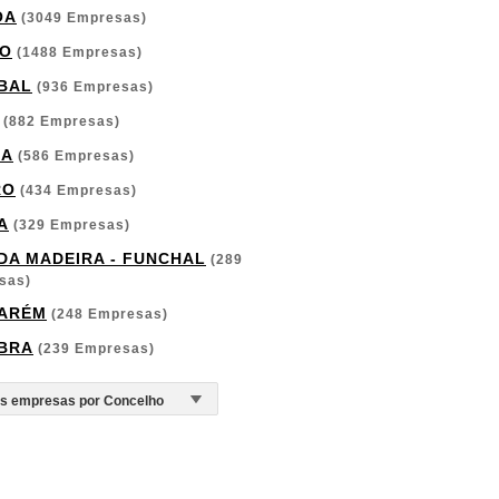
OA
(3049 Empresas)
O
(1488 Empresas)
BAL
(936 Empresas)
(882 Empresas)
GA
(586 Empresas)
RO
(434 Empresas)
A
(329 Empresas)
 DA MADEIRA - FUNCHAL
(289
sas)
ARÉM
(248 Empresas)
BRA
(239 Empresas)