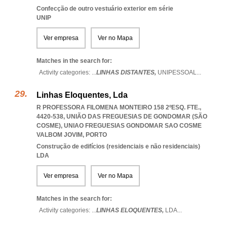
Confecção de outro vestuário exterior em série
UNIP
Ver empresa
Ver no Mapa
Matches in the search for:
Activity categories: ...
LINHAS DISTANTES,
UNIPESSOAL
...
Linhas Eloquentes, Lda
R PROFESSORA FILOMENA MONTEIRO 158 2ºESQ. FTE.,
4420-538, UNIÃO DAS FREGUESIAS DE GONDOMAR (SÃO
COSME)
,
UNIAO FREGUESIAS GONDOMAR SAO COSME
VALBOM JOVIM
,
PORTO
Construção de edifícios (residenciais e não residenciais)
LDA
Ver empresa
Ver no Mapa
Matches in the search for:
Activity categories: ...
LINHAS ELOQUENTES,
LDA
...