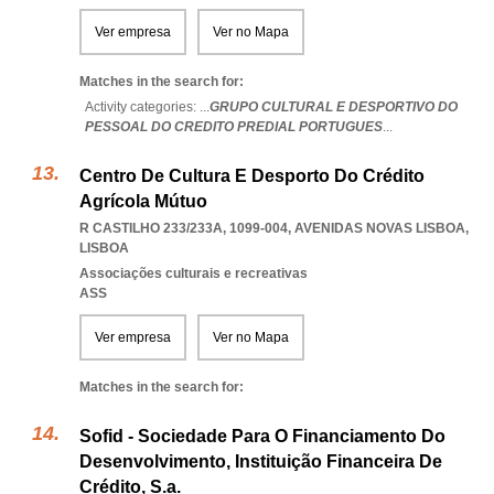
Ver empresa
Ver no Mapa
Matches in the search for:
Activity categories: ...
GRUPO CULTURAL E DESPORTIVO DO
PESSOAL DO CREDITO PREDIAL PORTUGUES
...
Centro De Cultura E Desporto Do Crédito
Agrícola Mútuo
R CASTILHO 233/233A, 1099-004
,
AVENIDAS NOVAS LISBOA
,
LISBOA
Associações culturais e recreativas
ASS
Ver empresa
Ver no Mapa
Matches in the search for:
Sofid - Sociedade Para O Financiamento Do
Desenvolvimento, Instituição Financeira De
Crédito, S.a.