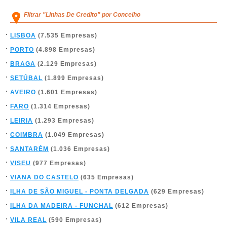
Filtrar "Linhas De Credito" por Concelho
LISBOA
(7.535 Empresas)
PORTO
(4.898 Empresas)
BRAGA
(2.129 Empresas)
SETÚBAL
(1.899 Empresas)
AVEIRO
(1.601 Empresas)
FARO
(1.314 Empresas)
LEIRIA
(1.293 Empresas)
COIMBRA
(1.049 Empresas)
SANTARÉM
(1.036 Empresas)
VISEU
(977 Empresas)
VIANA DO CASTELO
(635 Empresas)
ILHA DE SÃO MIGUEL - PONTA DELGADA
(629 Empresas)
ILHA DA MADEIRA - FUNCHAL
(612 Empresas)
VILA REAL
(590 Empresas)