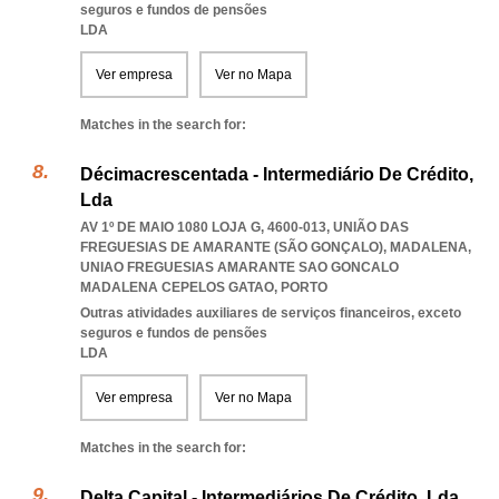
seguros e fundos de pensões
LDA
Ver empresa
Ver no Mapa
Matches in the search for:
Décimacrescentada - Intermediário De Crédito,
Lda
AV 1º DE MAIO 1080 LOJA G, 4600-013, UNIÃO DAS
FREGUESIAS DE AMARANTE (SÃO GONÇALO), MADALENA
,
UNIAO FREGUESIAS AMARANTE SAO GONCALO
MADALENA CEPELOS GATAO
,
PORTO
Outras atividades auxiliares de serviços financeiros, exceto
seguros e fundos de pensões
LDA
Ver empresa
Ver no Mapa
Matches in the search for:
Delta Capital - Intermediários De Crédito, Lda