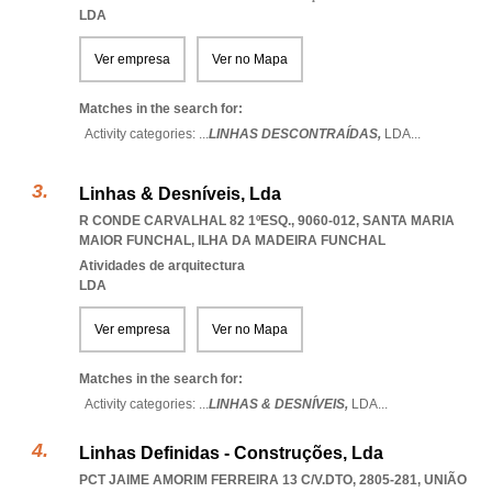
LDA
Ver empresa
Ver no Mapa
Matches in the search for:
Activity categories: ...
LINHAS DESCONTRAÍDAS,
LDA
...
Linhas & Desníveis, Lda
R CONDE CARVALHAL 82 1ºESQ., 9060-012
,
SANTA MARIA
MAIOR FUNCHAL
,
ILHA DA MADEIRA FUNCHAL
Atividades de arquitectura
LDA
Ver empresa
Ver no Mapa
Matches in the search for:
Activity categories: ...
LINHAS & DESNÍVEIS,
LDA
...
Linhas Definidas - Construções, Lda
PCT JAIME AMORIM FERREIRA 13 C/V.DTO, 2805-281, UNIÃO