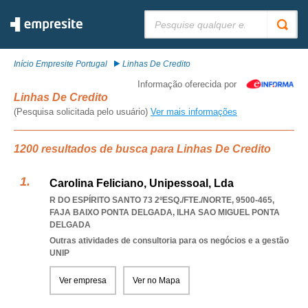
Pesquisar:
Início Empresite Portugal
Linhas De Credito
Informação oferecida por
Linhas De Credito
(Pesquisa solicitada pelo usuário)
Ver mais informações
1200 resultados de busca para Linhas De Credito
Carolina Feliciano, Unipessoal, Lda
R DO ESPÍRITO SANTO 73 2ºESQ./FTE./NORTE, 9500-465
,
FAJA BAIXO PONTA DELGADA
,
ILHA SAO MIGUEL PONTA
DELGADA
Outras atividades de consultoria para os negócios e a gestão
UNIP
Ver empresa
Ver no Mapa