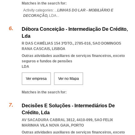
Matches in the search for:
Activity categories: ...
LINHAS DO LAR - MOBILIÁRIO E
DECORAÇÃO,
LDA
...
Débora Conceição - Intermediação De Crédito,
Lda
R DAS CAMÉLIAS 154 3ºDTO., 2785-016
,
SAO DOMINGOS
RANA CASCAIS
,
LISBOA
Outras atividades auxiliares de serviços financeiros, exceto
seguros e fundos de pensões
LDA
Ver empresa
Ver no Mapa
Matches in the search for:
Decisões E Soluções - Intermediários De
Crédito, Lda
AV SACADURA CABRAL 3812, 4410-099
,
SAO FELIX
MARINHA VILA NOVA GAIA
,
PORTO
Outras atividades auxiliares de serviços financeiros, exceto