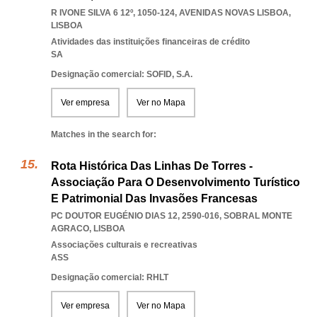
R IVONE SILVA 6 12º, 1050-124
,
AVENIDAS NOVAS LISBOA
,
LISBOA
Atividades das instituições financeiras de crédito
SA
Designação comercial: SOFID, S.A.
Ver empresa
Ver no Mapa
Matches in the search for:
Rota Histórica Das Linhas De Torres -
Associação Para O Desenvolvimento Turístico
E Patrimonial Das Invasões Francesas
PC DOUTOR EUGÉNIO DIAS 12, 2590-016
,
SOBRAL MONTE
AGRACO
,
LISBOA
Associações culturais e recreativas
ASS
Designação comercial: RHLT
Ver empresa
Ver no Mapa