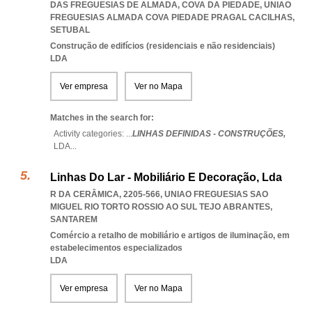
DAS FREGUESIAS DE ALMADA, COVA DA PIEDADE
,
UNIAO
FREGUESIAS ALMADA COVA PIEDADE PRAGAL CACILHAS
,
SETUBAL
Construção de edifícios (residenciais e não residenciais)
LDA
Ver empresa
Ver no Mapa
Matches in the search for:
Activity categories: ...
LINHAS DEFINIDAS - CONSTRUÇÕES,
LDA
...
Linhas Do Lar - Mobiliário E Decoração, Lda
R DA CERÂMICA, 2205-566
,
UNIAO FREGUESIAS SAO
MIGUEL RIO TORTO ROSSIO AO SUL TEJO ABRANTES
,
SANTAREM
Comércio a retalho de mobiliário e artigos de iluminação, em
estabelecimentos especializados
LDA
Ver empresa
Ver no Mapa