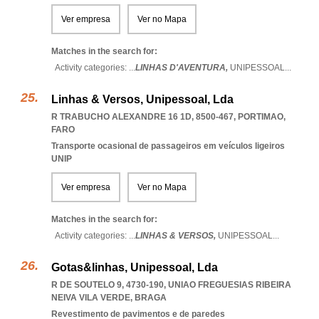
Ver empresa
Ver no Mapa
Matches in the search for:
Activity categories: ...
LINHAS D'AVENTURA,
UNIPESSOAL
...
Linhas & Versos, Unipessoal, Lda
R TRABUCHO ALEXANDRE 16 1D, 8500-467
,
PORTIMAO
,
FARO
Transporte ocasional de passageiros em veículos ligeiros
UNIP
Ver empresa
Ver no Mapa
Matches in the search for:
Activity categories: ...
LINHAS & VERSOS,
UNIPESSOAL
...
Gotas&linhas, Unipessoal, Lda
R DE SOUTELO 9, 4730-190
,
UNIAO FREGUESIAS RIBEIRA
NEIVA VILA VERDE
,
BRAGA
Revestimento de pavimentos e de paredes