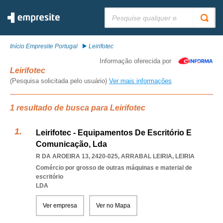
Pesquisar:
Início Empresite Portugal
Leirifotec
Informação oferecida por
Leirifotec
(Pesquisa solicitada pelo usuário)
Ver mais informações
1 resultado de busca para Leirifotec
Leirifotec - Equipamentos De Escritório E
Comunicação, Lda
R DA AROEIRA 13, 2420-025
,
ARRABAL LEIRIA
,
LEIRIA
Comércio por grosso de outras máquinas e material de
escritório
LDA
Ver empresa
Ver no Mapa