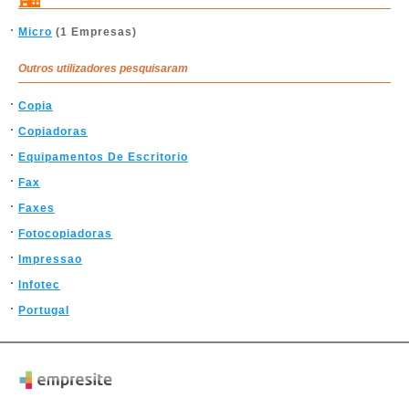
Micro
(1 Empresas)
Outros utilizadores pesquisaram
Copia
Copiadoras
Equipamentos De Escritorio
Fax
Faxes
Fotocopiadoras
Impressao
Infotec
Portugal