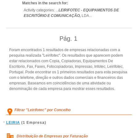
Matches in the search for:
Activity categories: ...
LEIRIFOTEC - EQUIPAMENTOS DE
ESCRITÓRIO E COMUNICAÇÃO,
LDA
...
Pág.
1
Foram encontrados 1 resultados de empresas relacionadas com a
pesquisa realizada "Leirifotec". Os resultados que aparecem podem
estar relacionados com Copia, Copiadoras, Equipamentos De
Escritorio, Fax, Faxes, Fotocopiadoras, Impressao, Infotec, Leirifotec,
Portugal. Pode encontrar os 1 primeiros resultados para esta pesquisa
com o telefone, direção e outros dados comerciais e financeiros das
empresas. Baseamos em coincidências de uma atividade ou
denominação de cada empresa para mostrar esses resultados.
Filtrar "Leirifotec" por Concelho
LEIRIA
(1 Empresa)
Distribuição de Empresas por Faturação