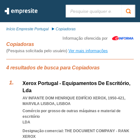
Pesquisar:
Início Empresite Portugal
Copiadoras
Informação oferecida por
Copiadoras
(Pesquisa solicitada pelo usuário)
Ver mais informações
4 resultados de busca para Copiadoras
Xerox Portugal - Equipamentos De Escritório,
Lda
AV INFANTE DOM HENRIQUE EDIFÍCIO XEROX, 1950-421
,
MARVILA LISBOA
,
LISBOA
Comércio por grosso de outras máquinas e material de
escritório
LDA
Designação comercial: THE DOCUMENT COMPANY - RANK
XEROX