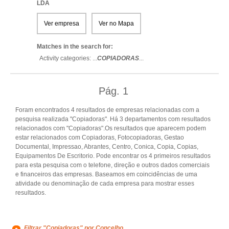
LDA
Ver empresa
Ver no Mapa
Matches in the search for:
Activity categories: ...
COPIADORAS
...
Pág.
1
Foram encontrados 4 resultados de empresas relacionadas com a
pesquisa realizada "Copiadoras". Há 3 departamentos com resultados
relacionados com "Copiadoras".Os resultados que aparecem podem
estar relacionados com Copiadoras, Fotocopiadoras, Gestao
Documental, Impressao, Abrantes, Centro, Conica, Copia, Copias,
Equipamentos De Escritorio. Pode encontrar os 4 primeiros resultados
para esta pesquisa com o telefone, direção e outros dados comerciais
e financeiros das empresas. Baseamos em coincidências de uma
atividade ou denominação de cada empresa para mostrar esses
resultados.
Filtrar "Copiadoras" por Concelho