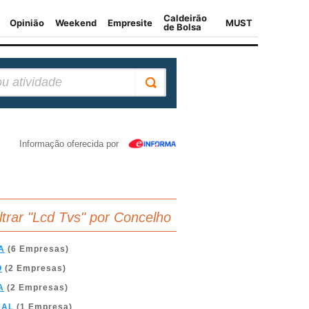
Informação oferecida por
iltrar "Lcd Tvs" por Concelho
A
(6 Empresas)
O
(2 Empresas)
A
(2 Empresas)
BAL
(1 Empresa)