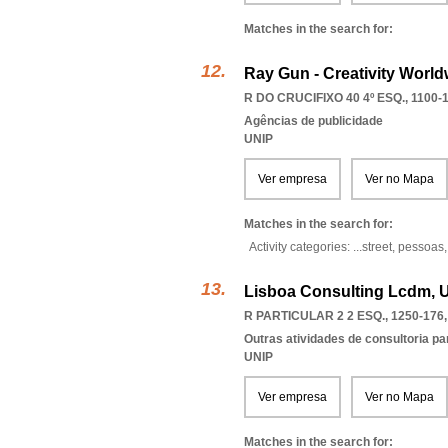
Matches in the search for:
Ray Gun - Creativity World
R DO CRUCIFIXO 40 4º ESQ., 1100-
Agências de publicidade
UNIP
Ver empresa
Ver no Mapa
Matches in the search for:
Activity categories: ...
street,
pessoas
Lisboa Consulting Lcdm, U
R PARTICULAR 2 2 ESQ., 1250-176
Outras atividades de consultoria pa
UNIP
Ver empresa
Ver no Mapa
Matches in the search for: