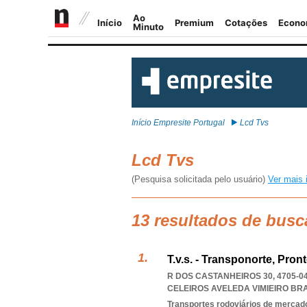
Início Empresite Portugal
Lcd Tvs
Lcd Tvs
(Pesquisa solicitada pelo usuário)
Ver mais 
13 resultados de busc
T.v.s. - Transponorte, Pron
R DOS CASTANHEIROS 30, 4705-0
CELEIROS AVELEDA VIMIEIRO BR
Transportes rodoviários de mercad