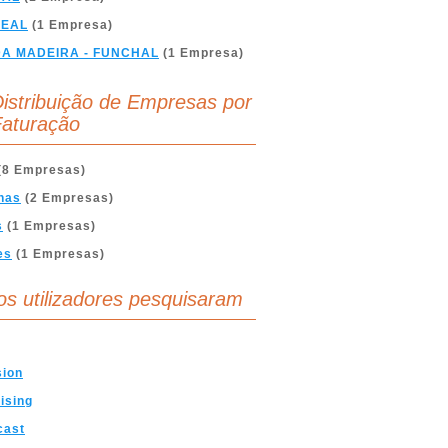
REAL
(1 Empresa)
DA MADEIRA - FUNCHAL
(1 Empresa)
istribuição de Empresas por
aturação
(8 Empresas)
nas
(2 Empresas)
s
(1 Empresas)
es
(1 Empresas)
os utilizadores pesquisaram
sion
ising
cast