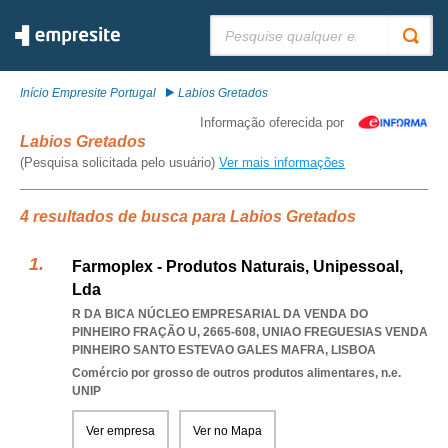
Pesquisar:
Início Empresite Portugal
Labios Gretados
Informação oferecida por
Labios Gretados
(Pesquisa solicitada pelo usuário)
Ver mais informações
4 resultados de busca para Labios Gretados
Farmoplex - Produtos Naturais, Unipessoal,
Lda
R DA BICA NÚCLEO EMPRESARIAL DA VENDA DO
PINHEIRO FRAÇÃO U, 2665-608
,
UNIAO FREGUESIAS VENDA
PINHEIRO SANTO ESTEVAO GALES MAFRA
,
LISBOA
Comércio por grosso de outros produtos alimentares, n.e.
UNIP
Ver empresa
Ver no Mapa