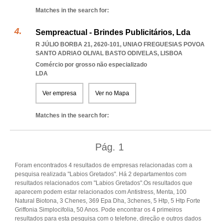
Matches in the search for:
Sempreactual - Brindes Publicitários, Lda
R JÚLIO BORBA 21, 2620-101
,
UNIAO FREGUESIAS POVOA
SANTO ADRIAO OLIVAL BASTO ODIVELAS
,
LISBOA
Comércio por grosso não especializado
LDA
Ver empresa
Ver no Mapa
Matches in the search for:
Pág.
1
Foram encontrados 4 resultados de empresas relacionadas com a
pesquisa realizada "Labios Gretados". Há 2 departamentos com
resultados relacionados com "Labios Gretados".Os resultados que
aparecem podem estar relacionados com Antistress, Menta, 100
Natural Biotona, 3 Chenes, 369 Epa Dha, 3chenes, 5 Htp, 5 Htp Forte
Griffonia Simplocifolia, 50 Anos. Pode encontrar os 4 primeiros
resultados para esta pesquisa com o telefone, direção e outros dados