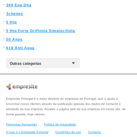
369 Epa Dha
3chenes
5 Htp
5 Htp Forte Griffonia Simplocifolia
50 Anos
618 Anti Agua
Empresite Portugal é o maior diretório de empresas de Portugal, que o ajuda a
encontrar novos clientes através da publicação gratuita dos dados de contacto e
atividade da sua empresa. Atualize a página web da sua empresa em nosso site, de
forma gratuita, hoje mesmo.
Perguntas frequentes
Política de privacidade
O que é o Empresite Portugal
Condições de uso
Contacto