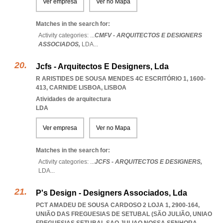
Ver empresa
Ver no Mapa
Matches in the search for:
Activity categories: ...
CMFV - ARQUITECTOS E DESIGNERS
ASSOCIADOS,
LDA
...
Jcfs - Arquitectos E Designers, Lda
R ARISTIDES DE SOUSA MENDES 4C ESCRITÓRIO 1, 1600-
413
,
CARNIDE LISBOA
,
LISBOA
Atividades de arquitectura
LDA
Ver empresa
Ver no Mapa
Matches in the search for:
Activity categories: ...
JCFS - ARQUITECTOS E DESIGNERS,
LDA
...
P's Design - Designers Associados, Lda
PCT AMADEU DE SOUSA CARDOSO 2 LOJA 1, 2900-164,
UNIÃO DAS FREGUESIAS DE SETUBAL (SÃO JULIÃO
,
UNIAO