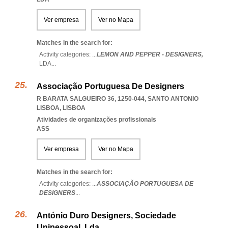
Ver empresa
Ver no Mapa
Matches in the search for:
Activity categories: ...
LEMON AND PEPPER - DESIGNERS,
LDA
...
Associação Portuguesa De Designers
R BARATA SALGUEIRO 36, 1250-044
,
SANTO ANTONIO
LISBOA
,
LISBOA
Atividades de organizações profissionais
ASS
Ver empresa
Ver no Mapa
Matches in the search for:
Activity categories: ...
ASSOCIAÇÃO PORTUGUESA DE
DESIGNERS
...
António Duro Designers, Sociedade
Unipessoal, Lda