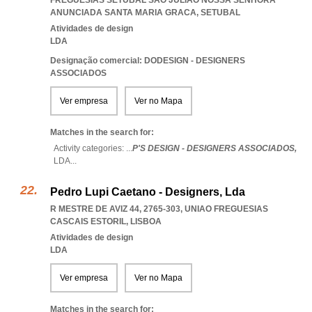
FREGUESIAS SETUBAL SAO JULIAO NOSSA SENHORA
ANUNCIADA SANTA MARIA GRACA
,
SETUBAL
Atividades de design
LDA
Designação comercial: DODESIGN - DESIGNERS
ASSOCIADOS
Ver empresa
Ver no Mapa
Matches in the search for:
Activity categories: ...
P'S DESIGN - DESIGNERS ASSOCIADOS,
LDA
...
Pedro Lupi Caetano - Designers, Lda
R MESTRE DE AVIZ 44, 2765-303
,
UNIAO FREGUESIAS
CASCAIS ESTORIL
,
LISBOA
Atividades de design
LDA
Ver empresa
Ver no Mapa
Matches in the search for: