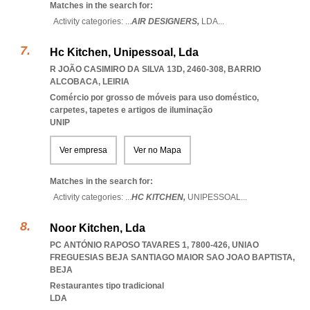
Matches in the search for:
Activity categories: ...
AIR DESIGNERS,
LDA
...
Hc Kitchen, Unipessoal, Lda
R JOÃO CASIMIRO DA SILVA 13D, 2460-308
,
BARRIO
ALCOBACA
,
LEIRIA
Comércio por grosso de móveis para uso doméstico,
carpetes, tapetes e artigos de iluminação
UNIP
Ver empresa
Ver no Mapa
Matches in the search for:
Activity categories: ...
HC KITCHEN,
UNIPESSOAL
...
Noor Kitchen, Lda
PC ANTÓNIO RAPOSO TAVARES 1, 7800-426
,
UNIAO
FREGUESIAS BEJA SANTIAGO MAIOR SAO JOAO BAPTISTA
,
BEJA
Restaurantes tipo tradicional
LDA