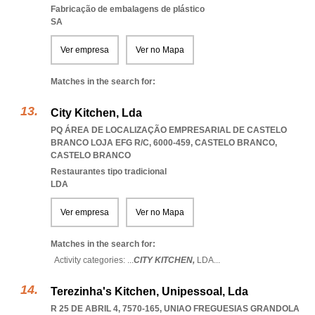
Fabricação de embalagens de plástico
SA
Ver empresa
Ver no Mapa
Matches in the search for:
City Kitchen, Lda
PQ ÁREA DE LOCALIZAÇÃO EMPRESARIAL DE CASTELO
BRANCO LOJA EFG R/C, 6000-459
,
CASTELO BRANCO
,
CASTELO BRANCO
Restaurantes tipo tradicional
LDA
Ver empresa
Ver no Mapa
Matches in the search for:
Activity categories: ...
CITY KITCHEN,
LDA
...
Terezinha's Kitchen, Unipessoal, Lda
R 25 DE ABRIL 4, 7570-165
,
UNIAO FREGUESIAS GRANDOLA