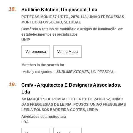
Sublime Kitchen, Unipessoal, Lda
PCT EGAS MONIZ 57 1ºDTO., 2870-148
,
UNIAO FREGUESIAS
MONTIJO AFONSOEIRO
,
SETUBAL
Comércio a retalho de mobiliário e artigos de iluminação, em
estabelecimentos especializados
UNIP
Ver empresa
Ver no Mapa
Matches in the search for:
Activity categories: ...
SUBLIME KITCHEN,
UNIPESSOAL
...
Cmfv - Arquitectos E Designers Associados,
Lda
AV MARQUÊS DE POMBAL LOTE 4 1ºDTO, 2410-152, UNIÃO
DAS FREGUESIAS DE LEIRIA, POUSOS
,
UNIAO FREGUESIAS
LEIRIA POUSOS BARREIRA CORTES
,
LEIRIA
Atividades de arquitectura
LDA