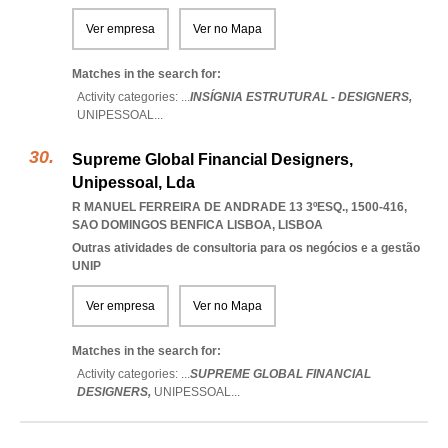
Ver empresa
Ver no Mapa
Matches in the search for:
Activity categories: ...
INSÍGNIA ESTRUTURAL - DESIGNERS,
UNIPESSOAL
...
Supreme Global Financial Designers,
Unipessoal, Lda
R MANUEL FERREIRA DE ANDRADE 13 3ºESQ., 1500-416
,
SAO DOMINGOS BENFICA LISBOA
,
LISBOA
Outras atividades de consultoria para os negócios e a gestão
UNIP
Ver empresa
Ver no Mapa
Matches in the search for:
Activity categories: ...
SUPREME GLOBAL FINANCIAL
DESIGNERS,
UNIPESSOAL
...