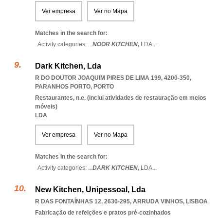
Ver empresa
Ver no Mapa
Matches in the search for:
Activity categories: ...
NOOR KITCHEN,
LDA
...
Dark Kitchen, Lda
R DO DOUTOR JOAQUIM PIRES DE LIMA 199, 4200-350
,
PARANHOS PORTO
,
PORTO
Restaurantes, n.e. (inclui atividades de restauração em meios
móveis)
LDA
Ver empresa
Ver no Mapa
Matches in the search for:
Activity categories: ...
DARK KITCHEN,
LDA
...
New Kitchen, Unipessoal, Lda
R DAS FONTAÍNHAS 12, 2630-295
,
ARRUDA VINHOS
,
LISBOA
Fabricação de refeições e pratos pré-cozinhados