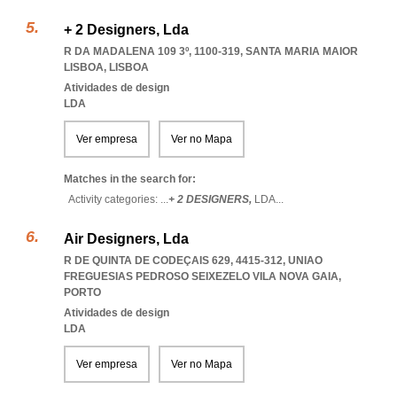
+ 2 Designers, Lda
R DA MADALENA 109 3º, 1100-319
,
SANTA MARIA MAIOR
LISBOA
,
LISBOA
Atividades de design
LDA
Ver empresa
Ver no Mapa
Matches in the search for:
Activity categories: ...
+ 2 DESIGNERS,
LDA
...
Air Designers, Lda
R DE QUINTA DE CODEÇAIS 629, 4415-312
,
UNIAO
FREGUESIAS PEDROSO SEIXEZELO VILA NOVA GAIA
,
PORTO
Atividades de design
LDA
Ver empresa
Ver no Mapa