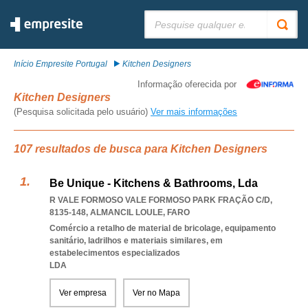
Pesquisar:
Início Empresite Portugal
Kitchen Designers
Informação oferecida por
Kitchen Designers
(Pesquisa solicitada pelo usuário)
Ver mais informações
107 resultados de busca para Kitchen Designers
Be Unique - Kitchens & Bathrooms, Lda
R VALE FORMOSO VALE FORMOSO PARK FRAÇÃO C/D,
8135-148
,
ALMANCIL LOULE
,
FARO
Comércio a retalho de material de bricolage, equipamento
sanitário, ladrilhos e materiais similares, em
estabelecimentos especializados
LDA
Ver empresa
Ver no Mapa