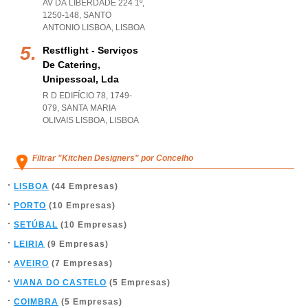
AV DA LIBERDADE 224 1º,
1250-148
,
SANTO
ANTONIO LISBOA
,
LISBOA
Restflight - Serviços
De Catering,
Unipessoal, Lda
R D EDIFÍCIO 78, 1749-
079
,
SANTA MARIA
OLIVAIS LISBOA
,
LISBOA
Filtrar "Kitchen Designers" por Concelho
LISBOA
(44 Empresas)
PORTO
(10 Empresas)
SETÚBAL
(10 Empresas)
LEIRIA
(9 Empresas)
AVEIRO
(7 Empresas)
VIANA DO CASTELO
(5 Empresas)
COIMBRA
(5 Empresas)