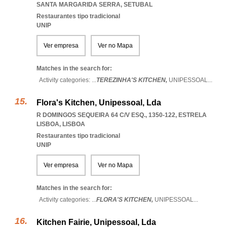
SANTA MARGARIDA SERRA
,
SETUBAL
Restaurantes tipo tradicional
UNIP
Ver empresa
Ver no Mapa
Matches in the search for:
Activity categories: ...
TEREZINHA'S KITCHEN,
UNIPESSOAL
...
Flora's Kitchen, Unipessoal, Lda
R DOMINGOS SEQUEIRA 64 C/V ESQ., 1350-122
,
ESTRELA
LISBOA
,
LISBOA
Restaurantes tipo tradicional
UNIP
Ver empresa
Ver no Mapa
Matches in the search for:
Activity categories: ...
FLORA'S KITCHEN,
UNIPESSOAL
...
Kitchen Fairie, Unipessoal, Lda