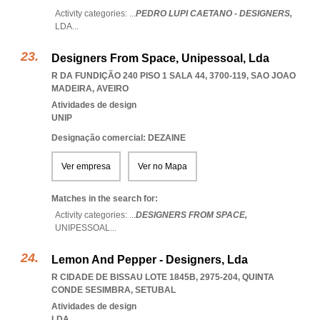
Activity categories: ...
PEDRO LUPI CAETANO - DESIGNERS,
LDA
...
Designers From Space, Unipessoal, Lda
R DA FUNDIÇÃO 240 PISO 1 SALA 44, 3700-119
,
SAO JOAO
MADEIRA
,
AVEIRO
Atividades de design
UNIP
Designação comercial: DEZAINE
Ver empresa
Ver no Mapa
Matches in the search for:
Activity categories: ...
DESIGNERS FROM SPACE,
UNIPESSOAL
...
Lemon And Pepper - Designers, Lda
R CIDADE DE BISSAU LOTE 1845B, 2975-204
,
QUINTA
CONDE SESIMBRA
,
SETUBAL
Atividades de design
LDA