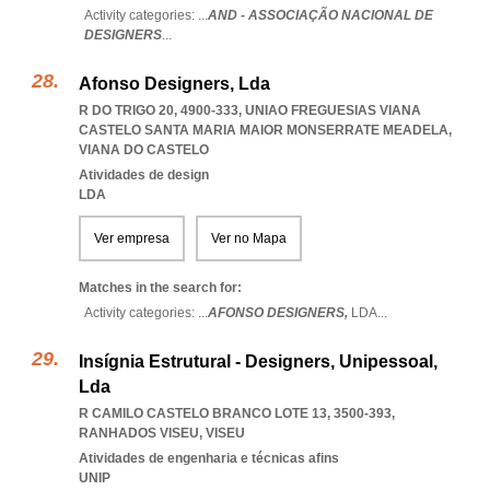
Activity categories: ...
AND - ASSOCIAÇÃO NACIONAL DE
DESIGNERS
...
Afonso Designers, Lda
R DO TRIGO 20, 4900-333
,
UNIAO FREGUESIAS VIANA
CASTELO SANTA MARIA MAIOR MONSERRATE MEADELA
,
VIANA DO CASTELO
Atividades de design
LDA
Ver empresa
Ver no Mapa
Matches in the search for:
Activity categories: ...
AFONSO DESIGNERS,
LDA
...
Insígnia Estrutural - Designers, Unipessoal,
Lda
R CAMILO CASTELO BRANCO LOTE 13, 3500-393
,
RANHADOS VISEU
,
VISEU
Atividades de engenharia e técnicas afins
UNIP