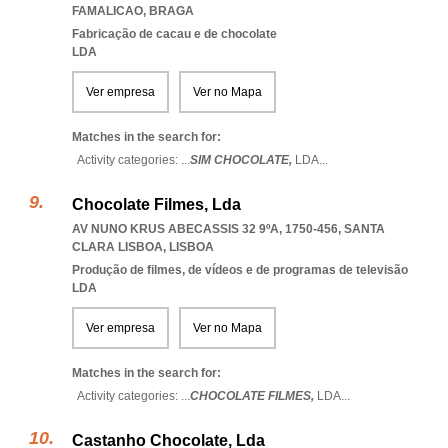
FAMALICAO
,
BRAGA
Fabricação de cacau e de chocolate
LDA
Ver empresa
Ver no Mapa
Matches in the search for:
Activity categories: ...
SIM CHOCOLATE,
LDA
...
Chocolate Filmes, Lda
AV NUNO KRUS ABECASSIS 32 9ºA, 1750-456
,
SANTA
CLARA LISBOA
,
LISBOA
Produção de filmes, de vídeos e de programas de televisão
LDA
Ver empresa
Ver no Mapa
Matches in the search for:
Activity categories: ...
CHOCOLATE FILMES,
LDA
...
Castanho Chocolate, Lda