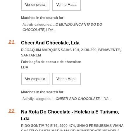
Ver empresa
Ver no Mapa
Matches in the search for:
Activity categories: ...
O MUNDO ENCANTADO DO
CHOCOLATE,
LDA
...
Cheer And Chocolate, Lda
R JOAQUIM MARQUES SAIAS 19H, 2130-299
,
BENAVENTE
,
SANTAREM
Fabricação de cacau e de chocolate
LDA
Ver empresa
Ver no Mapa
Matches in the search for:
Activity categories: ...
CHEER AND CHOCOLATE,
LDA
...
Na Rota Do Chocolate - Hotelaria E Turismo,
Lda
R DO GONTIM 70 E 76, 4900-474
,
UNIAO FREGUESIAS VIANA