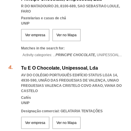
R DO MATADOURO 20, 8100-689
,
SAO SEBASTIAO LOULE
,
FARO
Pastelarias e casas de chá
UNIP
Ver empresa
Ver no Mapa
Matches in the search for:
Activity categories: ...
PRINCIPE CHOCOLATE,
UNIPESSOAL
...
Tu E O Chocolate, Unipessoal, Lda
AV DO COLÉGIO PORTUGUÊS EDIFÍCIO STATUS LOJA 14,
4930-590, UNIÃO DAS FREGUESIAS DE VALENÇA
,
UNIAO
FREGUESIAS VALENCA CRISTELO COVO ARAO
,
VIANA DO
CASTELO
Cafés
UNIP
Designação comercial: GELATARIA TENTAÇÕES
Ver empresa
Ver no Mapa