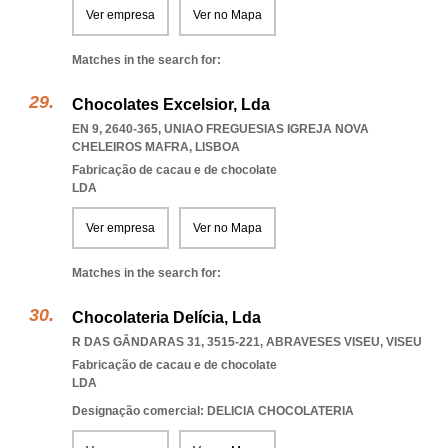
Ver empresa
Ver no Mapa
Matches in the search for:
Chocolates Excelsior, Lda
EN 9, 2640-365
,
UNIAO FREGUESIAS IGREJA NOVA
CHELEIROS MAFRA
,
LISBOA
Fabricação de cacau e de chocolate
LDA
Ver empresa
Ver no Mapa
Matches in the search for:
Chocolateria Delícia, Lda
R DAS GÂNDARAS 31, 3515-221
,
ABRAVESES VISEU
,
VISEU
Fabricação de cacau e de chocolate
LDA
Designação comercial: DELICIA CHOCOLATERIA