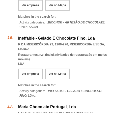
Ver empresa
Ver no Mapa
Matches in the search for:
Activity categories: ...
BIOCHOK - ARTESÃO DE CHOCOLATE,
UNIPESSOAL
...
Ineffable - Gelado E Chocolate Fino, Lda
R DA MISERICÓRDIA 23, 1200-270
,
MISERICORDIA LISBOA
,
LISBOA
Restaurantes, n.e. (inclui atividades de restauração em meios
móveis)
LDA
Ver empresa
Ver no Mapa
Matches in the search for:
Activity categories: ...
INEFFABLE - GELADO E CHOCOLATE
FINO,
LDA
...
Maria Chocolate Portugal, Lda