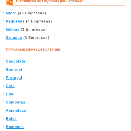
Distribuição de Empresas por Faturação
Micro
(48 Empresas)
Pequenas
(4 Empresas)
Médias
(3 Empresas)
Grandes
(3 Empresas)
Outros utilizadores pesquisaram
Chocolate
Gourmet
Portugal
Cafe
Cha
Compotas
Amendoas
Bolos
Bombons