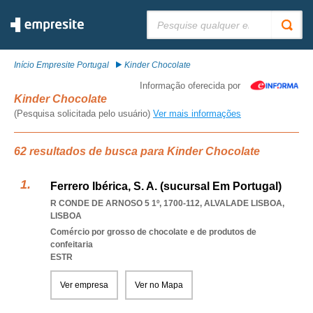
Pesquisar:
Início Empresite Portugal
Kinder Chocolate
Informação oferecida por
Kinder Chocolate
(Pesquisa solicitada pelo usuário)
Ver mais informações
62 resultados de busca para Kinder Chocolate
Ferrero Ibérica, S. A. (sucursal Em Portugal)
R CONDE DE ARNOSO 5 1º, 1700-112
,
ALVALADE LISBOA
,
LISBOA
Comércio por grosso de chocolate e de produtos de
confeitaria
ESTR
Ver empresa
Ver no Mapa