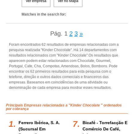
Ver empresa
Ver no Mapa
Matches in the search for:
Pág.
1
2
3
»
Foram encontrados 62 resultados de empresas relacionadas com a
pesquisa realizada "Kinder Chocolate". Há 14 departamentos com
resultados relacionados com "Kinder Chocolate".Os resultados que
aparecem podem estar relacionados com Chocolate, Gourmet,
Portugal, Cafe, Cha, Compotas, Amendoas, Bolos, Bombons. Pode
encontrar os 62 primeiros resultados para esta pesquisa com o
telefone, direção e outros dados comerciais e financeiros das
empresas. Baseamos em coincidências de uma atividade ou
denominação de cada empresa para mostrar esses resultados.
Principais Empresas relacionadas a "Kinder Chocolate " ordenados
por cobrança
Ferrero Ibérica, S. A.
Bicafé - Torrefacção E
(sucursal Em
Comércio De Café,