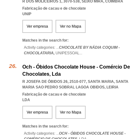
R DOS MOLICEIROS 1, 3070-538
,
SEIXO MIRA
,
COIMBRA
Fabricação de cacau e de chocolate
UNIP
Ver empresa
Ver no Mapa
Matches in the search for:
Activity categories: ...
CHOCOLATE BY NÁDIA COQUIM -
CHOCOLATARIA,
UNIPESSOAL
...
Och - Óbidos Chocolate House - Comércio De
Chocolates, Lda
R JOSEFA DE ÓBIDOS 26, 2510-077, SANTA MARIA
,
SANTA
MARIA SAO PEDRO SOBRAL LAGOA OBIDOS
,
LEIRIA
Fabricação de cacau e de chocolate
LDA
Ver empresa
Ver no Mapa
Matches in the search for:
Activity categories: ...
OCH - ÓBIDOS CHOCOLATE HOUSE -