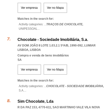
Ver empresa
Ver no Mapa
Matches in the search for:
Activity categories: ...
TRAÇOS DE CHOCOLATE,
UNIPESSOAL
...
Chocolate - Sociedade Imobiliária, S.a.
AV DOM JOÃO II LOTE 1.03.2.1 5ºA/B, 1990-092
,
LUMIAR
LISBOA
,
LISBOA
Compra e venda de bens imobiliários
SA
Ver empresa
Ver no Mapa
Matches in the search for:
Activity categories: ...
CHOCOLATE - SOCIEDADE IMOBILIÁRIA,
S.A.
...
Sim Chocolate, Lda
R DA PAZ 153, 4770-611
,
SAO MARTINHO VALE VILA NOVA