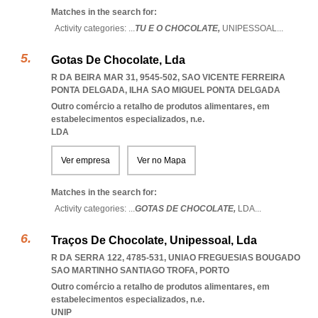
Matches in the search for:
Activity categories: ...
TU E O CHOCOLATE,
UNIPESSOAL
...
Gotas De Chocolate, Lda
R DA BEIRA MAR 31, 9545-502
,
SAO VICENTE FERREIRA
PONTA DELGADA
,
ILHA SAO MIGUEL PONTA DELGADA
Outro comércio a retalho de produtos alimentares, em
estabelecimentos especializados, n.e.
LDA
Ver empresa
Ver no Mapa
Matches in the search for:
Activity categories: ...
GOTAS DE CHOCOLATE,
LDA
...
Traços De Chocolate, Unipessoal, Lda
R DA SERRA 122, 4785-531
,
UNIAO FREGUESIAS BOUGADO
SAO MARTINHO SANTIAGO TROFA
,
PORTO
Outro comércio a retalho de produtos alimentares, em
estabelecimentos especializados, n.e.
UNIP