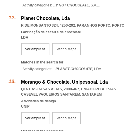
Activity categories: ...
Y NOT CHOCOLATE,
S.A.
...
Planet Chocolate, Lda
R DE MONSANTO 324, 4250-292
,
PARANHOS PORTO
,
PORTO
Fabricação de cacau e de chocolate
LDA
Ver empresa
Ver no Mapa
Matches in the search for:
Activity categories: ...
PLANET CHOCOLATE,
LDA
...
Morango & Chocolate, Unipessoal, Lda
QTA DAS CASAS ALTAS, 2000-467
,
UNIAO FREGUESIAS
CASEVEL VAQUEIROS SANTAREM
,
SANTAREM
Atividades de design
UNIP
Ver empresa
Ver no Mapa