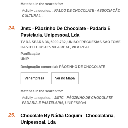
Matches in the search for:
Activity categories: ...
PALCO DE CHOCOLATE - ASSOCIAÇÃO
CULTURAL
...
Jmtc - Pãozinho De Chocolate - Padaria E
Pastelaria, Unipessoal, Lda
TV DA SEARA 36, 5000-732
,
UNIAO FREGUESIAS SAO TOME
CASTELO JUSTES VILA REAL
,
VILA REAL
Panificação
UNIP
Designação comercial: PÃOZINHO DE CHOCOLATE
Ver empresa
Ver no Mapa
Matches in the search for:
Activity categories: ...
JMTC - PÃOZINHO DE CHOCOLATE -
PADARIA E PASTELARIA,
UNIPESSOAL
...
Chocolate By Nádia Coquim - Chocolataria,
Unipessoal, Lda