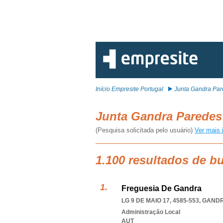
Início Empresite Portugal
Junta Gandra Pa
Junta Gandra Parede
(Pesquisa solicitada pelo usuário)
Ver mais 
1.100 resultados de b
Freguesia De Gandra
LG 9 DE MAIO 17, 4585-553
,
GANDR
Administração Local
AUT