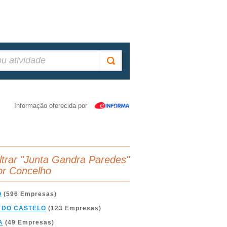
Informação oferecida por
iltrar "Junta Gandra Paredes"
or Concelho
O
(596 Empresas)
 DO CASTELO
(123 Empresas)
A
(49 Empresas)