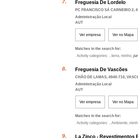
Freguesia De Lordelo
PC FRANCISCO SÁ CARNEIRO 2, 4
Administração Local
AUT
Ver empresa
Ver no Mapa
Matches in the search for:
Activity categories: ...
terra,
minho,
ju
Freguesia De Vascões
CHÃO DE LAMAS, 4940-710
,
VASC
Administração Local
AUT
Ver empresa
Ver no Mapa
Matches in the search for:
Activity categories: ...
Ambiente,
minh
La Zinco - Revestimentos 