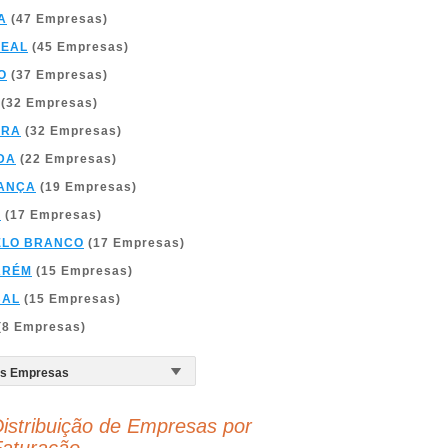
A
(47 Empresas)
REAL
(45 Empresas)
O
(37 Empresas)
(32 Empresas)
BRA
(32 Empresas)
DA
(22 Empresas)
ANÇA
(19 Empresas)
A
(17 Empresas)
ELO BRANCO
(17 Empresas)
ARÉM
(15 Empresas)
BAL
(15 Empresas)
(8 Empresas)
istribuição de Empresas por