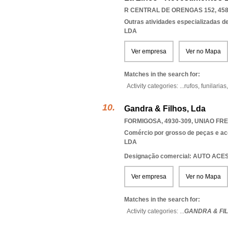
R CENTRAL DE ORENGAS 152, 458
Outras atividades especializadas de
LDA
Ver empresa
Ver no Mapa
Matches in the search for:
Activity categories: ...
rufos,
funilarias
Gandra & Filhos, Lda
FORMIGOSA, 4930-309
,
UNIAO FR
Comércio por grosso de peças e ac
LDA
Designação comercial: AUTO AC
Ver empresa
Ver no Mapa
Matches in the search for:
Activity categories: ...
GANDRA & FI