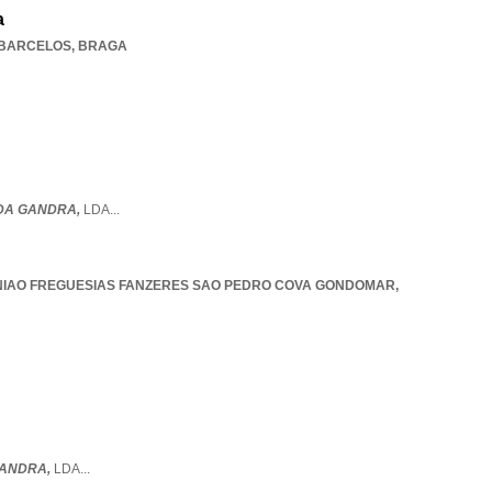
a
 BARCELOS
,
BRAGA
DA GANDRA,
LDA
...
NIAO FREGUESIAS FANZERES SAO PEDRO COVA GONDOMAR
,
GANDRA,
LDA
...