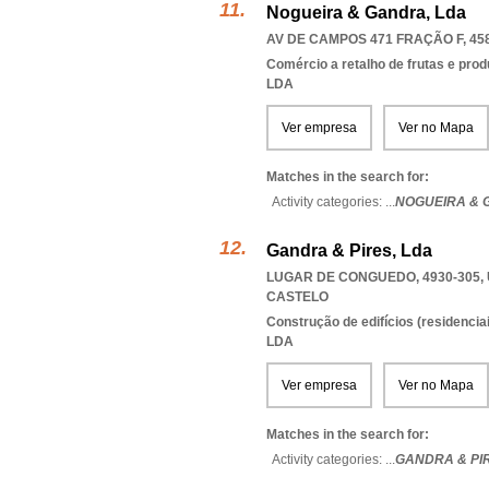
Nogueira & Gandra, Lda
AV DE CAMPOS 471 FRAÇÃO F, 45
Comércio a retalho de frutas e pro
LDA
Ver empresa
Ver no Mapa
Matches in the search for:
Activity categories: ...
NOGUEIRA & 
Gandra & Pires, Lda
LUGAR DE CONGUEDO, 4930-305
,
CASTELO
Construção de edifícios (residenciai
LDA
Ver empresa
Ver no Mapa
Matches in the search for:
Activity categories: ...
GANDRA & PI