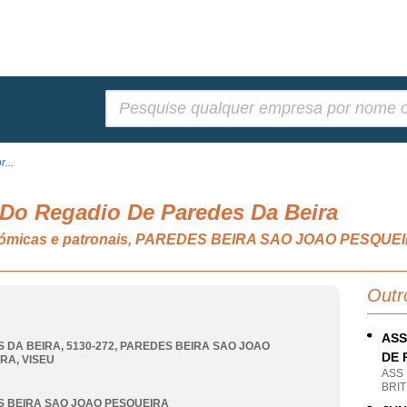
Pesquisar:
...
 Do Regadio De Paredes Da Beira
onómicas e patronais, PAREDES BEIRA SAO JOAO PESQUE
Outr
ASS
 DA BEIRA, 5130-272
,
PAREDES BEIRA SAO JOAO
DE 
IRA
,
VISEU
ASS
BRIT
 BEIRA SAO JOAO PESQUEIRA