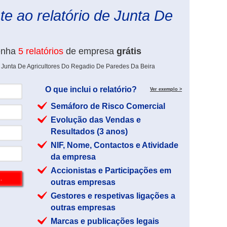
e ao relatório de Junta De
enha
5 relatórios
de empresa
grátis
e Junta De Agricultores Do Regadio De Paredes Da Beira
O que inclui o relatório?
Ver exemplo >
Semáforo de Risco Comercial
Evolução das Vendas e
Resultados (3 anos)
NIF, Nome, Contactos e Atividade
da empresa
Accionistas e Participações em
outras empresas
Gestores e respetivas ligações a
outras empresas
Marcas e publicações legais