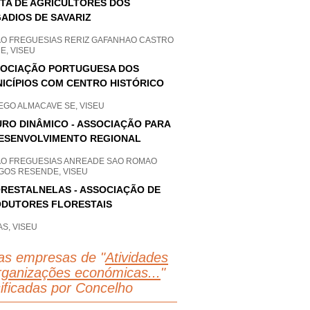
TA DE AGRICULTORES DOS
ADIOS DE SAVARIZ
AO FREGUESIAS RERIZ GAFANHAO CASTRO
E, VISEU
OCIAÇÃO PORTUGUESA DOS
ICÍPIOS COM CENTRO HISTÓRICO
EGO ALMACAVE SE, VISEU
RO DINÂMICO - ASSOCIAÇÃO PARA
ESENVOLVIMENTO REGIONAL
AO FREGUESIAS ANREADE SAO ROMAO
GOS RESENDE, VISEU
RESTALNELAS - ASSOCIAÇÃO DE
DUTORES FLORESTAIS
S, VISEU
as empresas de "
Atividades
rganizações económicas...
"
sificadas por Concelho