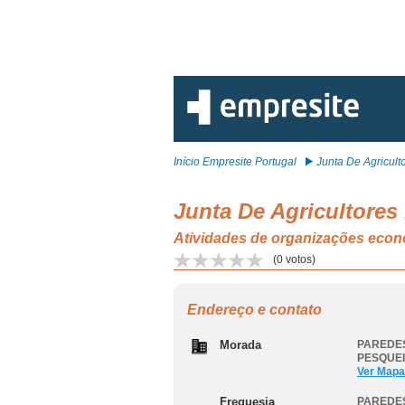
Início Empresite Portugal
Junta De Agricultor
Junta De Agricultores
Atividades de organizações ec
(
0
votos)
Endereço e contato
Morada
PAREDES
PESQUE
Ver Mapa
Freguesia
PAREDES