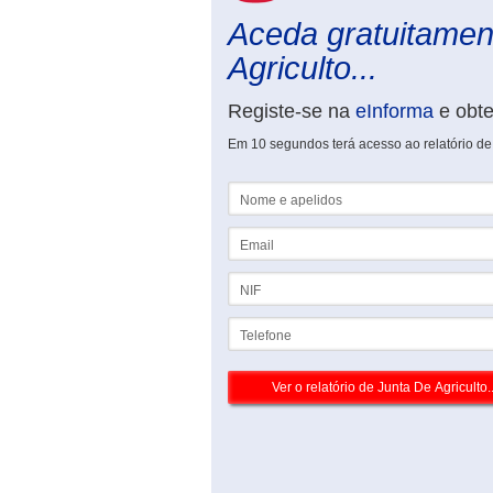
Aceda gratuitament
Agriculto...
Registe-se na
eInforma
e obt
Em 10 segundos terá acesso ao relatório d
Nome e apelidos
Email
NIF
Telefone