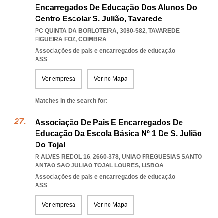
Encarregados De Educação Dos Alunos Do
Centro Escolar S. Julião, Tavarede
PC QUINTA DA BORLOTEIRA, 3080-582
,
TAVAREDE
FIGUEIRA FOZ
,
COIMBRA
Associações de pais e encarregados de educação
ASS
Ver empresa
Ver no Mapa
Matches in the search for:
Associação De Pais E Encarregados De
Educação Da Escola Básica Nº 1 De S. Julião
Do Tojal
R ALVES REDOL 16, 2660-378
,
UNIAO FREGUESIAS SANTO
ANTAO SAO JULIAO TOJAL LOURES
,
LISBOA
Associações de pais e encarregados de educação
ASS
Ver empresa
Ver no Mapa