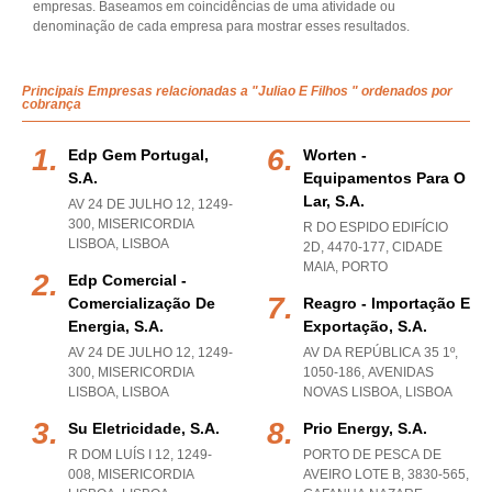
empresas. Baseamos em coincidências de uma atividade ou
denominação de cada empresa para mostrar esses resultados.
Principais Empresas relacionadas a "Juliao E Filhos " ordenados por
cobrança
Edp Gem Portugal,
Worten -
S.a.
Equipamentos Para O
Lar, S.a.
AV 24 DE JULHO 12, 1249-
300
,
MISERICORDIA
R DO ESPIDO EDIFÍCIO
LISBOA
,
LISBOA
2D, 4470-177
,
CIDADE
MAIA
,
PORTO
Edp Comercial -
Comercialização De
Reagro - Importação E
Energia, S.a.
Exportação, S.a.
AV 24 DE JULHO 12, 1249-
AV DA REPÚBLICA 35 1º,
300
,
MISERICORDIA
1050-186
,
AVENIDAS
LISBOA
,
LISBOA
NOVAS LISBOA
,
LISBOA
Su Eletricidade, S.a.
Prio Energy, S.a.
R DOM LUÍS I 12, 1249-
PORTO DE PESCA DE
008
,
MISERICORDIA
AVEIRO LOTE B, 3830-565
,