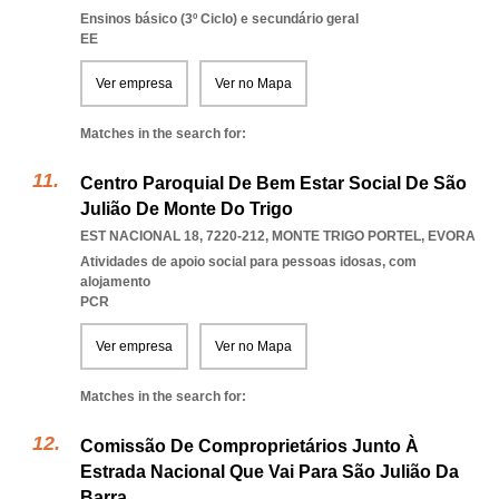
Ensinos básico (3º Ciclo) e secundário geral
EE
Ver empresa
Ver no Mapa
Matches in the search for:
Centro Paroquial De Bem Estar Social De São
Julião De Monte Do Trigo
EST NACIONAL 18, 7220-212
,
MONTE TRIGO PORTEL
,
EVORA
Atividades de apoio social para pessoas idosas, com
alojamento
PCR
Ver empresa
Ver no Mapa
Matches in the search for:
Comissão De Comproprietários Junto À
Estrada Nacional Que Vai Para São Julião Da
Barra