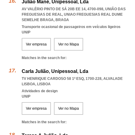
Julião Mané, Unipessoal, Lda
AV VALÉRIO PINTO DE SÁ 20B EE 14, 4700-098, UNIÃO DAS
FREGUESIAS DE REAL
,
UNIAO FREGUESIAS REAL DUME
SEMELHE BRAGA
,
BRAGA
Transporte ocasional de passageiros em veículos ligeiros
UNIP
Ver empresa
Ver no Mapa
Matches in the search for:
Carla Julião, Unipessoal, Lda
TV HENRIQUE CARDOSO 58 1º ESQ, 1700-228
,
ALVALADE
LISBOA
,
LISBOA
Atividades de design
UNIP
Ver empresa
Ver no Mapa
Matches in the search for: