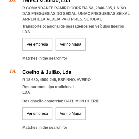
Teresa & Julião, Lda
R COMANDANTE RAMIRO CORREIA 5A, 2840-305, UNIÃO
DAS FREGUESIAS DO SEIXAL
,
UNIAO FREGUESIAS SEIXAL
ARRENTELA ALDEIA PAIO PIRES
,
SETUBAL
Transporte ocasional de passageiros em veículos ligeiros
LDA
Ver empresa
Ver no Mapa
Matches in the search for:
Coelho & Julião, Lda
R 18 680, 4500-245
,
ESPINHO
,
AVEIRO
Restaurantes tipo tradicional
LDA
Designação comercial: CAFÉ MON CHERIE
Ver empresa
Ver no Mapa
Matches in the search for: