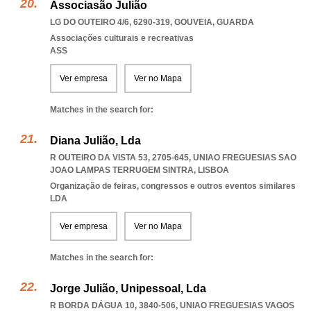
Associasão Julião
LG DO OUTEIRO 4/6, 6290-319
,
GOUVEIA
,
GUARDA
Associações culturais e recreativas
ASS
Ver empresa
Ver no Mapa
Matches in the search for:
Diana Julião, Lda
R OUTEIRO DA VISTA 53, 2705-645
,
UNIAO FREGUESIAS SAO
JOAO LAMPAS TERRUGEM SINTRA
,
LISBOA
Organização de feiras, congressos e outros eventos similares
LDA
Ver empresa
Ver no Mapa
Matches in the search for:
Jorge Julião, Unipessoal, Lda
R BORDA DÁGUA 10, 3840-506
,
UNIAO FREGUESIAS VAGOS