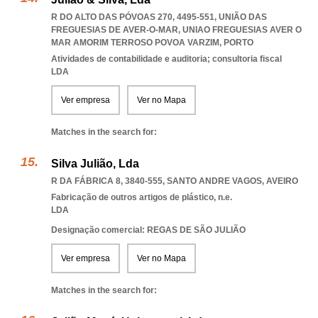
R DO ALTO DAS PÓVOAS 270, 4495-551, UNIÃO DAS
FREGUESIAS DE AVER-O-MAR
,
UNIAO FREGUESIAS AVER O
MAR AMORIM TERROSO POVOA VARZIM
,
PORTO
Atividades de contabilidade e auditoria; consultoria fiscal
LDA
Ver empresa
Ver no Mapa
Matches in the search for:
Silva Julião, Lda
R DA FÁBRICA 8, 3840-555
,
SANTO ANDRE VAGOS
,
AVEIRO
Fabricação de outros artigos de plástico, n.e.
LDA
Designação comercial: REGAS DE SÃO JULIÃO
Ver empresa
Ver no Mapa
Matches in the search for: