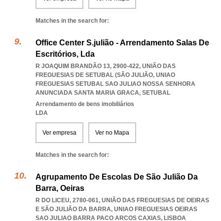
Matches in the search for:
Office Center S.julião - Arrendamento Salas De
Escritórios, Lda
R JOAQUIM BRANDÃO 13, 2900-422, UNIÃO DAS
FREGUESIAS DE SETUBAL (SÃO JULIÃO
,
UNIAO
FREGUESIAS SETUBAL SAO JULIAO NOSSA SENHORA
ANUNCIADA SANTA MARIA GRACA
,
SETUBAL
Arrendamento de bens imobiliários
LDA
Ver empresa
Ver no Mapa
Matches in the search for:
Agrupamento De Escolas De São Julião Da
Barra, Oeiras
R DO LICEU, 2780-061, UNIÃO DAS FREGUESIAS DE OEIRAS
E SÃO JULIÃO DA BARRA
,
UNIAO FREGUESIAS OEIRAS
SAO JULIAO BARRA PACO ARCOS CAXIAS
,
LISBOA