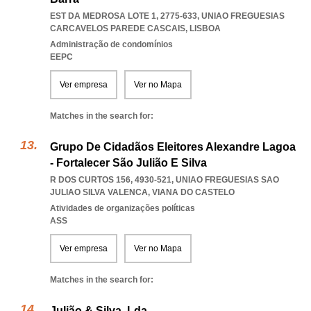
EST DA MEDROSA LOTE 1, 2775-633
,
UNIAO FREGUESIAS
CARCAVELOS PAREDE CASCAIS
,
LISBOA
Administração de condomínios
EEPC
Ver empresa
Ver no Mapa
Matches in the search for:
Grupo De Cidadãos Eleitores Alexandre Lagoa
- Fortalecer São Julião E Silva
R DOS CURTOS 156, 4930-521
,
UNIAO FREGUESIAS SAO
JULIAO SILVA VALENCA
,
VIANA DO CASTELO
Atividades de organizações políticas
ASS
Ver empresa
Ver no Mapa
Matches in the search for:
Julião & Silva, Lda