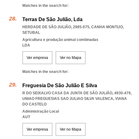
Matches in the search for:
Terras De São Julião, Lda
HERDADE DE SÃO JULIÃO, 2985-075
,
CANHA MONTIJO
,
SETUBAL
Agricultura e produção animal combinadas
LDA
Ver empresa
Ver no Mapa
Matches in the search for:
Freguesia De São Julião E Silva
R DO SEIXALVO CASA DA JUNTA DE SÃO JULIÃO, 4930-479
,
UNIAO FREGUESIAS SAO JULIAO SILVA VALENCA
,
VIANA
DO CASTELO
Administração Local
AUT
Ver empresa
Ver no Mapa