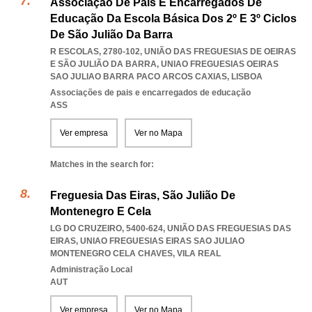
Associação De Pais E Encarregados De
Educação Da Escola Básica Dos 2º E 3º Ciclos
De São Julião Da Barra
R ESCOLAS, 2780-102, UNIÃO DAS FREGUESIAS DE OEIRAS
E SÃO JULIÃO DA BARRA
,
UNIAO FREGUESIAS OEIRAS
SAO JULIAO BARRA PACO ARCOS CAXIAS
,
LISBOA
Associações de pais e encarregados de educação
ASS
Ver empresa
Ver no Mapa
Matches in the search for:
Freguesia Das Eiras, São Julião De
Montenegro E Cela
LG DO CRUZEIRO, 5400-624, UNIÃO DAS FREGUESIAS DAS
EIRAS
,
UNIAO FREGUESIAS EIRAS SAO JULIAO
MONTENEGRO CELA CHAVES
,
VILA REAL
Administração Local
AUT
Ver empresa
Ver no Mapa