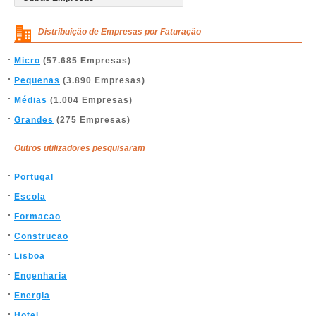
Distribuição de Empresas por Faturação
Micro
(57.685 Empresas)
Pequenas
(3.890 Empresas)
Médias
(1.004 Empresas)
Grandes
(275 Empresas)
Outros utilizadores pesquisaram
Portugal
Escola
Formacao
Construcao
Lisboa
Engenharia
Energia
Hotel