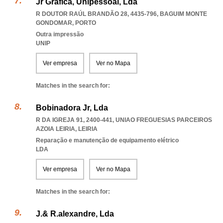
Jr Gráfica, Unipessoal, Lda
R DOUTOR RAÚL BRANDÃO 28, 4435-796
,
BAGUIM MONTE
GONDOMAR
,
PORTO
Outra impressão
UNIP
Ver empresa
Ver no Mapa
Matches in the search for:
Bobinadora Jr, Lda
R DA IGREJA 91, 2400-441
,
UNIAO FREGUESIAS PARCEIROS
AZOIA LEIRIA
,
LEIRIA
Reparação e manutenção de equipamento elétrico
LDA
Ver empresa
Ver no Mapa
Matches in the search for:
J.& R.alexandre, Lda