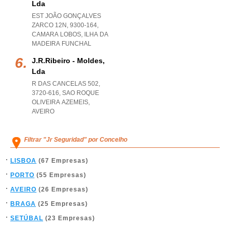
Lda
EST JOÃO GONÇALVES
ZARCO 12N, 9300-164
,
CAMARA LOBOS
,
ILHA DA
MADEIRA FUNCHAL
J.r.ribeiro - Moldes,
Lda
R DAS CANCELAS 502,
3720-616
,
SAO ROQUE
OLIVEIRA AZEMEIS
,
AVEIRO
Filtrar "Jr Seguridad" por Concelho
LISBOA
(67 Empresas)
PORTO
(55 Empresas)
AVEIRO
(26 Empresas)
BRAGA
(25 Empresas)
SETÚBAL
(23 Empresas)