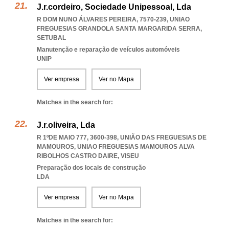
J.r.cordeiro, Sociedade Unipessoal, Lda
R DOM NUNO ÁLVARES PEREIRA, 7570-239
,
UNIAO
FREGUESIAS GRANDOLA SANTA MARGARIDA SERRA
,
SETUBAL
Manutenção e reparação de veículos automóveis
UNIP
Ver empresa
Ver no Mapa
Matches in the search for:
J.r.oliveira, Lda
R 1ºDE MAIO 777, 3600-398, UNIÃO DAS FREGUESIAS DE
MAMOUROS
,
UNIAO FREGUESIAS MAMOUROS ALVA
RIBOLHOS CASTRO DAIRE
,
VISEU
Preparação dos locais de construção
LDA
Ver empresa
Ver no Mapa
Matches in the search for: