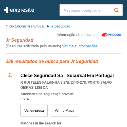
Pesquisar:
Início Empresite Portugal
Jr Seguridad
Informação oferecida por
Jr Seguridad
(Pesquisa solicitada pelo usuário)
Ver mais informações
288 resultados de busca para Jr Seguridad
Clece Seguridad Sa - Sucursal Em Portugal
R RUI TELES PALHINHA 8 2ºB, 2740-278
,
PORTO SALVO
OEIRAS
,
LISBOA
Atividades de segurança privada
ESTR
Ver empresa
Ver no Mapa
Matches in the search for: