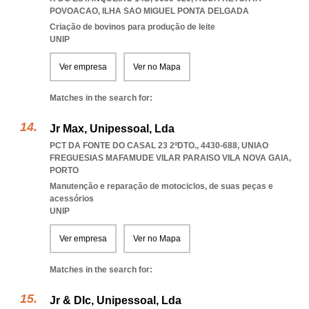
POVOACAO
,
ILHA SAO MIGUEL PONTA DELGADA
Criação de bovinos para produção de leite
UNIP
Ver empresa
Ver no Mapa
Matches in the search for:
Jr Max, Unipessoal, Lda
PCT DA FONTE DO CASAL 23 2ºDTO., 4430-688
,
UNIAO
FREGUESIAS MAFAMUDE VILAR PARAISO VILA NOVA GAIA
,
PORTO
Manutenção e reparação de motociclos, de suas peças e
acessórios
UNIP
Ver empresa
Ver no Mapa
Matches in the search for:
Jr & Dlc, Unipessoal, Lda