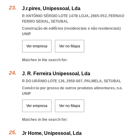
J.r.pires, Unipessoal, Lda
R ANTÓNIO SÉRGIO LOTE 147B LOJA, 2865-053
,
FERNAO
FERRO SEIXAL
,
SETUBAL
Construção de edifícios (residenciais e não residenciais)
UNIP
Ver empresa
Ver no Mapa
Matches in the search for:
J. R. Ferreira Unipessoal, Lda
R DO URÂNIO LOTE 136, 2950-007
,
PALMELA
,
SETUBAL
Comércio por grosso de outros produtos alimentares, n.e.
UNIP
Ver empresa
Ver no Mapa
Matches in the search for:
Jr Home, Unipessoal, Lda