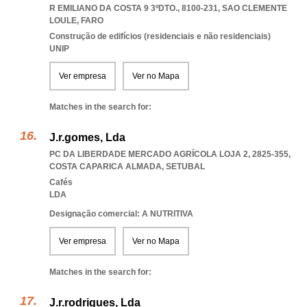
R EMILIANO DA COSTA 9 3ºDTO., 8100-231
,
SAO CLEMENTE
LOULE
,
FARO
Construção de edifícios (residenciais e não residenciais)
UNIP
Ver empresa
Ver no Mapa
Matches in the search for:
J.r.gomes, Lda
PC DA LIBERDADE MERCADO AGRÍCOLA LOJA 2, 2825-355
,
COSTA CAPARICA ALMADA
,
SETUBAL
Cafés
LDA
Designação comercial: A NUTRITIVA
Ver empresa
Ver no Mapa
Matches in the search for:
J.r.rodrigues, Lda