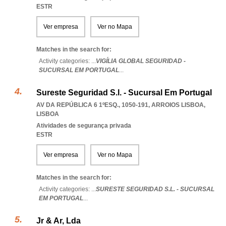
ESTR
Ver empresa
Ver no Mapa
Matches in the search for:
Activity categories: ...
VIGÍLIA GLOBAL SEGURIDAD -
SUCURSAL EM PORTUGAL
...
Sureste Seguridad S.l. - Sucursal Em Portugal
AV DA REPÚBLICA 6 1ºESQ., 1050-191
,
ARROIOS LISBOA
,
LISBOA
Atividades de segurança privada
ESTR
Ver empresa
Ver no Mapa
Matches in the search for:
Activity categories: ...
SURESTE SEGURIDAD S.L. - SUCURSAL
EM PORTUGAL
...
Jr & Ar, Lda