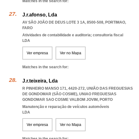
Matches in the search for:
J.r.afonso, Lda
AV SÃO JOÃO DE DEUS LOTE 3 1A, 8500-508
,
PORTIMAO
,
FARO
Atividades de contabilidade e auditoria; consultoria fiscal
LDA
Ver empresa
Ver no Mapa
Matches in the search for:
J.r.teixeira, Lda
R PINHEIRO MANSO 171, 4420-272, UNIÃO DAS FREGUESIAS
DE GONDOMAR (SÃO COSME)
,
UNIAO FREGUESIAS
GONDOMAR SAO COSME VALBOM JOVIM
,
PORTO
Manutenção e reparação de veículos automóveis
LDA
Ver empresa
Ver no Mapa
Matches in the search for: