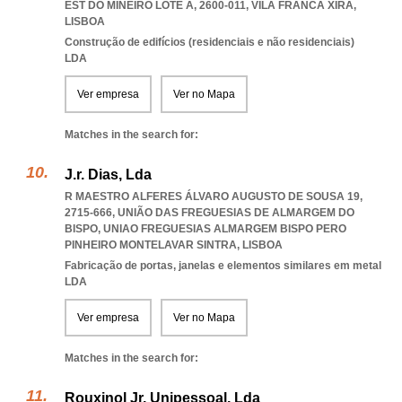
EST DO MINEIRO LOTE A, 2600-011
,
VILA FRANCA XIRA
,
LISBOA
Construção de edifícios (residenciais e não residenciais)
LDA
Ver empresa
Ver no Mapa
Matches in the search for:
J.r. Dias, Lda
R MAESTRO ALFERES ÁLVARO AUGUSTO DE SOUSA 19,
2715-666, UNIÃO DAS FREGUESIAS DE ALMARGEM DO
BISPO
,
UNIAO FREGUESIAS ALMARGEM BISPO PERO
PINHEIRO MONTELAVAR SINTRA
,
LISBOA
Fabricação de portas, janelas e elementos similares em metal
LDA
Ver empresa
Ver no Mapa
Matches in the search for:
Rouxinol Jr, Unipessoal, Lda