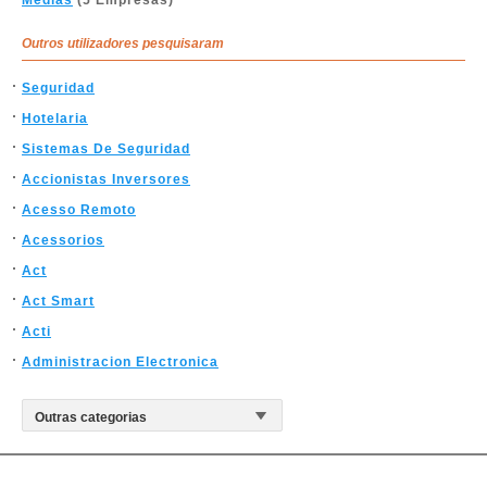
Médias
(5 Empresas)
Outros utilizadores pesquisaram
Seguridad
Hotelaria
Sistemas De Seguridad
Accionistas Inversores
Acesso Remoto
Acessorios
Act
Act Smart
Acti
Administracion Electronica