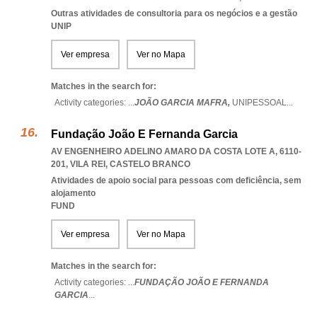
Outras atividades de consultoria para os negócios e a gestão
UNIP
Ver empresa
Ver no Mapa
Matches in the search for:
Activity categories: ...
JOÃO GARCIA MAFRA,
UNIPESSOAL
...
Fundação João E Fernanda Garcia
AV ENGENHEIRO ADELINO AMARO DA COSTA LOTE A, 6110-
201
,
VILA REI
,
CASTELO BRANCO
Atividades de apoio social para pessoas com deficiência, sem
alojamento
FUND
Ver empresa
Ver no Mapa
Matches in the search for:
Activity categories: ...
FUNDAÇÃO JOÃO E FERNANDA
GARCIA
...