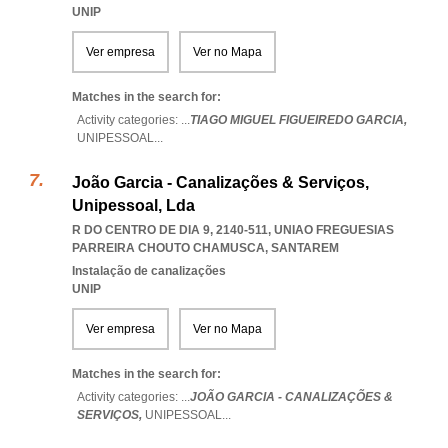
UNIP
Ver empresa
Ver no Mapa
Matches in the search for:
Activity categories: ...
TIAGO MIGUEL FIGUEIREDO GARCIA,
UNIPESSOAL
...
João Garcia - Canalizações & Serviços,
Unipessoal, Lda
R DO CENTRO DE DIA 9, 2140-511
,
UNIAO FREGUESIAS
PARREIRA CHOUTO CHAMUSCA
,
SANTAREM
Instalação de canalizações
UNIP
Ver empresa
Ver no Mapa
Matches in the search for:
Activity categories: ...
JOÃO GARCIA - CANALIZAÇÕES &
SERVIÇOS,
UNIPESSOAL
...