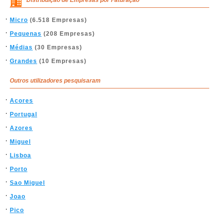
Distribuição de Empresas por Faturação
Micro
(6.518 Empresas)
Pequenas
(208 Empresas)
Médias
(30 Empresas)
Grandes
(10 Empresas)
Outros utilizadores pesquisaram
Acores
Portugal
Azores
Miguel
Lisboa
Porto
Sao Miguel
Joao
Pico