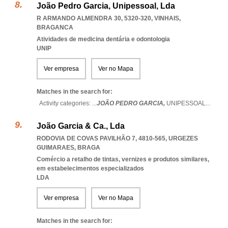
João Pedro Garcia, Unipessoal, Lda
R ARMANDO ALMENDRA 30, 5320-320
,
VINHAIS
,
BRAGANCA
Atividades de medicina dentária e odontologia
UNIP
Ver empresa
Ver no Mapa
Matches in the search for:
Activity categories: ...
JOÃO PEDRO GARCIA,
UNIPESSOAL
...
João Garcia & Ca., Lda
RODOVIA DE COVAS PAVILHÃO 7, 4810-565
,
URGEZES
GUIMARAES
,
BRAGA
Comércio a retalho de tintas, vernizes e produtos similares,
em estabelecimentos especializados
LDA
Ver empresa
Ver no Mapa
Matches in the search for: