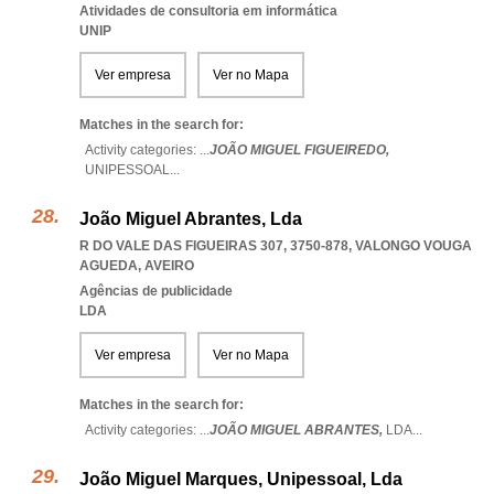
Atividades de consultoria em informática
UNIP
Ver empresa
Ver no Mapa
Matches in the search for:
Activity categories: ...
JOÃO MIGUEL FIGUEIREDO,
UNIPESSOAL
...
João Miguel Abrantes, Lda
R DO VALE DAS FIGUEIRAS 307, 3750-878
,
VALONGO VOUGA
AGUEDA
,
AVEIRO
Agências de publicidade
LDA
Ver empresa
Ver no Mapa
Matches in the search for:
Activity categories: ...
JOÃO MIGUEL ABRANTES,
LDA
...
João Miguel Marques, Unipessoal, Lda