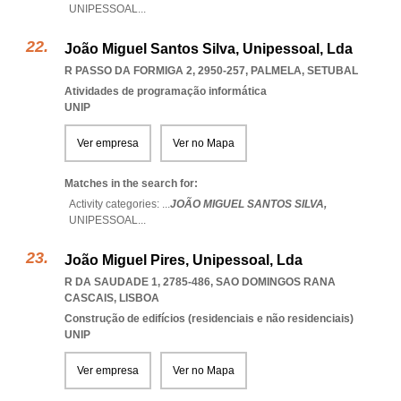
UNIPESSOAL
...
João Miguel Santos Silva, Unipessoal, Lda
R PASSO DA FORMIGA 2, 2950-257
,
PALMELA
,
SETUBAL
Atividades de programação informática
UNIP
Ver empresa
Ver no Mapa
Matches in the search for:
Activity categories: ...
JOÃO MIGUEL SANTOS SILVA,
UNIPESSOAL
...
João Miguel Pires, Unipessoal, Lda
R DA SAUDADE 1, 2785-486
,
SAO DOMINGOS RANA
CASCAIS
,
LISBOA
Construção de edifícios (residenciais e não residenciais)
UNIP
Ver empresa
Ver no Mapa