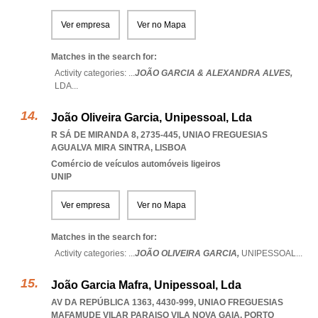
Ver empresa
Ver no Mapa
Matches in the search for:
Activity categories: ...
JOÃO GARCIA & ALEXANDRA ALVES,
LDA
...
João Oliveira Garcia, Unipessoal, Lda
R SÁ DE MIRANDA 8, 2735-445
,
UNIAO FREGUESIAS
AGUALVA MIRA SINTRA
,
LISBOA
Comércio de veículos automóveis ligeiros
UNIP
Ver empresa
Ver no Mapa
Matches in the search for:
Activity categories: ...
JOÃO OLIVEIRA GARCIA,
UNIPESSOAL
...
João Garcia Mafra, Unipessoal, Lda
AV DA REPÚBLICA 1363, 4430-999
,
UNIAO FREGUESIAS
MAFAMUDE VILAR PARAISO VILA NOVA GAIA
,
PORTO