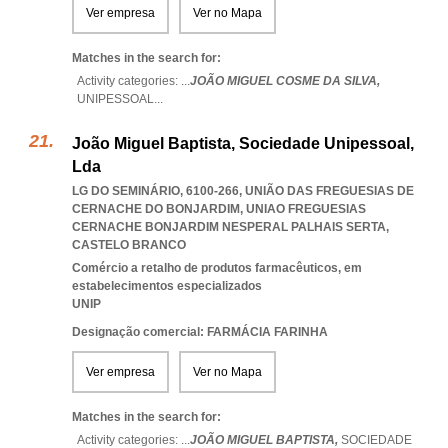
Ver empresa
Ver no Mapa
Matches in the search for:
Activity categories: ...
JOÃO MIGUEL COSME DA SILVA,
UNIPESSOAL
...
João Miguel Baptista, Sociedade Unipessoal,
Lda
LG DO SEMINÁRIO, 6100-266, UNIÃO DAS FREGUESIAS DE
CERNACHE DO BONJARDIM
,
UNIAO FREGUESIAS
CERNACHE BONJARDIM NESPERAL PALHAIS SERTA
,
CASTELO BRANCO
Comércio a retalho de produtos farmacêuticos, em
estabelecimentos especializados
UNIP
Designação comercial: FARMÁCIA FARINHA
Ver empresa
Ver no Mapa
Matches in the search for:
Activity categories: ...
JOÃO MIGUEL BAPTISTA,
SOCIEDADE