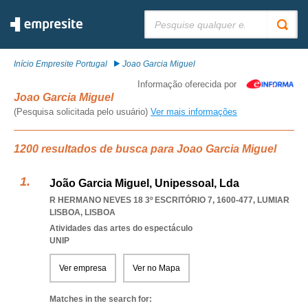
Pesquisar:
Início Empresite Portugal
Joao Garcia Miguel
Informação oferecida por
Joao Garcia Miguel
(Pesquisa solicitada pelo usuário)
Ver mais informações
1200 resultados de busca para Joao Garcia Miguel
João Garcia Miguel, Unipessoal, Lda
R HERMANO NEVES 18 3º ESCRITÓRIO 7, 1600-477
,
LUMIAR
LISBOA
,
LISBOA
Atividades das artes do espectáculo
UNIP
Ver empresa
Ver no Mapa
Matches in the search for: