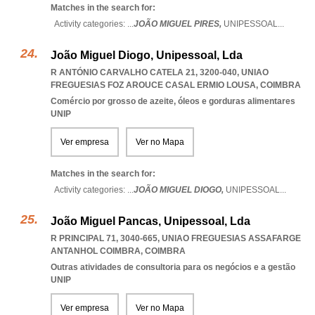
Matches in the search for:
Activity categories: ...
JOÃO MIGUEL PIRES,
UNIPESSOAL
...
João Miguel Diogo, Unipessoal, Lda
R ANTÓNIO CARVALHO CATELA 21, 3200-040
,
UNIAO
FREGUESIAS FOZ AROUCE CASAL ERMIO LOUSA
,
COIMBRA
Comércio por grosso de azeite, óleos e gorduras alimentares
UNIP
Ver empresa
Ver no Mapa
Matches in the search for:
Activity categories: ...
JOÃO MIGUEL DIOGO,
UNIPESSOAL
...
João Miguel Pancas, Unipessoal, Lda
R PRINCIPAL 71, 3040-665
,
UNIAO FREGUESIAS ASSAFARGE
ANTANHOL COIMBRA
,
COIMBRA
Outras atividades de consultoria para os negócios e a gestão
UNIP
Ver empresa
Ver no Mapa