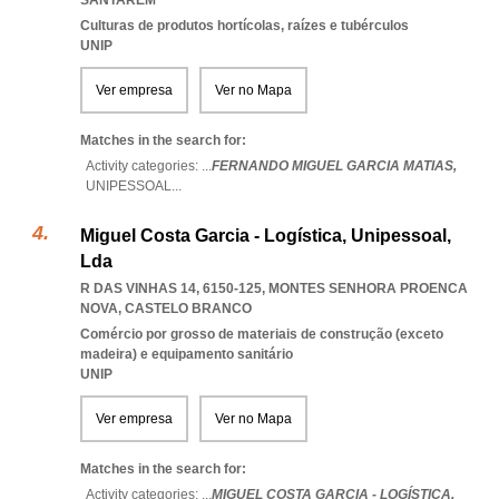
SANTAREM
Culturas de produtos hortícolas, raízes e tubérculos
UNIP
Ver empresa
Ver no Mapa
Matches in the search for:
Activity categories: ...
FERNANDO MIGUEL GARCIA MATIAS,
UNIPESSOAL
...
Miguel Costa Garcia - Logística, Unipessoal,
Lda
R DAS VINHAS 14, 6150-125
,
MONTES SENHORA PROENCA
NOVA
,
CASTELO BRANCO
Comércio por grosso de materiais de construção (exceto
madeira) e equipamento sanitário
UNIP
Ver empresa
Ver no Mapa
Matches in the search for:
Activity categories: ...
MIGUEL COSTA GARCIA - LOGÍSTICA,