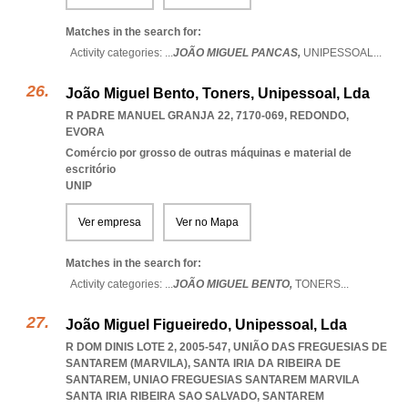
Matches in the search for:
Activity categories: ...
JOÃO MIGUEL PANCAS,
UNIPESSOAL
...
João Miguel Bento, Toners, Unipessoal, Lda
R PADRE MANUEL GRANJA 22, 7170-069
,
REDONDO
,
EVORA
Comércio por grosso de outras máquinas e material de
escritório
UNIP
Ver empresa
Ver no Mapa
Matches in the search for:
Activity categories: ...
JOÃO MIGUEL BENTO,
TONERS
...
João Miguel Figueiredo, Unipessoal, Lda
R DOM DINIS LOTE 2, 2005-547, UNIÃO DAS FREGUESIAS DE
SANTAREM (MARVILA), SANTA IRIA DA RIBEIRA DE
SANTAREM
,
UNIAO FREGUESIAS SANTAREM MARVILA
SANTA IRIA RIBEIRA SAO SALVADO
,
SANTAREM