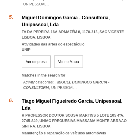
UNIPESSOAL
...
Miguel Domingos Garcia - Consultoria,
Unipessoal, Lda
TV DA PEREIRA 16A ARMAZÉM 8, 1170-313
,
SAO VICENTE
LISBOA
,
LISBOA
Atividades das artes do espectáculo
UNIP
Ver empresa
Ver no Mapa
Matches in the search for:
Activity categories: ...
MIGUEL DOMINGOS GARCIA -
CONSULTORIA,
UNIPESSOAL
...
Tiago Miguel Figueiredo Garcia, Unipessoal,
Lda
R PROFESSOR DOUTOR SOUSA MARTINS 5 LOTE 105 4ºA,
2745-849
,
UNIAO FREGUESIAS MASSAMA MONTE ABRAAO
SINTRA
,
LISBOA
Manutenção e reparação de veículos automóveis