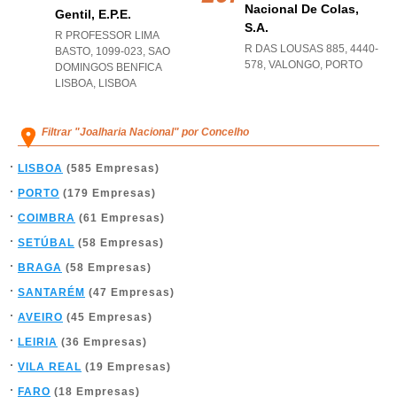
Nacional De Colas,
Gentil, E.p.e.
S.a.
R PROFESSOR LIMA
R DAS LOUSAS 885, 4440-
BASTO, 1099-023
,
SAO
578
,
VALONGO
,
PORTO
DOMINGOS BENFICA
LISBOA
,
LISBOA
Filtrar "Joalharia Nacional" por Concelho
LISBOA
(585 Empresas)
PORTO
(179 Empresas)
COIMBRA
(61 Empresas)
SETÚBAL
(58 Empresas)
BRAGA
(58 Empresas)
SANTARÉM
(47 Empresas)
AVEIRO
(45 Empresas)
LEIRIA
(36 Empresas)
VILA REAL
(19 Empresas)
FARO
(18 Empresas)