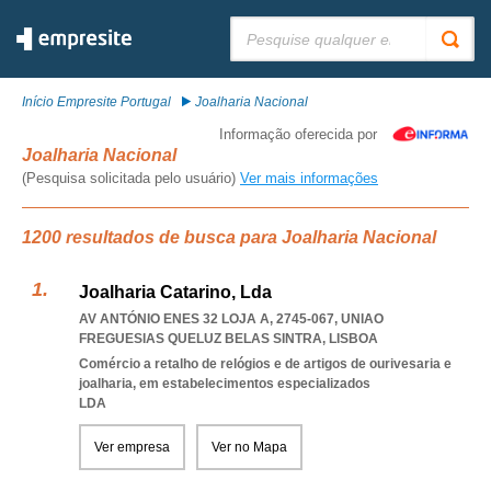
Pesquisar:
Início Empresite Portugal
Joalharia Nacional
Informação oferecida por
Joalharia Nacional
(Pesquisa solicitada pelo usuário)
Ver mais informações
1200 resultados de busca para Joalharia Nacional
Joalharia Catarino, Lda
AV ANTÓNIO ENES 32 LOJA A, 2745-067
,
UNIAO
FREGUESIAS QUELUZ BELAS SINTRA
,
LISBOA
Comércio a retalho de relógios e de artigos de ourivesaria e
joalharia, em estabelecimentos especializados
LDA
Ver empresa
Ver no Mapa