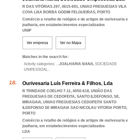
R DAS VITÓRIAS 297, 4615-691
,
UNIAO FREGUESIAS VILA
COVA LIXA BORBA GODIM FELGUEIRAS
,
PORTO
Comércio a retalho de relógios e de artigos de ourivesaria e
joalharia, em estabelecimentos especializados
UNIP
Ver empresa
Ver no Mapa
Matches in the search for:
Activity categories: ...
JOALHARIA NANA,
SOCIEDADE
UNIPESSOAL
...
Ourivesaria Luís Ferreira & Filhos, Lda
R TRINDADE COELHO 7-11, 4050-618, UNIÃO DAS
FREGUESIAS DE CEDOFEITA, SANTO ILDEFONSO, SE,
MIRAGAIA
,
UNIAO FREGUESIAS CEDOFEITA SANTO
ILDEFONSO SE MIRAGAIA SAO NICOLAU VITORIA PORTO
,
PORTO
Comércio a retalho de relógios e de artigos de ourivesaria e
joalharia, em estabelecimentos especializados
LDA