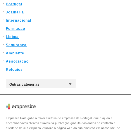
Portugal
Joalharia
Internacional
Formacao
Lisboa
Seguranca
Ambiente
Associacao
Relogios
Empresite Portugal é o maior diretório de empresas de Portugal, que o ajuda a
encontrar novos clientes através da publicação gratuita dos dados de contacto e
atividade da sua empresa. Atualize a página web da sua empresa em nosso site, de