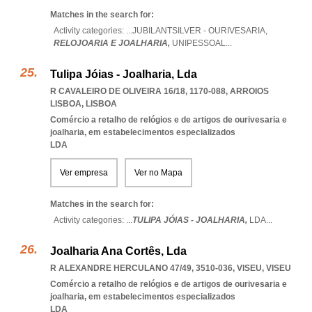
Matches in the search for:
Activity categories: ...
JUBILANTSILVER - OURIVESARIA,
RELOJOARIA E JOALHARIA,
UNIPESSOAL
...
Tulipa Jóias - Joalharia, Lda
R CAVALEIRO DE OLIVEIRA 16/18, 1170-088
,
ARROIOS
LISBOA
,
LISBOA
Comércio a retalho de relógios e de artigos de ourivesaria e
joalharia, em estabelecimentos especializados
LDA
Ver empresa
Ver no Mapa
Matches in the search for:
Activity categories: ...
TULIPA JÓIAS - JOALHARIA,
LDA
...
Joalharia Ana Cortês, Lda
R ALEXANDRE HERCULANO 47/49, 3510-036
,
VISEU
,
VISEU
Comércio a retalho de relógios e de artigos de ourivesaria e
joalharia, em estabelecimentos especializados
LDA