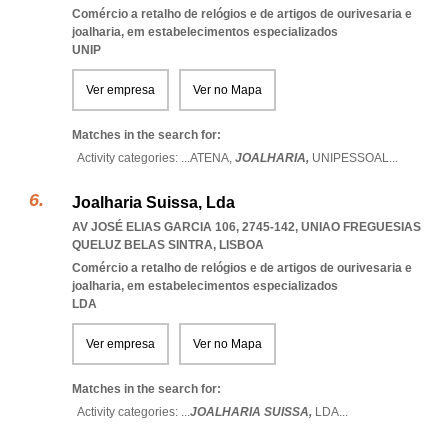
Comércio a retalho de relógios e de artigos de ourivesaria e
joalharia, em estabelecimentos especializados
UNIP
Ver empresa
Ver no Mapa
Matches in the search for:
Activity categories: ...
ATENA,
JOALHARIA,
UNIPESSOAL
...
Joalharia Suissa, Lda
AV JOSÉ ELIAS GARCIA 106, 2745-142
,
UNIAO FREGUESIAS
QUELUZ BELAS SINTRA
,
LISBOA
Comércio a retalho de relógios e de artigos de ourivesaria e
joalharia, em estabelecimentos especializados
LDA
Ver empresa
Ver no Mapa
Matches in the search for:
Activity categories: ...
JOALHARIA SUISSA,
LDA
...