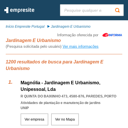
Pesquisar:
Início Empresite Portugal
Jardinagem E Urbanismo
Informação oferecida por
Jardinagem E Urbanismo
(Pesquisa solicitada pelo usuário)
Ver mais informações
1200 resultados de busca para Jardinagem E
Urbanismo
Magnólia - Jardinagem E Urbanismo,
Unipessoal, Lda
R QUINTA DO BAIXINHO 473, 4580-876
,
PAREDES
,
PORTO
Atividades de plantação e manutenção de jardins
UNIP
Ver empresa
Ver no Mapa