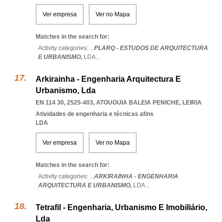
Ver empresa
Ver no Mapa
Matches in the search for:
Activity categories: ...
PLARQ - ESTUDOS DE ARQUITECTURA
E URBANISMO,
LDA
...
Arkirainha - Engenharia Arquitectura E
Urbanismo, Lda
EN 114 30, 2525-403
,
ATOUGUIA BALEIA PENICHE
,
LEIRIA
Atividades de engenharia e técnicas afins
LDA
Ver empresa
Ver no Mapa
Matches in the search for:
Activity categories: ...
ARKIRAINHA - ENGENHARIA
ARQUITECTURA E URBANISMO,
LDA
...
Tetrafil - Engenharia, Urbanismo E Imobiliário,
Lda