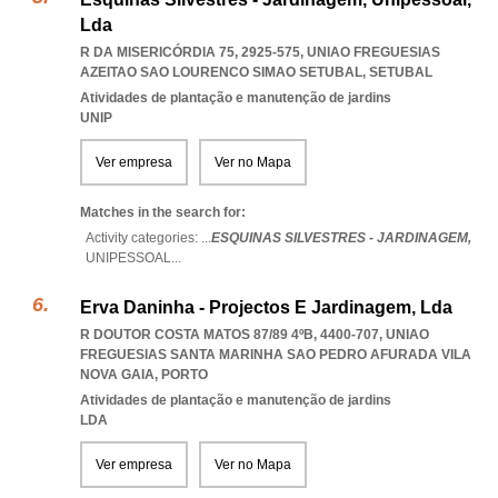
Lda
R DA MISERICÓRDIA 75, 2925-575
,
UNIAO FREGUESIAS
AZEITAO SAO LOURENCO SIMAO SETUBAL
,
SETUBAL
Atividades de plantação e manutenção de jardins
UNIP
Ver empresa
Ver no Mapa
Matches in the search for:
Activity categories: ...
ESQUINAS SILVESTRES - JARDINAGEM,
UNIPESSOAL
...
Erva Daninha - Projectos E Jardinagem, Lda
R DOUTOR COSTA MATOS 87/89 4ºB, 4400-707
,
UNIAO
FREGUESIAS SANTA MARINHA SAO PEDRO AFURADA VILA
NOVA GAIA
,
PORTO
Atividades de plantação e manutenção de jardins
LDA
Ver empresa
Ver no Mapa