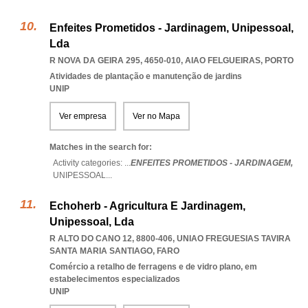
Enfeites Prometidos - Jardinagem, Unipessoal,
Lda
R NOVA DA GEIRA 295, 4650-010
,
AIAO FELGUEIRAS
,
PORTO
Atividades de plantação e manutenção de jardins
UNIP
Ver empresa
Ver no Mapa
Matches in the search for:
Activity categories: ...
ENFEITES PROMETIDOS - JARDINAGEM,
UNIPESSOAL
...
Echoherb - Agricultura E Jardinagem,
Unipessoal, Lda
R ALTO DO CANO 12, 8800-406
,
UNIAO FREGUESIAS TAVIRA
SANTA MARIA SANTIAGO
,
FARO
Comércio a retalho de ferragens e de vidro plano, em
estabelecimentos especializados
UNIP