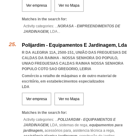
Ver empresa
Ver no Mapa
Matches in the search for:
Activity categories: ...
NORASA - EMPREENDIMENTOS DE
JARDINAGEM,
LDA
...
Polijardim - Equipamentos E Jardinagem, Lda
R DA ALEGRIA 11A, 2500-151, UNIÃO DAS FREGUESIAS DE
CALDAS DA RAINHA - NOSSA SENHORA DO POPULO
,
UNIAO FREGUESIAS CALDAS RAINHA NOSSA SENHORA
POPULO COTO SAO GREGORIO
,
LEIRIA
Comércio a retalho de máquinas e de outro material de
escritório, em estabelecimentos especializados
LDA
Ver empresa
Ver no Mapa
Matches in the search for:
Activity categories: ...
POLIJARDIM - EQUIPAMENTOS E
JARDINAGEM,
LDA,
sistemas de rega,
equipamentos para
jardinagem,
acessórios para,
asistencia técnica a rega,