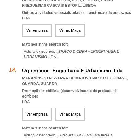
BC DO TORTO 10 R/C FRAÇÃO C, 2750-505
,
UNIAO
FREGUESIAS CASCAIS ESTORIL
,
LISBOA
Outras atividades especializadas de construção diversas, n.e.
LDA
Ver empresa
Ver no Mapa
Matches in the search for:
Activity categories: ...
TRAÇO D'OBRA - ENGENHARIA E
URBANISMO,
LDA
...
Urpendium - Engenharia E Urbanismo, Lda
R FRANCISCO PISSARRA DE MATOS 1 R/C DTO., 6300-693
,
GUARDA
,
GUARDA
Promoção imobiliária (desenvolvimento de projetos de
edifícios)
LDA
Ver empresa
Ver no Mapa
Matches in the search for:
Activity categories: ...
URPENDIUM - ENGENHARIA E