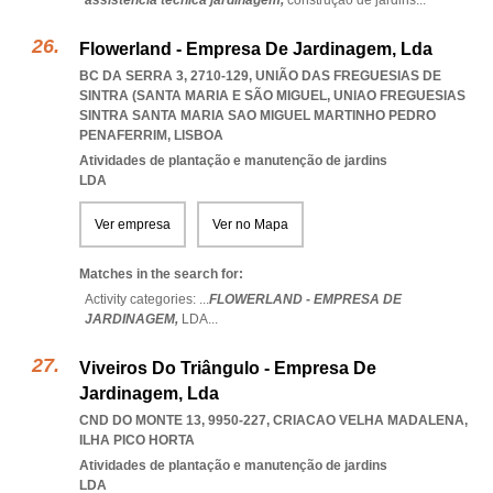
assistência técnica jardinagem,
construção de jardins
...
Flowerland - Empresa De Jardinagem, Lda
BC DA SERRA 3, 2710-129, UNIÃO DAS FREGUESIAS DE
SINTRA (SANTA MARIA E SÃO MIGUEL
,
UNIAO FREGUESIAS
SINTRA SANTA MARIA SAO MIGUEL MARTINHO PEDRO
PENAFERRIM
,
LISBOA
Atividades de plantação e manutenção de jardins
LDA
Ver empresa
Ver no Mapa
Matches in the search for:
Activity categories: ...
FLOWERLAND - EMPRESA DE
JARDINAGEM,
LDA
...
Viveiros Do Triângulo - Empresa De
Jardinagem, Lda
CND DO MONTE 13, 9950-227
,
CRIACAO VELHA MADALENA
,
ILHA PICO HORTA
Atividades de plantação e manutenção de jardins
LDA