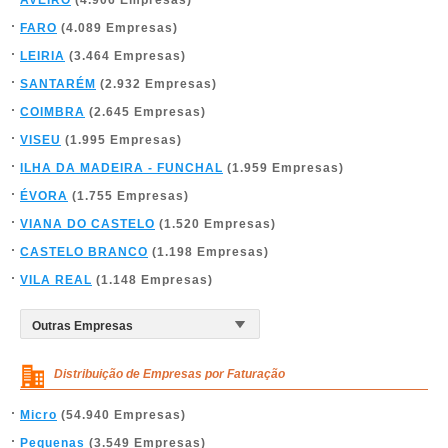
AVEIRO
(4.906 Empresas)
FARO
(4.089 Empresas)
LEIRIA
(3.464 Empresas)
SANTARÉM
(2.932 Empresas)
COIMBRA
(2.645 Empresas)
VISEU
(1.995 Empresas)
ILHA DA MADEIRA - FUNCHAL
(1.959 Empresas)
ÉVORA
(1.755 Empresas)
VIANA DO CASTELO
(1.520 Empresas)
CASTELO BRANCO
(1.198 Empresas)
VILA REAL
(1.148 Empresas)
Distribuição de Empresas por Faturação
Micro
(54.940 Empresas)
Pequenas
(3.549 Empresas)