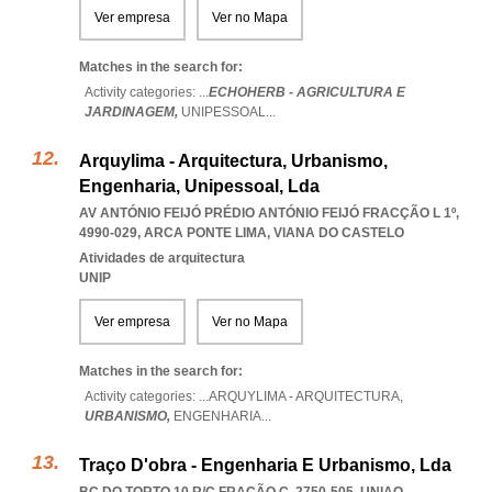
Ver empresa
Ver no Mapa
Matches in the search for:
Activity categories: ...
ECHOHERB - AGRICULTURA E
JARDINAGEM,
UNIPESSOAL
...
Arquylima - Arquitectura, Urbanismo,
Engenharia, Unipessoal, Lda
AV ANTÓNIO FEIJÓ PRÉDIO ANTÓNIO FEIJÓ FRACÇÃO L 1º,
4990-029
,
ARCA PONTE LIMA
,
VIANA DO CASTELO
Atividades de arquitectura
UNIP
Ver empresa
Ver no Mapa
Matches in the search for:
Activity categories: ...
ARQUYLIMA - ARQUITECTURA,
URBANISMO,
ENGENHARIA
...
Traço D'obra - Engenharia E Urbanismo, Lda