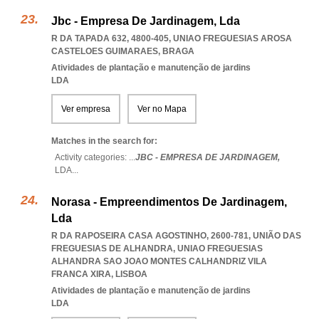
Jbc - Empresa De Jardinagem, Lda
R DA TAPADA 632, 4800-405
,
UNIAO FREGUESIAS AROSA
CASTELOES GUIMARAES
,
BRAGA
Atividades de plantação e manutenção de jardins
LDA
Ver empresa
Ver no Mapa
Matches in the search for:
Activity categories: ...
JBC - EMPRESA DE JARDINAGEM,
LDA
...
Norasa - Empreendimentos De Jardinagem,
Lda
R DA RAPOSEIRA CASA AGOSTINHO, 2600-781, UNIÃO DAS
FREGUESIAS DE ALHANDRA
,
UNIAO FREGUESIAS
ALHANDRA SAO JOAO MONTES CALHANDRIZ VILA
FRANCA XIRA
,
LISBOA
Atividades de plantação e manutenção de jardins
LDA