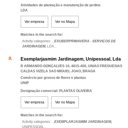
Atividades de plantação e manutenção de jardins
LDA
Ver empresa
Ver no Mapa
Matches in the search for:
Activity categories: ...
EXUBERPRIMAVERA - SERVIÇOS DE
JARDINAGEM,
LDA
...
Exemplarjasmim Jardinagem, Unipessoal, Lda
R ARMANDO GONÇALVES 10, 4815-400
,
UNIAO FREGUESIAS
CALDAS VIZELA SAO MIGUEL JOAO
,
BRAGA
Comércio por grosso de flores e plantas
UNIP
Designação comercial: PLANTAS OLIVEIRA
Ver empresa
Ver no Mapa
Matches in the search for:
Activity categories: ...
EXEMPLARJASMIM JARDINAGEM,
UNIPESSOAL
...