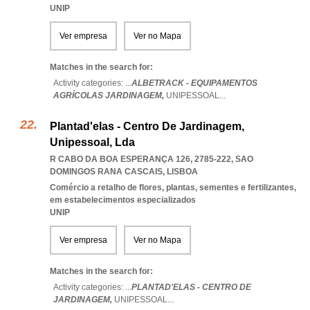
UNIP
Ver empresa
Ver no Mapa
Matches in the search for:
Activity categories: ...
ALBETRACK - EQUIPAMENTOS
AGRÍCOLAS JARDINAGEM,
UNIPESSOAL
...
Plantad'elas - Centro De Jardinagem,
Unipessoal, Lda
R CABO DA BOA ESPERANÇA 126, 2785-222
,
SAO
DOMINGOS RANA CASCAIS
,
LISBOA
Comércio a retalho de flores, plantas, sementes e fertilizantes,
em estabelecimentos especializados
UNIP
Ver empresa
Ver no Mapa
Matches in the search for:
Activity categories: ...
PLANTAD'ELAS - CENTRO DE
JARDINAGEM,
UNIPESSOAL
...