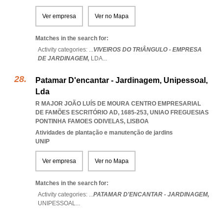
Ver empresa
Ver no Mapa
Matches in the search for:
Activity categories: ...
VIVEIROS DO TRIÂNGULO - EMPRESA
DE JARDINAGEM,
LDA
...
Patamar D'encantar - Jardinagem, Unipessoal,
Lda
R MAJOR JOÃO LUÍS DE MOURA CENTRO EMPRESARIAL
DE FAMÕES ESCRITÓRIO AD, 1685-253
,
UNIAO FREGUESIAS
PONTINHA FAMOES ODIVELAS
,
LISBOA
Atividades de plantação e manutenção de jardins
UNIP
Ver empresa
Ver no Mapa
Matches in the search for:
Activity categories: ...
PATAMAR D'ENCANTAR - JARDINAGEM,
UNIPESSOAL
...