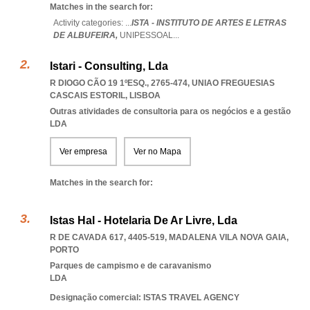
Matches in the search for:
Activity categories: ...
ISTA - INSTITUTO DE ARTES E LETRAS
DE ALBUFEIRA,
UNIPESSOAL
...
Istari - Consulting, Lda
R DIOGO CÃO 19 1ºESQ., 2765-474
,
UNIAO FREGUESIAS
CASCAIS ESTORIL
,
LISBOA
Outras atividades de consultoria para os negócios e a gestão
LDA
Ver empresa
Ver no Mapa
Matches in the search for:
Istas Hal - Hotelaria De Ar Livre, Lda
R DE CAVADA 617, 4405-519
,
MADALENA VILA NOVA GAIA
,
PORTO
Parques de campismo e de caravanismo
LDA
Designação comercial: ISTAS TRAVEL AGENCY