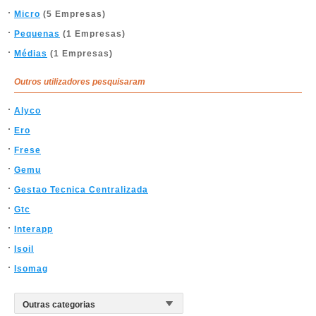
Micro
(5 Empresas)
Pequenas
(1 Empresas)
Médias
(1 Empresas)
Outros utilizadores pesquisaram
Alyco
Ero
Frese
Gemu
Gestao Tecnica Centralizada
Gtc
Interapp
Isoil
Isomag