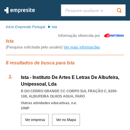
Pesquisar:
Início Empresite Portugal
Ista
Informação oferecida por
Ista
(Pesquisa solicitada pelo usuário)
Ver mais informações
8 resultados de busca para Ista
Ista - Instituto De Artes E Letras De Albufeira,
Unipessoal, Lda
R DO CERRO GRANDE CC CORPO SUL FRAÇÃO C, 8200-
108
,
ALBUFEIRA OLHOS AGUA
,
FARO
Outras atividades educativas, n.e.
UNIP
Ver empresa
Ver no Mapa