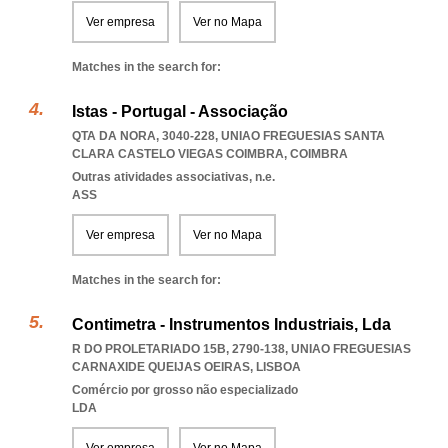
Ver empresa
Ver no Mapa
Matches in the search for:
Istas - Portugal - Associação
QTA DA NORA, 3040-228
,
UNIAO FREGUESIAS SANTA
CLARA CASTELO VIEGAS COIMBRA
,
COIMBRA
Outras atividades associativas, n.e.
ASS
Ver empresa
Ver no Mapa
Matches in the search for:
Contimetra - Instrumentos Industriais, Lda
R DO PROLETARIADO 15B, 2790-138
,
UNIAO FREGUESIAS
CARNAXIDE QUEIJAS OEIRAS
,
LISBOA
Comércio por grosso não especializado
LDA