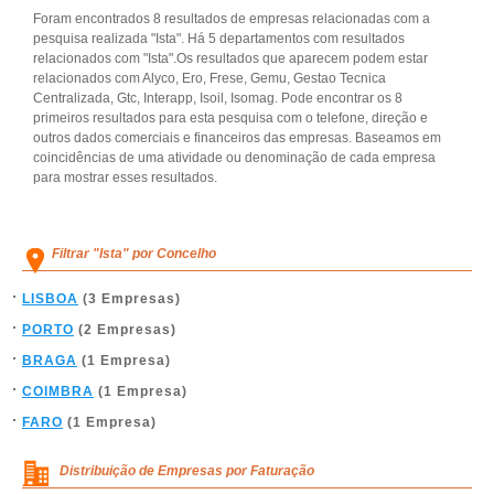
Foram encontrados 8 resultados de empresas relacionadas com a
pesquisa realizada "Ista". Há 5 departamentos com resultados
relacionados com "Ista".Os resultados que aparecem podem estar
relacionados com Alyco, Ero, Frese, Gemu, Gestao Tecnica
Centralizada, Gtc, Interapp, Isoil, Isomag. Pode encontrar os 8
primeiros resultados para esta pesquisa com o telefone, direção e
outros dados comerciais e financeiros das empresas. Baseamos em
coincidências de uma atividade ou denominação de cada empresa
para mostrar esses resultados.
Filtrar "Ista" por Concelho
LISBOA
(3 Empresas)
PORTO
(2 Empresas)
BRAGA
(1 Empresa)
COIMBRA
(1 Empresa)
FARO
(1 Empresa)
Distribuição de Empresas por Faturação