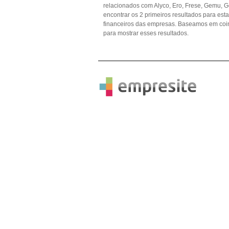
relacionados com Alyco, Ero, Frese, Gemu, Ges
encontrar os 2 primeiros resultados para est
financeiros das empresas. Baseamos em coi
para mostrar esses resultados.