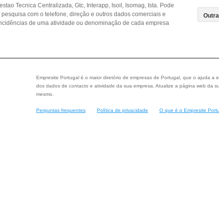
tao Tecnica Centralizada, Gtc, Interapp, Isoil, Isomag, Ista. Pode
a pesquisa com o telefone, direção e outros dados comerciais e
ncidências de uma atividade ou denominação de cada empresa
Empresite Portugal é o maior diretório de empresas de Portugal, que o ajuda a e
dos dados de contacto e atividade da sua empresa. Atualize a página web da su
mesmo.
Perguntas frequentes
Política de privacidade
O que é o Empresite Port