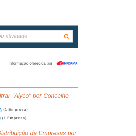
Informação oferecida por
iltrar "Alyco" por Concelho
A
(1 Empresa)
O
(1 Empresa)
istribuição de Empresas por