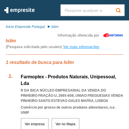
Pesquisar:
Início Empresite Portugal
Islim
Informação oferecida por
Islim
(Pesquisa solicitada pelo usuário)
Ver mais informações
1 resultado de busca para Islim
Farmoplex - Produtos Naturais, Unipessoal,
Lda
R DA BICA NÚCLEO EMPRESARIAL DA VENDA DO
PINHEIRO FRAÇÃO U, 2665-608
,
UNIAO FREGUESIAS VENDA
PINHEIRO SANTO ESTEVAO GALES MAFRA
,
LISBOA
Comércio por grosso de outros produtos alimentares, n.e.
UNIP
Ver empresa
Ver no Mapa