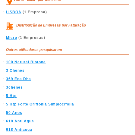
LISBOA
(1 Empresa)
Distribuição de Empresas por Faturação
Micro
(1 Empresas)
Outros utilizadores pesquisaram
100 Natural Biotona
3 Chenes
369 Epa Dha
3chenes
5 Htp
5 Htp Forte Griffonia Simplocifolia
50 Anos
618 Anti Agua
618 Antiagua