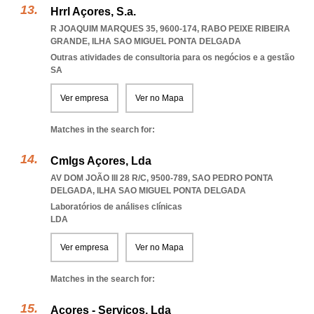
Hrrl Açores, S.a.
R JOAQUIM MARQUES 35, 9600-174
,
RABO PEIXE RIBEIRA
GRANDE
,
ILHA SAO MIGUEL PONTA DELGADA
Outras atividades de consultoria para os negócios e a gestão
SA
Ver empresa
Ver no Mapa
Matches in the search for:
Cmlgs Açores, Lda
AV DOM JOÃO III 28 R/C, 9500-789
,
SAO PEDRO PONTA
DELGADA
,
ILHA SAO MIGUEL PONTA DELGADA
Laboratórios de análises clínicas
LDA
Ver empresa
Ver no Mapa
Matches in the search for:
Açores - Serviços, Lda