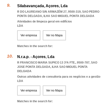
Silabavançada, Açores, Lda
R DO LAUREANO S/N ARMAZÉM 27, 9500-319
,
SAO PEDRO
PONTA DELGADA
,
ILHA SAO MIGUEL PONTA DELGADA
Atividades de limpeza geral em edifícios
LDA
Ver empresa
Ver no Mapa
Matches in the search for:
N.r.a.p. - Açores, Lda
R FRANCISCO MARIA SUPICO 13 3ºA FTE., 9500-787
,
SAO
JOSE PONTA DELGADA
,
ILHA SAO MIGUEL PONTA
DELGADA
Outras atividades de consultoria para os negócios e a gestão
LDA
Ver empresa
Ver no Mapa
Matches in the search for: