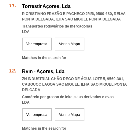
Torrestir Açores, Lda
R CRISTIANO FRAZÃO E PACHECO 2/4/6, 9500-680
,
RELVA
PONTA DELGADA
,
ILHA SAO MIGUEL PONTA DELGADA
Transportes rodoviários de mercadorias
LDA
Ver empresa
Ver no Mapa
Matches in the search for:
Rvm - Açores, Lda
ZN INDUSTRIAL CHÃO REGO DE ÁGUA LOTE 5, 9560-301
,
CABOUCO LAGOA SAO MIGUEL
,
ILHA SAO MIGUEL PONTA
DELGADA
Comércio por grosso de leite, seus derivados e ovos
LDA
Ver empresa
Ver no Mapa
Matches in the search for: