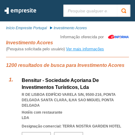
Pesquisar:
Início Empresite Portugal
Investimento Acores
Informação oferecida por
Investimento Acores
(Pesquisa solicitada pelo usuário)
Ver mais informações
1200 resultados de busca para Investimento Acores
Bensitur - Sociedade Açoriana De
Investimentos Turísticos, Lda
R DE LISBOA EDIFÍCIO VARELA S/N, 9500-216
,
PONTA
DELGADA SANTA CLARA
,
ILHA SAO MIGUEL PONTA
DELGADA
Hotéis com restaurante
LDA
Designação comercial: TERRA NOSTRA GARDEN HOTEL