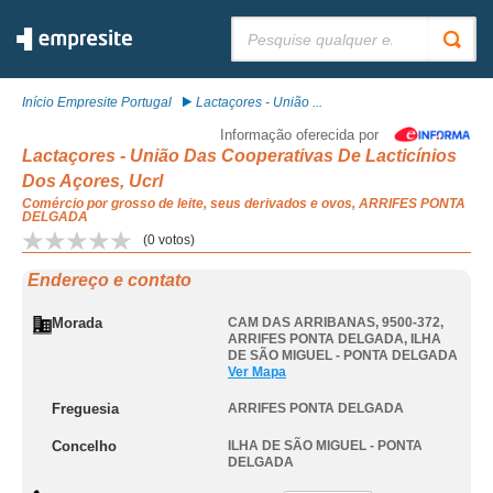
Pesquisar:
Início Empresite Portugal
Lactaçores - União ...
Informação oferecida por
Lactaçores - União Das Cooperativas De Lacticínios
Dos Açores, Ucrl
Comércio por grosso de leite, seus derivados e ovos, ARRIFES PONTA
DELGADA
(
0
votos)
Endereço e contato
Morada
CAM DAS ARRIBANAS, 9500-372
,
ARRIFES PONTA DELGADA
,
ILHA
DE SÃO MIGUEL - PONTA DELGADA
Ver Mapa
Freguesia
ARRIFES PONTA DELGADA
Concelho
ILHA DE SÃO MIGUEL - PONTA
DELGADA