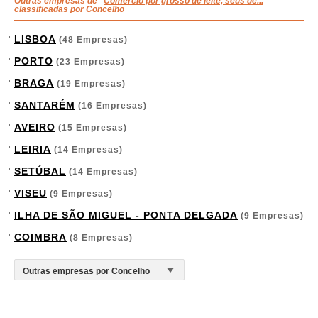
Outras empresas de "
Comércio por grosso de leite, seus de...
"
classificadas por Concelho
LISBOA
(48 Empresas)
PORTO
(23 Empresas)
BRAGA
(19 Empresas)
SANTARÉM
(16 Empresas)
AVEIRO
(15 Empresas)
LEIRIA
(14 Empresas)
SETÚBAL
(14 Empresas)
VISEU
(9 Empresas)
ILHA DE SÃO MIGUEL - PONTA DELGADA
(9 Empresas)
COIMBRA
(8 Empresas)