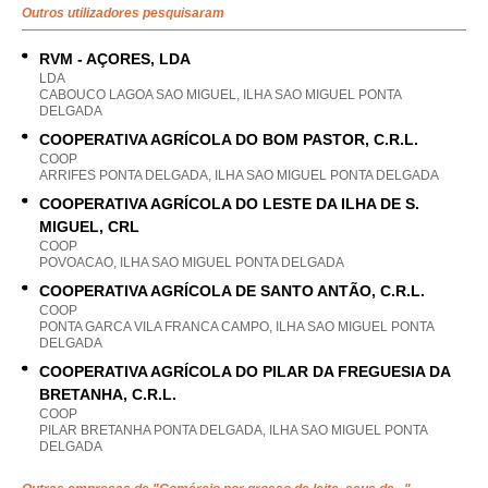
Outros utilizadores pesquisaram
RVM - AÇORES, LDA
LDA
CABOUCO LAGOA SAO MIGUEL, ILHA SAO MIGUEL PONTA
DELGADA
COOPERATIVA AGRÍCOLA DO BOM PASTOR, C.R.L.
COOP
ARRIFES PONTA DELGADA, ILHA SAO MIGUEL PONTA DELGADA
COOPERATIVA AGRÍCOLA DO LESTE DA ILHA DE S.
MIGUEL, CRL
COOP
POVOACAO, ILHA SAO MIGUEL PONTA DELGADA
COOPERATIVA AGRÍCOLA DE SANTO ANTÃO, C.R.L.
COOP
PONTA GARCA VILA FRANCA CAMPO, ILHA SAO MIGUEL PONTA
DELGADA
COOPERATIVA AGRÍCOLA DO PILAR DA FREGUESIA DA
BRETANHA, C.R.L.
COOP
PILAR BRETANHA PONTA DELGADA, ILHA SAO MIGUEL PONTA
DELGADA