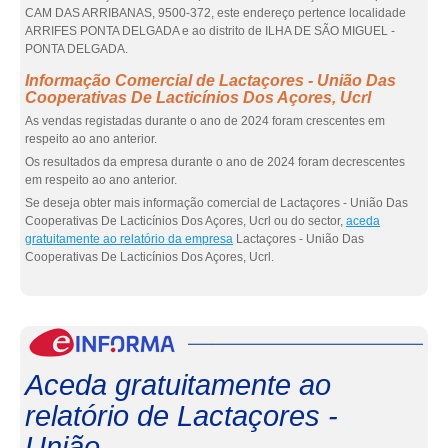
CAM DAS ARRIBANAS, 9500-372, este endereço pertence localidade
ARRIFES PONTA DELGADA e ao distrito de ILHA DE SÃO MIGUEL -
PONTA DELGADA.
Informação Comercial de Lactaçores - União Das
Cooperativas De Lacticínios Dos Açores, Ucrl
As vendas registadas durante o ano de 2024 foram crescentes em
respeito ao ano anterior.
Os resultados da empresa durante o ano de 2024 foram decrescentes
em respeito ao ano anterior.
Se deseja obter mais informação comercial de Lactaçores - União Das
Cooperativas De Lacticínios Dos Açores, Ucrl ou do sector,
aceda
gratuitamente ao relatório da empresa
Lactaçores - União Das
Cooperativas De Lacticínios Dos Açores, Ucrl.
eInf
Aceda gratuitamente ao
relatório de Lactaçores -
União...