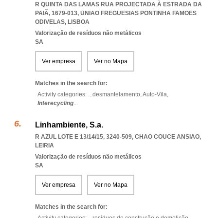
R QUINTA DAS LAMAS RUA PROJECTADA À ESTRADA DA
PAIÃ, 1679-013
,
UNIAO FREGUESIAS PONTINHA FAMOES
ODIVELAS
,
LISBOA
Valorização de resíduos não metálicos
SA
Ver empresa
Ver no Mapa
Matches in the search for:
Activity categories: ...
desmantelamento,
Auto-Vila,
Interecycling
...
Linhambiente, S.a.
R AZUL LOTE E 13/14/15, 3240-509
,
CHAO COUCE ANSIAO
,
LEIRIA
Valorização de resíduos não metálicos
SA
Ver empresa
Ver no Mapa
Matches in the search for: