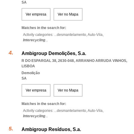
SA
Ver empresa
Ver no Mapa
Matches in the search for:
Activity categories: ...
desmantelamento,
Auto-Vila,
Interecycling
...
Ambigroup Demolições, S.a.
R DO ESPARGAL 38, 2630-048
,
ARRANHO ARRUDA VINHOS
,
LISBOA
Demolição
SA
Ver empresa
Ver no Mapa
Matches in the search for:
Activity categories: ...
desmantelamento,
Auto-Vila,
Interecycling
...
Ambigroup Resíduos, S.a.