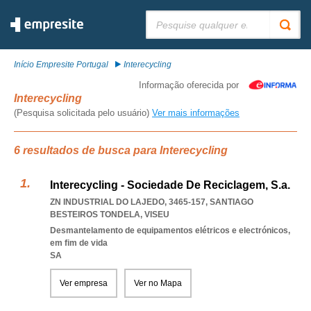
Pesquisar:
Início Empresite Portugal
Interecycling
Informação oferecida por
Interecycling
(Pesquisa solicitada pelo usuário)
Ver mais informações
6 resultados de busca para Interecycling
Interecycling - Sociedade De Reciclagem, S.a.
ZN INDUSTRIAL DO LAJEDO, 3465-157
,
SANTIAGO
BESTEIROS TONDELA
,
VISEU
Desmantelamento de equipamentos elétricos e electrónicos,
em fim de vida
SA
Ver empresa
Ver no Mapa