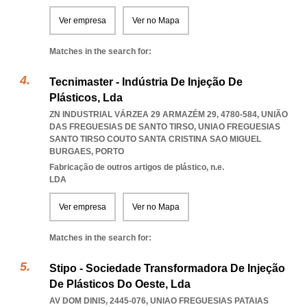
Ver empresa
Ver no Mapa
Matches in the search for:
Tecnimaster - Indústria De Injeção De
Plásticos, Lda
ZN INDUSTRIAL VÁRZEA 29 ARMAZÉM 29, 4780-584, UNIÃO
DAS FREGUESIAS DE SANTO TIRSO
,
UNIAO FREGUESIAS
SANTO TIRSO COUTO SANTA CRISTINA SAO MIGUEL
BURGAES
,
PORTO
Fabricação de outros artigos de plástico, n.e.
LDA
Ver empresa
Ver no Mapa
Matches in the search for:
Stipo - Sociedade Transformadora De Injeção
De Plásticos Do Oeste, Lda
AV DOM DINIS, 2445-076
,
UNIAO FREGUESIAS PATAIAS