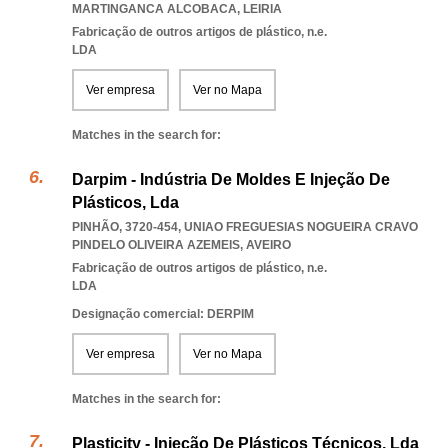
MARTINGANCA ALCOBACA
,
LEIRIA
Fabricação de outros artigos de plástico, n.e.
LDA
Ver empresa
Ver no Mapa
Matches in the search for:
Darpim - Indústria De Moldes E Injeção De
Plásticos, Lda
PINHÃO, 3720-454
,
UNIAO FREGUESIAS NOGUEIRA CRAVO
PINDELO OLIVEIRA AZEMEIS
,
AVEIRO
Fabricação de outros artigos de plástico, n.e.
LDA
Designação comercial: DERPIM
Ver empresa
Ver no Mapa
Matches in the search for:
Plasticity - Injeção De Plásticos Técnicos, Lda