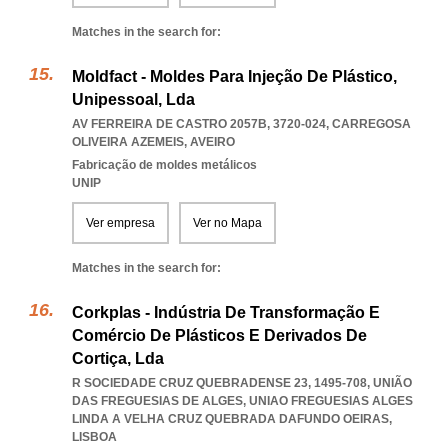
Matches in the search for:
Moldfact - Moldes Para Injeção De Plástico,
Unipessoal, Lda
AV FERREIRA DE CASTRO 2057B, 3720-024
,
CARREGOSA
OLIVEIRA AZEMEIS
,
AVEIRO
Fabricação de moldes metálicos
UNIP
Ver empresa
Ver no Mapa
Matches in the search for:
Corkplas - Indústria De Transformação E
Comércio De Plásticos E Derivados De
Cortiça, Lda
R SOCIEDADE CRUZ QUEBRADENSE 23, 1495-708, UNIÃO
DAS FREGUESIAS DE ALGES
,
UNIAO FREGUESIAS ALGES
LINDA A VELHA CRUZ QUEBRADA DAFUNDO OEIRAS
,
LISBOA