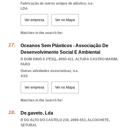
Fabricação de outros artigos de plástico, n.e.
LDA
Ver empresa
Ver no Mapa
Matches in the search for:
Oceanos Sem Plásticos - Associação De
Desenvolvimento Social E Ambiental
R DOM DINIS 6 2ºESQ., 8950-411
,
ALTURA CASTRO MARIM
,
FARO
Outras atividades associativas, n.e.
ASS
Ver empresa
Ver no Mapa
Matches in the search for:
De.gaveto, Lda
R DO ALTO DO CASTELO 230, 2890-553
,
ALCOCHETE
,
SETUBAL