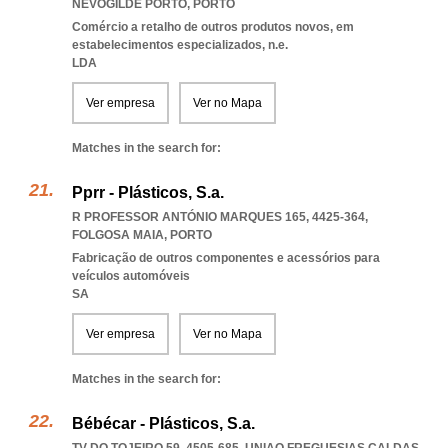
NEVOGILDE PORTO
,
PORTO
Comércio a retalho de outros produtos novos, em
estabelecimentos especializados, n.e.
LDA
Ver empresa
Ver no Mapa
Matches in the search for:
Pprr - Plásticos, S.a.
R PROFESSOR ANTÓNIO MARQUES 165, 4425-364
,
FOLGOSA MAIA
,
PORTO
Fabricação de outros componentes e acessórios para
veículos automóveis
SA
Ver empresa
Ver no Mapa
Matches in the search for:
Bébécar - Plásticos, S.a.