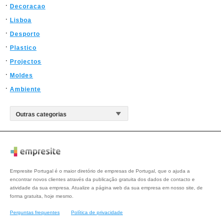
Decoracao
Lisboa
Desporto
Plastico
Projectos
Moldes
Ambiente
Empresite Portugal é o maior diretório de empresas de Portugal, que o ajuda a
encontrar novos clientes através da publicação gratuita dos dados de contacto e
atividade da sua empresa. Atualize a página web da sua empresa em nosso site, de
forma gratuita, hoje mesmo.
Perguntas frequentes
Política de privacidade