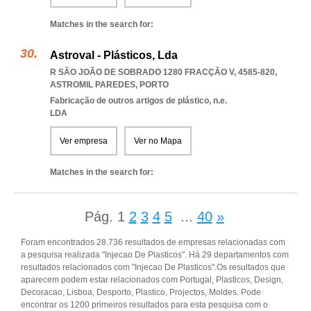
Matches in the search for:
Astroval - Plásticos, Lda
R SÃO JOÃO DE SOBRADO 1280 FRACÇÃO V, 4585-820
,
ASTROMIL PAREDES
,
PORTO
Fabricação de outros artigos de plástico, n.e.
LDA
Ver empresa
Ver no Mapa
Matches in the search for:
Pág.
1
2
3
4
5
...
40
»
Foram encontrados 28.736 resultados de empresas relacionadas com
a pesquisa realizada "Injecao De Plasticos". Há 29 departamentos com
resultados relacionados com "Injecao De Plasticos".Os resultados que
aparecem podem estar relacionados com Portugal, Plasticos, Design,
Decoracao, Lisboa, Desporto, Plastico, Projectos, Moldes. Pode
encontrar os 1200 primeiros resultados para esta pesquisa com o