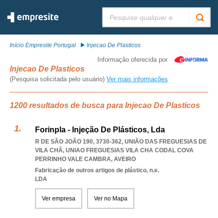
Pesquisar:
Início Empresite Portugal
Injecao De Plasticos
Informação oferecida por
Injecao De Plasticos
(Pesquisa solicitada pelo usuário)
Ver mais informações
1200 resultados de busca para Injecao De Plasticos
Forinpla - Injeção De Plásticos, Lda
R DE SÃO JOÃO 190, 3730-362, UNIÃO DAS FREGUESIAS DE
VILA CHÃ
,
UNIAO FREGUESIAS VILA CHA CODAL COVA
PERRINHO VALE CAMBRA
,
AVEIRO
Fabricação de outros artigos de plástico, n.e.
LDA
Ver empresa
Ver no Mapa