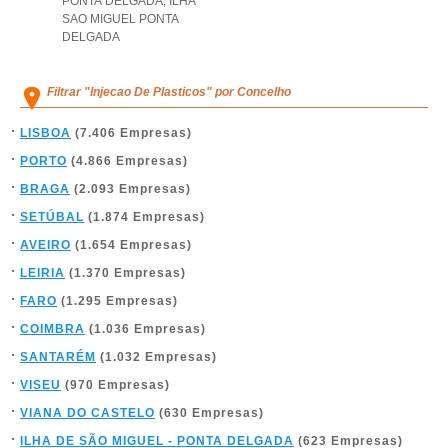
PONTA DELGADA
,
ILHA
SAO MIGUEL PONTA
DELGADA
Filtrar "Injecao De Plasticos" por Concelho
LISBOA
(7.406 Empresas)
PORTO
(4.866 Empresas)
BRAGA
(2.093 Empresas)
SETÚBAL
(1.874 Empresas)
AVEIRO
(1.654 Empresas)
LEIRIA
(1.370 Empresas)
FARO
(1.295 Empresas)
COIMBRA
(1.036 Empresas)
SANTARÉM
(1.032 Empresas)
VISEU
(970 Empresas)
VIANA DO CASTELO
(630 Empresas)
ILHA DE SÃO MIGUEL - PONTA DELGADA
(623 Empresas)