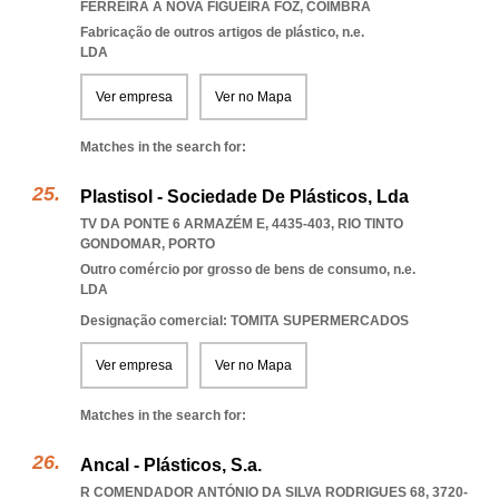
FERREIRA A NOVA FIGUEIRA FOZ
,
COIMBRA
Fabricação de outros artigos de plástico, n.e.
LDA
Ver empresa
Ver no Mapa
Matches in the search for:
Plastisol - Sociedade De Plásticos, Lda
TV DA PONTE 6 ARMAZÉM E, 4435-403
,
RIO TINTO
GONDOMAR
,
PORTO
Outro comércio por grosso de bens de consumo, n.e.
LDA
Designação comercial: TOMITA SUPERMERCADOS
Ver empresa
Ver no Mapa
Matches in the search for:
Ancal - Plásticos, S.a.
R COMENDADOR ANTÓNIO DA SILVA RODRIGUES 68, 3720-