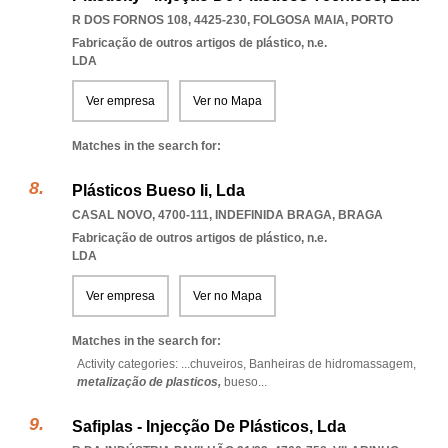
R DOS FORNOS 108, 4425-230
,
FOLGOSA MAIA
,
PORTO
Fabricação de outros artigos de plástico, n.e.
LDA
Ver empresa
Ver no Mapa
Matches in the search for:
Plásticos Bueso Ii, Lda
CASAL NOVO, 4700-111
,
INDEFINIDA BRAGA
,
BRAGA
Fabricação de outros artigos de plástico, n.e.
LDA
Ver empresa
Ver no Mapa
Matches in the search for:
Activity categories: ...
chuveiros,
Banheiras de hidromassagem,
metalização de plasticos,
bueso
...
Safiplas - Injecção De Plásticos, Lda