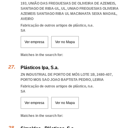
193, UNIÃO DAS FREGUESIAS DE OLIVEIRA DE AZEMEIS,
SANTIAGO DE RIBA-UL, UL
,
UNIAO FREGUESIAS OLIVEIRA
AZEMEIS SANTIAGO RIBA UL MACINHATA SEIXA MADAIL
,
AVEIRO
Fabricação de outros artigos de plástico, n.e.
SA
Ver empresa
Ver no Mapa
Matches in the search for:
Plásticos Ipa, S.a.
ZN INDUSTRIAL DE PORTO DE MÓS LOTE 1B, 2480-407
,
PORTO MOS SAO JOAO BAPTISTA PEDRO
,
LEIRIA
Fabricação de outros artigos de plástico, n.e.
SA
Ver empresa
Ver no Mapa
Matches in the search for: