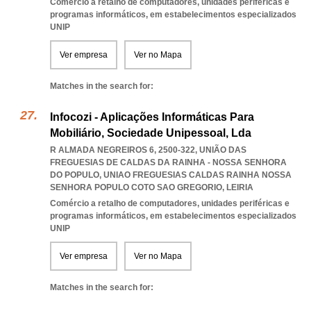
Comércio a retalho de computadores, unidades periféricas e
programas informáticos, em estabelecimentos especializados
UNIP
Ver empresa
Ver no Mapa
Matches in the search for:
Infocozi - Aplicações Informáticas Para
Mobiliário, Sociedade Unipessoal, Lda
R ALMADA NEGREIROS 6, 2500-322, UNIÃO DAS
FREGUESIAS DE CALDAS DA RAINHA - NOSSA SENHORA
DO POPULO
,
UNIAO FREGUESIAS CALDAS RAINHA NOSSA
SENHORA POPULO COTO SAO GREGORIO
,
LEIRIA
Comércio a retalho de computadores, unidades periféricas e
programas informáticos, em estabelecimentos especializados
UNIP
Ver empresa
Ver no Mapa
Matches in the search for: