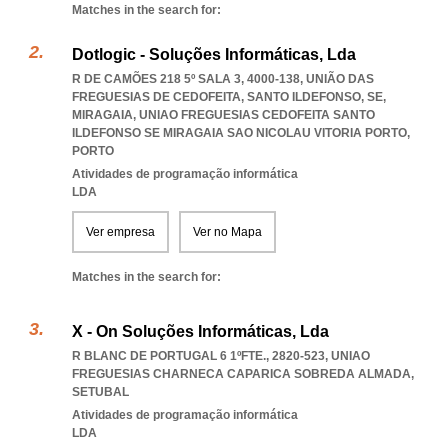
Matches in the search for:
Dotlogic - Soluções Informáticas, Lda
R DE CAMÕES 218 5º SALA 3, 4000-138, UNIÃO DAS
FREGUESIAS DE CEDOFEITA, SANTO ILDEFONSO, SE,
MIRAGAIA
,
UNIAO FREGUESIAS CEDOFEITA SANTO
ILDEFONSO SE MIRAGAIA SAO NICOLAU VITORIA PORTO
,
PORTO
Atividades de programação informática
LDA
Ver empresa
Ver no Mapa
Matches in the search for:
X - On Soluções Informáticas, Lda
R BLANC DE PORTUGAL 6 1ºFTE., 2820-523
,
UNIAO
FREGUESIAS CHARNECA CAPARICA SOBREDA ALMADA
,
SETUBAL
Atividades de programação informática
LDA