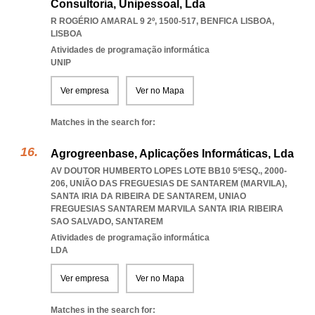
Consultoria, Unipessoal, Lda
R ROGÉRIO AMARAL 9 2º, 1500-517
,
BENFICA LISBOA
,
LISBOA
Atividades de programação informática
UNIP
Ver empresa
Ver no Mapa
Matches in the search for:
Agrogreenbase, Aplicações Informáticas, Lda
AV DOUTOR HUMBERTO LOPES LOTE BB10 5ºESQ., 2000-
206, UNIÃO DAS FREGUESIAS DE SANTAREM (MARVILA),
SANTA IRIA DA RIBEIRA DE SANTAREM
,
UNIAO
FREGUESIAS SANTAREM MARVILA SANTA IRIA RIBEIRA
SAO SALVADO
,
SANTAREM
Atividades de programação informática
LDA
Ver empresa
Ver no Mapa
Matches in the search for: