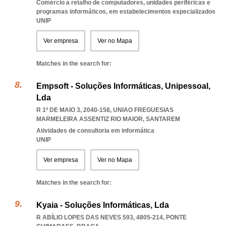
Comércio a retalho de computadores, unidades periféricas e
programas informáticos, em estabelecimentos especializados
UNIP
Ver empresa
Ver no Mapa
Matches in the search for:
Empsoft - Soluções Informáticas, Unipessoal,
Lda
R 1º DE MAIO 3, 2040-158
,
UNIAO FREGUESIAS
MARMELEIRA ASSENTIZ RIO MAIOR
,
SANTAREM
Atividades de consultoria em informática
UNIP
Ver empresa
Ver no Mapa
Matches in the search for:
Kyaia - Soluções Informáticas, Lda
R ABÍLIO LOPES DAS NEVES 593, 4805-214
,
PONTE