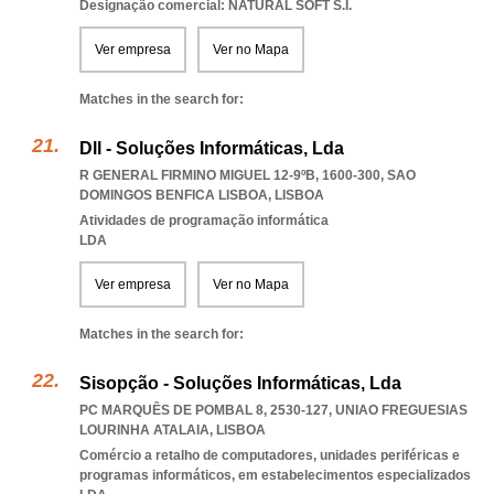
Designação comercial: NATURAL SOFT S.I.
Ver empresa
Ver no Mapa
Matches in the search for:
Dll - Soluções Informáticas, Lda
R GENERAL FIRMINO MIGUEL 12-9ºB, 1600-300
,
SAO
DOMINGOS BENFICA LISBOA
,
LISBOA
Atividades de programação informática
LDA
Ver empresa
Ver no Mapa
Matches in the search for:
Sisopção - Soluções Informáticas, Lda
PC MARQUÊS DE POMBAL 8, 2530-127
,
UNIAO FREGUESIAS
LOURINHA ATALAIA
,
LISBOA
Comércio a retalho de computadores, unidades periféricas e
programas informáticos, em estabelecimentos especializados