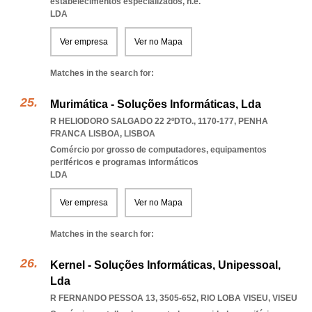
estabelecimentos especializados, n.e.
LDA
Ver empresa
Ver no Mapa
Matches in the search for:
Murimática - Soluções Informáticas, Lda
R HELIODORO SALGADO 22 2ºDTO., 1170-177
,
PENHA
FRANCA LISBOA
,
LISBOA
Comércio por grosso de computadores, equipamentos
periféricos e programas informáticos
LDA
Ver empresa
Ver no Mapa
Matches in the search for:
Kernel - Soluções Informáticas, Unipessoal,
Lda
R FERNANDO PESSOA 13, 3505-652
,
RIO LOBA VISEU
,
VISEU