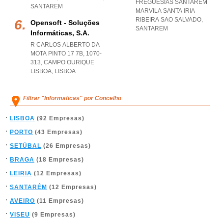
FREGUESIAS SANTAREM
SANTAREM
MARVILA SANTA IRIA
RIBEIRA SAO SALVADO
,
Opensoft - Soluções
SANTAREM
Informáticas, S.a.
R CARLOS ALBERTO DA
MOTA PINTO 17 7B, 1070-
313
,
CAMPO OURIQUE
LISBOA
,
LISBOA
Filtrar "Informaticas" por Concelho
LISBOA
(92 Empresas)
PORTO
(43 Empresas)
SETÚBAL
(26 Empresas)
BRAGA
(18 Empresas)
LEIRIA
(12 Empresas)
SANTARÉM
(12 Empresas)
AVEIRO
(11 Empresas)
VISEU
(9 Empresas)