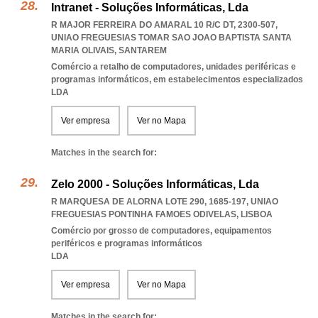
Intranet - Soluções Informáticas, Lda
R MAJOR FERREIRA DO AMARAL 10 R/C DT, 2300-507
,
UNIAO FREGUESIAS TOMAR SAO JOAO BAPTISTA SANTA
MARIA OLIVAIS
,
SANTAREM
Comércio a retalho de computadores, unidades periféricas e
programas informáticos, em estabelecimentos especializados
LDA
Ver empresa
Ver no Mapa
Matches in the search for:
Zelo 2000 - Soluções Informáticas, Lda
R MARQUESA DE ALORNA LOTE 290, 1685-197
,
UNIAO
FREGUESIAS PONTINHA FAMOES ODIVELAS
,
LISBOA
Comércio por grosso de computadores, equipamentos
periféricos e programas informáticos
LDA
Ver empresa
Ver no Mapa
Matches in the search for: