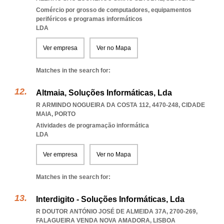
Comércio por grosso de computadores, equipamentos
periféricos e programas informáticos
LDA
Ver empresa
Ver no Mapa
Matches in the search for:
Altmaia, Soluções Informáticas, Lda
R ARMINDO NOGUEIRA DA COSTA 112, 4470-248
,
CIDADE
MAIA
,
PORTO
Atividades de programação informática
LDA
Ver empresa
Ver no Mapa
Matches in the search for:
Interdigito - Soluções Informáticas, Lda
R DOUTOR ANTÓNIO JOSÉ DE ALMEIDA 37A, 2700-269
,
FALAGUEIRA VENDA NOVA AMADORA
,
LISBOA