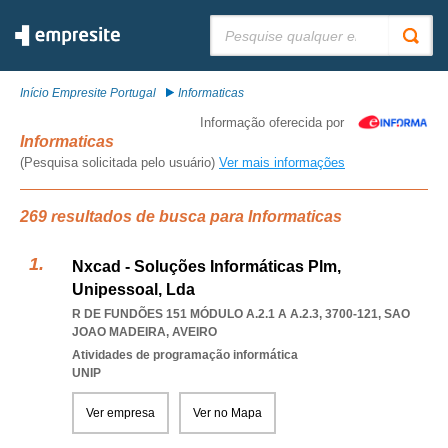
Pesquisar:
Início Empresite Portugal
Informaticas
Informação oferecida por
Informaticas
(Pesquisa solicitada pelo usuário)
Ver mais informações
269 resultados de busca para Informaticas
Nxcad - Soluções Informáticas Plm,
Unipessoal, Lda
R DE FUNDÕES 151 MÓDULO A.2.1 A A.2.3, 3700-121
,
SAO
JOAO MADEIRA
,
AVEIRO
Atividades de programação informática
UNIP
Ver empresa
Ver no Mapa