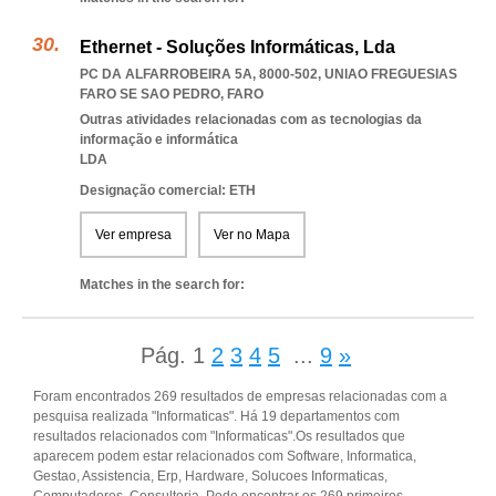
Ethernet - Soluções Informáticas, Lda
PC DA ALFARROBEIRA 5A, 8000-502
,
UNIAO FREGUESIAS
FARO SE SAO PEDRO
,
FARO
Outras atividades relacionadas com as tecnologias da
informação e informática
LDA
Designação comercial: ETH
Ver empresa
Ver no Mapa
Matches in the search for:
Pág.
1
2
3
4
5
...
9
»
Foram encontrados 269 resultados de empresas relacionadas com a
pesquisa realizada "Informaticas". Há 19 departamentos com
resultados relacionados com "Informaticas".Os resultados que
aparecem podem estar relacionados com Software, Informatica,
Gestao, Assistencia, Erp, Hardware, Solucoes Informaticas,