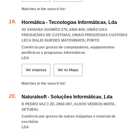
Matches in the search for:
Hormática - Tecnologias Informáticas, Lda
AV XANANA GUSMÃO 270, 4460-840, UNIÃO DAS
FREGUESIAS DE CUSTOIAS
,
UNIAO FREGUESIAS CUSTOIAS
LECA BALIO GUIFOES MATOSINHOS
,
PORTO
Comércio por grosso de computadores, equipamentos
periféricos e programas informáticos
LDA
Ver empresa
Ver no Mapa
Matches in the search for:
Naturalsoft - Soluções Informáticas, Lda
R PEDRO VAZ 3 2D, 2860-097
,
ALHOS VEDROS MOITA
,
SETUBAL
Comércio por grosso de outras máquinas e material de
escritório
LDA