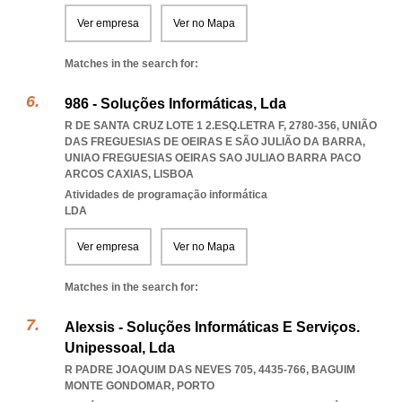
Ver empresa
Ver no Mapa
Matches in the search for:
986 - Soluções Informáticas, Lda
R DE SANTA CRUZ LOTE 1 2.ESQ.LETRA F, 2780-356, UNIÃO
DAS FREGUESIAS DE OEIRAS E SÃO JULIÃO DA BARRA
,
UNIAO FREGUESIAS OEIRAS SAO JULIAO BARRA PACO
ARCOS CAXIAS
,
LISBOA
Atividades de programação informática
LDA
Ver empresa
Ver no Mapa
Matches in the search for:
Alexsis - Soluções Informáticas E Serviços.
Unipessoal, Lda
R PADRE JOAQUIM DAS NEVES 705, 4435-766
,
BAGUIM
MONTE GONDOMAR
,
PORTO