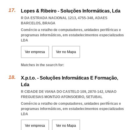
Lopes & Ribeiro - Soluções Informáticas, Lda
R DA ESTRADA NACIONAL 1213, 4755-348
,
ADAES
BARCELOS
,
BRAGA
Comércio a retalho de computadores, unidades periféricas e
programas informáticos, em estabelecimentos especializados
LDA
Ver empresa
Ver no Mapa
Matches in the search for:
X.p.t.o. - Soluções Informáticas E Formação,
Lda
R CIDADE DE VIANA DO CASTELO 109, 2870-142
,
UNIAO
FREGUESIAS MONTIJO AFONSOEIRO
,
SETUBAL
Comércio a retalho de computadores, unidades periféricas e
programas informáticos, em estabelecimentos especializados
LDA
Ver empresa
Ver no Mapa