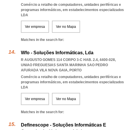
Comércio a retalho de computadores, unidades periféricas e
programas informáticos, em estabelecimentos especializados
LDA
Ver empresa
Ver no Mapa
Matches in the search for:
Wfo - Soluções Informáticas, Lda
R AUGUSTO GOMES 114 CORPO 3-C HAB. 2.4, 4400-028
,
UNIAO FREGUESIAS SANTA MARINHA SAO PEDRO
AFURADA VILA NOVA GAIA
,
PORTO
Comércio a retalho de computadores, unidades periféricas e
programas informáticos, em estabelecimentos especializados
LDA
Ver empresa
Ver no Mapa
Matches in the search for:
Definescope - Soluções Informáticas E