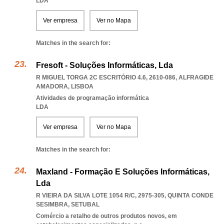
LDA
Ver empresa
Ver no Mapa
Matches in the search for:
Fresoft - Soluções Informáticas, Lda
R MIGUEL TORGA 2C ESCRITÓRIO 4.6, 2610-086
,
ALFRAGIDE
AMADORA
,
LISBOA
Atividades de programação informática
LDA
Ver empresa
Ver no Mapa
Matches in the search for:
Maxland - Formação E Soluções Informáticas,
Lda
R VIEIRA DA SILVA LOTE 1054 R/C, 2975-305
,
QUINTA CONDE
SESIMBRA
,
SETUBAL
Comércio a retalho de outros produtos novos, em