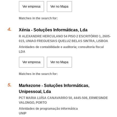
Ver empresa
Ver no Mapa
Matches in the search for:
Xénia - Soluções Informáticas, Lda
R ALEXANDRE HERCULANO 54 PISO 2 ESCRITÓRIO 1, 2605-
015
,
UNIAO FREGUESIAS QUELUZ BELAS SINTRA
,
LISBOA
Atividades de contabilidade e auditoria; consultoria fiscal
LDA
Ver empresa
Ver no Mapa
Matches in the search for:
Markezone - Soluções Informáticas,
Unipessoal, Lda
PCT MARIA LUÍSA CANAVARRO 50, 4445-506
,
ERMESINDE
VALONGO
,
PORTO
Atividades de programação informática
UNIP