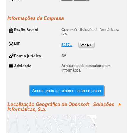
Informações da Empresa
Razão Social
Opensoft - Soluções Informáticas,
S.a.
NIF
5057...
Ver NIF
Forma jurídica
SA
Atividade
Atividades de consultoria em
informática
Aceda grátis ao relatório desta empresa
Localização Geográfica de Opensoft - Soluções
Informáticas, S.a.