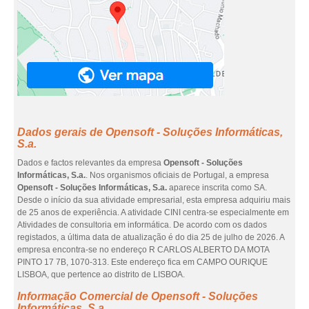
Dados gerais de Opensoft - Soluções Informáticas,
S.a.
Dados e factos relevantes da empresa
Opensoft - Soluções
Informáticas, S.a.
. Nos organismos oficiais de Portugal, a empresa
Opensoft - Soluções Informáticas, S.a.
aparece inscrita como SA.
Desde o início da sua atividade empresarial, esta empresa adquiriu mais
de 25 anos de experiência. A atividade CINI centra-se especialmente em
Atividades de consultoria em informática. De acordo com os dados
registados, a última data de atualização é do dia 25 de julho de 2026. A
empresa encontra-se no endereço R CARLOS ALBERTO DA MOTA
PINTO 17 7B, 1070-313. Este endereço fica em CAMPO OURIQUE
LISBOA, que pertence ao distrito de LISBOA.
Informação Comercial de Opensoft - Soluções
Informáticas, S.a.