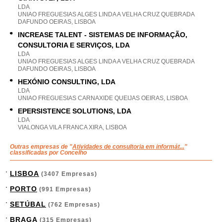
LDA
UNIAO FREGUESIAS ALGES LINDA A VELHA CRUZ QUEBRADA
DAFUNDO OEIRAS, LISBOA
INCREASE TALENT - SISTEMAS DE INFORMAÇÃO,
CONSULTORIA E SERVIÇOS, LDA
LDA
UNIAO FREGUESIAS ALGES LINDA A VELHA CRUZ QUEBRADA
DAFUNDO OEIRAS, LISBOA
HEXÓNIO CONSULTING, LDA
LDA
UNIAO FREGUESIAS CARNAXIDE QUEIJAS OEIRAS, LISBOA
EPERSISTENCE SOLUTIONS, LDA
LDA
VIALONGA VILA FRANCA XIRA, LISBOA
Outras empresas de "
Atividades de consultoria em informát...
"
classificadas por Concelho
LISBOA
(3407 Empresas)
PORTO
(991 Empresas)
SETÚBAL
(762 Empresas)
BRAGA
(315 Empresas)