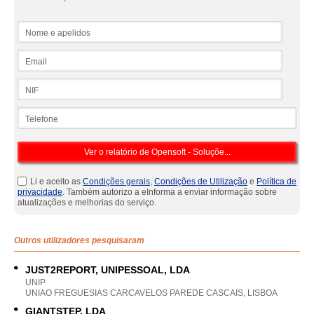
Nome e apelidos
Email
NIF
Telefone
Li e aceito as
Condições gerais
,
Condições de Utilização
e
Política de
privacidade
. Também autorizo a eInforma a enviar informação sobre
atualizações e melhorias do serviço.
Outros utilizadores pesquisaram
JUST2REPORT, UNIPESSOAL, LDA
UNIP
UNIAO FREGUESIAS CARCAVELOS PAREDE CASCAIS, LISBOA
GIANTSTEP, LDA