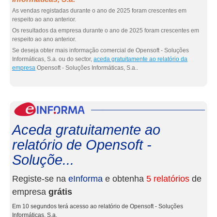
As vendas registadas durante o ano de 2025 foram crescentes em
respeito ao ano anterior.
Os resultados da empresa durante o ano de 2025 foram crescentes em
respeito ao ano anterior.
Se deseja obter mais informação comercial de Opensoft - Soluções
Informáticas, S.a. ou do sector,
aceda gratuitamente ao relatório da
empresa
Opensoft - Soluções Informáticas, S.a..
eInf
Aceda gratuitamente ao
relatório de Opensoft -
Soluçõe...
Registe-se na
eInforma
e obtenha
5 relatórios
de
empresa
grátis
Em 10 segundos terá acesso ao relatório de Opensoft - Soluções
Informáticas, S.a.