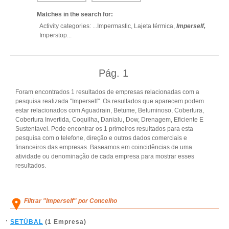
Matches in the search for:
Activity categories: ...
Impermastic,
Lajeta térmica,
Imperself,
Imperstop
...
Pág.
1
Foram encontrados 1 resultados de empresas relacionadas com a
pesquisa realizada "Imperself". Os resultados que aparecem podem
estar relacionados com Aguadrain, Betume, Betuminoso, Cobertura,
Cobertura Invertida, Coquilha, Danialu, Dow, Drenagem, Eficiente E
Sustentavel. Pode encontrar os 1 primeiros resultados para esta
pesquisa com o telefone, direção e outros dados comerciais e
financeiros das empresas. Baseamos em coincidências de uma
atividade ou denominação de cada empresa para mostrar esses
resultados.
Filtrar "Imperself" por Concelho
SETÚBAL
(1 Empresa)