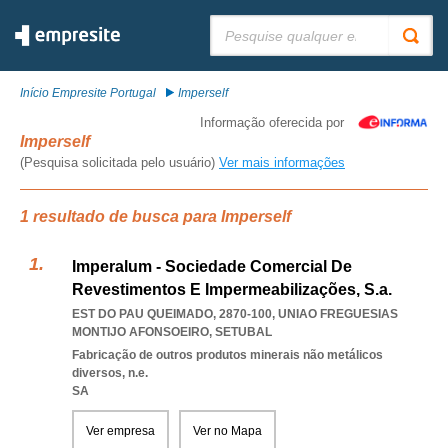
Pesquisar:
Início Empresite Portugal
Imperself
Informação oferecida por
Imperself
(Pesquisa solicitada pelo usuário)
Ver mais informações
1 resultado de busca para Imperself
Imperalum - Sociedade Comercial De
Revestimentos E Impermeabilizações, S.a.
EST DO PAU QUEIMADO, 2870-100
,
UNIAO FREGUESIAS
MONTIJO AFONSOEIRO
,
SETUBAL
Fabricação de outros produtos minerais não metálicos
diversos, n.e.
SA
Ver empresa
Ver no Mapa