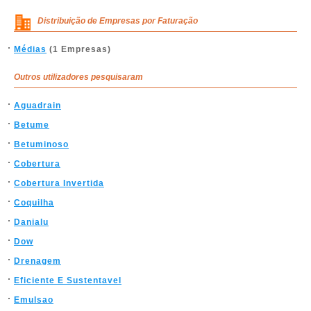
Distribuição de Empresas por Faturação
Médias
(1 Empresas)
Outros utilizadores pesquisaram
Aguadrain
Betume
Betuminoso
Cobertura
Cobertura Invertida
Coquilha
Danialu
Dow
Drenagem
Eficiente E Sustentavel
Emulsao