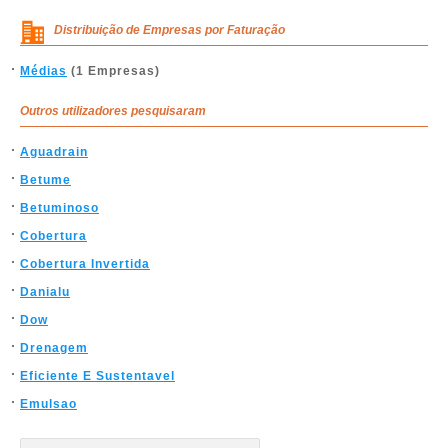
Distribuição de Empresas por Faturação
Médias
(1 Empresas)
Outros utilizadores pesquisaram
Aguadrain
Betume
Betuminoso
Cobertura
Cobertura Invertida
Danialu
Dow
Drenagem
Eficiente E Sustentavel
Emulsao