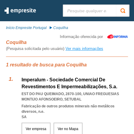
Pesquisar:
Início Empresite Portugal
Coquilha
Informação oferecida por
Coquilha
(Pesquisa solicitada pelo usuário)
Ver mais informações
1 resultado de busca para Coquilha
Imperalum - Sociedade Comercial De
Revestimentos E Impermeabilizações, S.a.
EST DO PAU QUEIMADO, 2870-100
,
UNIAO FREGUESIAS
MONTIJO AFONSOEIRO
,
SETUBAL
Fabricação de outros produtos minerais não metálicos
diversos, n.e.
SA
Ver empresa
Ver no Mapa