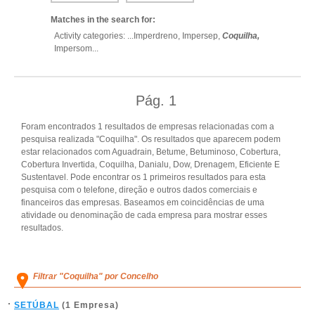
Matches in the search for:
Activity categories: ...
Imperdreno,
Impersep,
Coquilha,
Impersom
...
Pág.
1
Foram encontrados 1 resultados de empresas relacionadas com a
pesquisa realizada "Coquilha". Os resultados que aparecem podem
estar relacionados com Aguadrain, Betume, Betuminoso, Cobertura,
Cobertura Invertida, Coquilha, Danialu, Dow, Drenagem, Eficiente E
Sustentavel. Pode encontrar os 1 primeiros resultados para esta
pesquisa com o telefone, direção e outros dados comerciais e
financeiros das empresas. Baseamos em coincidências de uma
atividade ou denominação de cada empresa para mostrar esses
resultados.
Filtrar "Coquilha" por Concelho
SETÚBAL
(1 Empresa)