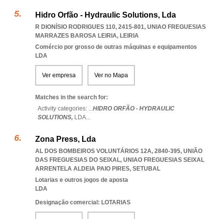
Hidro Orfão - Hydraulic Solutions, Lda
R DIONÍSIO RODRIGUES 110, 2415-801
,
UNIAO FREGUESIAS
MARRAZES BAROSA LEIRIA
,
LEIRIA
Comércio por grosso de outras máquinas e equipamentos
LDA
Ver empresa
Ver no Mapa
Matches in the search for:
Activity categories: ...
HIDRO ORFÃO - HYDRAULIC
SOLUTIONS,
LDA
...
Zona Press, Lda
AL DOS BOMBEIROS VOLUNTÁRIOS 12A, 2840-395, UNIÃO
DAS FREGUESIAS DO SEIXAL
,
UNIAO FREGUESIAS SEIXAL
ARRENTELA ALDEIA PAIO PIRES
,
SETUBAL
Lotarias e outros jogos de aposta
LDA
Designação comercial: LOTARIAS