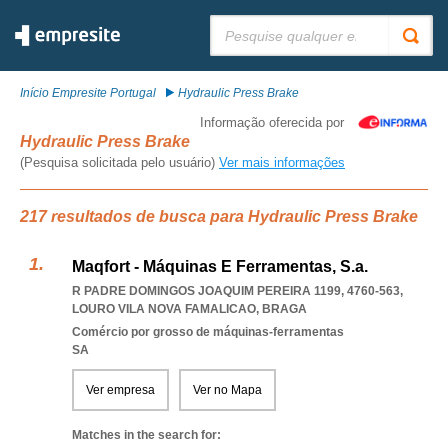
Pesquisar:
Início Empresite Portugal
Hydraulic Press Brake
Informação oferecida por
Hydraulic Press Brake
(Pesquisa solicitada pelo usuário)
Ver mais informações
217 resultados de busca para Hydraulic Press Brake
Maqfort - Máquinas E Ferramentas, S.a.
R PADRE DOMINGOS JOAQUIM PEREIRA 1199, 4760-563
,
LOURO VILA NOVA FAMALICAO
,
BRAGA
Comércio por grosso de máquinas-ferramentas
SA
Ver empresa
Ver no Mapa
Matches in the search for: