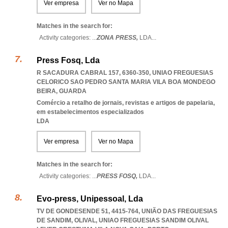
Ver empresa
Ver no Mapa
Matches in the search for:
Activity categories: ...
ZONA PRESS,
LDA
...
Press Fosq, Lda
R SACADURA CABRAL 157, 6360-350
,
UNIAO FREGUESIAS
CELORICO SAO PEDRO SANTA MARIA VILA BOA MONDEGO
BEIRA
,
GUARDA
Comércio a retalho de jornais, revistas e artigos de papelaria,
em estabelecimentos especializados
LDA
Ver empresa
Ver no Mapa
Matches in the search for:
Activity categories: ...
PRESS FOSQ,
LDA
...
Evo-press, Unipessoal, Lda
TV DE GONDESENDE 51, 4415-764, UNIÃO DAS FREGUESIAS
DE SANDIM, OLIVAL
,
UNIAO FREGUESIAS SANDIM OLIVAL