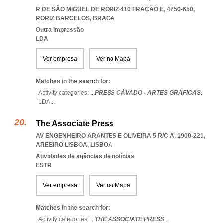
R DE SÃO MIGUEL DE RORIZ 410 FRAÇÃO E, 4750-650
,
RORIZ BARCELOS
,
BRAGA
Outra impressão
LDA
Ver empresa
Ver no Mapa
Matches in the search for:
Activity categories: ...
PRESS CÁVADO - ARTES GRÁFICAS,
LDA
...
The Associate Press
AV ENGENHEIRO ARANTES E OLIVEIRA 5 R/C A, 1900-221
,
AREEIRO LISBOA
,
LISBOA
Atividades de agências de notícias
ESTR
Ver empresa
Ver no Mapa
Matches in the search for:
Activity categories: ...
THE ASSOCIATE PRESS
...