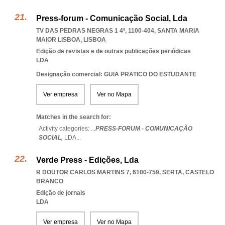
Press-forum - Comunicação Social, Lda
TV DAS PEDRAS NEGRAS 1 4º, 1100-404
,
SANTA MARIA
MAIOR LISBOA
,
LISBOA
Edição de revistas e de outras publicações periódicas
LDA
Designação comercial: GUIA PRATICO DO ESTUDANTE
Ver empresa
Ver no Mapa
Matches in the search for:
Activity categories: ...
PRESS-FORUM - COMUNICAÇÃO
SOCIAL,
LDA
...
Verde Press - Edições, Lda
R DOUTOR CARLOS MARTINS 7, 6100-759
,
SERTA
,
CASTELO
BRANCO
Edição de jornais
LDA
Ver empresa
Ver no Mapa