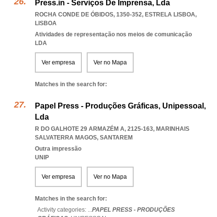
Press.in - Serviços De Imprensa, Lda
ROCHA CONDE DE ÓBIDOS, 1350-352
,
ESTRELA LISBOA
,
LISBOA
Atividades de representação nos meios de comunicação
LDA
Ver empresa
Ver no Mapa
Matches in the search for:
Papel Press - Produções Gráficas, Unipessoal,
Lda
R DO GALHOTE 29 ARMAZÉM A, 2125-163
,
MARINHAIS
SALVATERRA MAGOS
,
SANTAREM
Outra impressão
UNIP
Ver empresa
Ver no Mapa
Matches in the search for:
Activity categories: ...
PAPEL PRESS - PRODUÇÕES