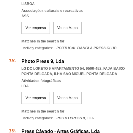
LISBOA
Associações culturais e recreativas
ASS
Ver empresa
Ver no Mapa
Matches in the search for:
Activity categories: ...
PORTUGAL BANGLA PRESS CLUB
...
Photo Press 9, Lda
LG DO LORETO 9 APARTAMENTO 54, 9500-452
,
FAJA BAIXO
PONTA DELGADA
,
ILHA SAO MIGUEL PONTA DELGADA
Atividades fotográficas
LDA
Ver empresa
Ver no Mapa
Matches in the search for:
Activity categories: ...
PHOTO PRESS 9,
LDA
...
Press Cávado - Artes Gráficas, Lda