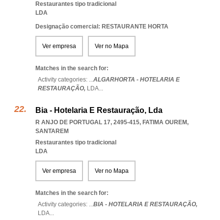
Restaurantes tipo tradicional
LDA
Designação comercial: RESTAURANTE HORTA
Ver empresa
Ver no Mapa
Matches in the search for:
Activity categories: ...
ALGARHORTA - HOTELARIA E
RESTAURAÇÃO,
LDA
...
Bia - Hotelaria E Restauração, Lda
R ANJO DE PORTUGAL 17, 2495-415
,
FATIMA OUREM
,
SANTAREM
Restaurantes tipo tradicional
LDA
Ver empresa
Ver no Mapa
Matches in the search for:
Activity categories: ...
BIA - HOTELARIA E RESTAURAÇÃO,
LDA
...