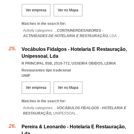
Ver empresa
Ver no Mapa
Matches in the search for:
Activity categories: ...
CONTAINERDESABORES -
ACTIVIDADES DE HOTELARIA E RESTAURAÇÃO,
LDA
...
Vocábulos Fidalgos - Hotelaria E Restauração,
Unipessoal, Lda
R PRINCIPAL 85B, 2510-772
,
USSEIRA OBIDOS
,
LEIRIA
Restaurantes tipo tradicional
UNIP
Ver empresa
Ver no Mapa
Matches in the search for:
Activity categories: ...
VOCÁBULOS FIDALGOS - HOTELARIA E
RESTAURAÇÃO,
UNIPESSOAL
...
Pereira & Leonardo - Hotelaria E Restauração,
Lda