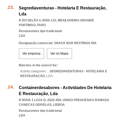
Segrediaventuras - Hotelaria E Restauração,
Lda
R DO SELÃO 4, 8500-132
,
MEXILHOEIRA GRANDE
PORTIMAO
,
FARO
Restaurantes tipo tradicional
LDA
Designação comercial: SNACK BAR RESTINGA RIA
Ver empresa
Ver no Mapa
Matches in the search for:
Activity categories: ...
SEGREDIAVENTURAS - HOTELARIA E
RESTAURAÇÃO,
LDA
...
Containerdesabores - Actividades De Hotelaria
E Restauração, Lda
R NOVA 1 LOJA D, 2620-469
,
UNIAO FREGUESIAS RAMADA
CANECAS ODIVELAS
,
LISBOA
Restaurantes tipo tradicional
LDA