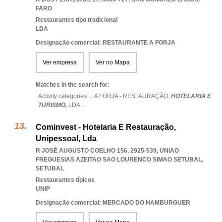
FARO
Restaurantes tipo tradicional
LDA
Designação comercial: RESTAURANTE A FORJA
Ver empresa
Ver no Mapa
Matches in the search for:
Activity categories: ...
A FORJA - RESTAURAÇÃO,
HOTELARIA E
TURISMO,
LDA
...
Cominvest - Hotelaria E Restauração,
Unipessoal, Lda
R JOSÉ AUGUSTO COELHO 156, 2925-539
,
UNIAO
FREGUESIAS AZEITAO SAO LOURENCO SIMAO SETUBAL
,
SETUBAL
Restaurantes típicos
UNIP
Designação comercial: MERCADO DO HAMBURGUER