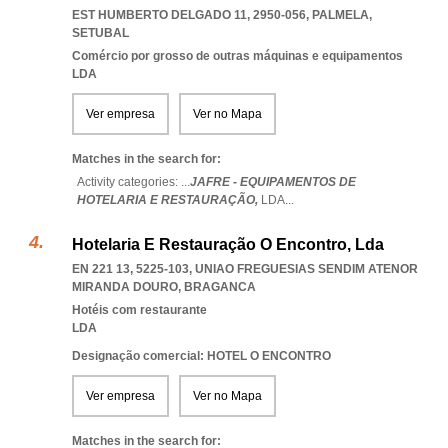
EST HUMBERTO DELGADO 11, 2950-056
,
PALMELA
,
SETUBAL
Comércio por grosso de outras máquinas e equipamentos
LDA
Ver empresa
Ver no Mapa
Matches in the search for:
Activity categories: ...
JAFRE - EQUIPAMENTOS DE
HOTELARIA E RESTAURAÇÃO,
LDA
...
Hotelaria E Restauração O Encontro, Lda
EN 221 13, 5225-103
,
UNIAO FREGUESIAS SENDIM ATENOR
MIRANDA DOURO
,
BRAGANCA
Hotéis com restaurante
LDA
Designação comercial: HOTEL O ENCONTRO
Ver empresa
Ver no Mapa
Matches in the search for: