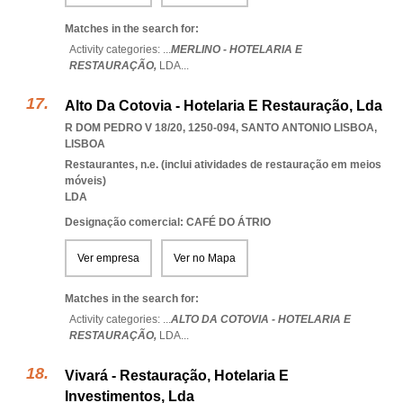
Matches in the search for:
Activity categories: ...
MERLINO - HOTELARIA E
RESTAURAÇÃO,
LDA
...
Alto Da Cotovia - Hotelaria E Restauração, Lda
R DOM PEDRO V 18/20, 1250-094
,
SANTO ANTONIO LISBOA
,
LISBOA
Restaurantes, n.e. (inclui atividades de restauração em meios
móveis)
LDA
Designação comercial: CAFÉ DO ÁTRIO
Ver empresa
Ver no Mapa
Matches in the search for:
Activity categories: ...
ALTO DA COTOVIA - HOTELARIA E
RESTAURAÇÃO,
LDA
...
Vivará - Restauração, Hotelaria E
Investimentos, Lda