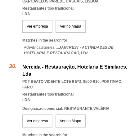
CARCAVELOS PAREDE CASCAIS
,
LISBOA
Restaurantes tipo tradicional
LDA
Ver empresa
Ver no Mapa
Matches in the search for:
Activity categories: ...
JANTREST - ACTIVIDADES DE
HOTELARIA E RESTAURAÇÃO,
LDA
...
Nereida - Restauração, Hotelaria E Similares,
Lda
PCT BEATO VICENTE LOTE 6 5ºD, 8500-610
,
PORTIMAO
,
FARO
Restaurantes tipo tradicional
LDA
Designação comercial: RESTAURANTE VALÉRIA
Ver empresa
Ver no Mapa
Matches in the search for: