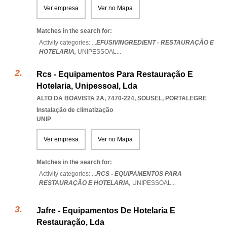
Ver empresa
Ver no Mapa
Matches in the search for:
Activity categories: ...
EFUSIVINGREDIENT - RESTAURAÇÃO E
HOTELARIA,
UNIPESSOAL
...
Rcs - Equipamentos Para Restauração E
Hotelaria, Unipessoal, Lda
ALTO DA BOAVISTA 2A, 7470-224
,
SOUSEL
,
PORTALEGRE
Instalação de climatização
UNIP
Ver empresa
Ver no Mapa
Matches in the search for:
Activity categories: ...
RCS - EQUIPAMENTOS PARA
RESTAURAÇÃO E HOTELARIA,
UNIPESSOAL
...
Jafre - Equipamentos De Hotelaria E
Restauração, Lda