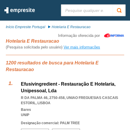
Pesquisar:
Início Empresite Portugal
Hotelaria E Restauracao
Informação oferecida por
Hotelaria E Restauracao
(Pesquisa solicitada pelo usuário)
Ver mais informações
1200 resultados de busca para Hotelaria E
Restauracao
Efusivingredient - Restauração E Hotelaria,
Unipessoal, Lda
R DA PALMA 46, 2750-458
,
UNIAO FREGUESIAS CASCAIS
ESTORIL
,
LISBOA
Bares
UNIP
Designação comercial: PALM TREE