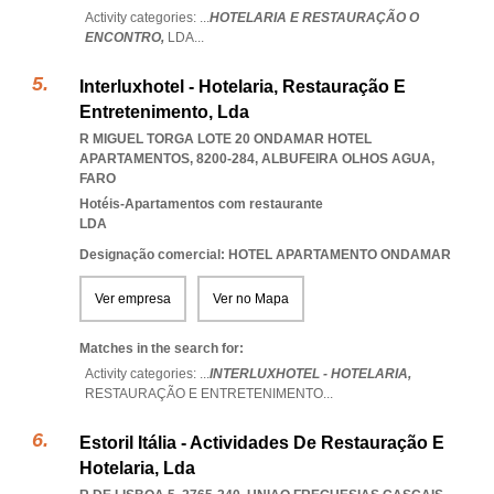
Activity categories: ...
HOTELARIA E RESTAURAÇÃO O
ENCONTRO,
LDA
...
Interluxhotel - Hotelaria, Restauração E
Entretenimento, Lda
R MIGUEL TORGA LOTE 20 ONDAMAR HOTEL
APARTAMENTOS, 8200-284
,
ALBUFEIRA OLHOS AGUA
,
FARO
Hotéis-Apartamentos com restaurante
LDA
Designação comercial: HOTEL APARTAMENTO ONDAMAR
Ver empresa
Ver no Mapa
Matches in the search for:
Activity categories: ...
INTERLUXHOTEL - HOTELARIA,
RESTAURAÇÃO E ENTRETENIMENTO
...
Estoril Itália - Actividades De Restauração E
Hotelaria, Lda