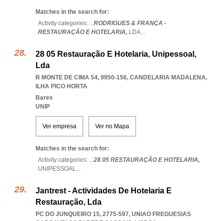
Matches in the search for:
Activity categories: ...
RODRIGUES & FRANÇA -
RESTAURAÇÃO E HOTELARIA,
LDA
...
28 05 Restauração E Hotelaria, Unipessoal,
Lda
R MONTE DE CIMA 54, 9950-156
,
CANDELARIA MADALENA
,
ILHA PICO HORTA
Bares
UNIP
Ver empresa
Ver no Mapa
Matches in the search for:
Activity categories: ...
28 05 RESTAURAÇÃO E HOTELARIA,
UNIPESSOAL
...
Jantrest - Actividades De Hotelaria E
Restauração, Lda
PC DO JUNQUEIRO 15, 2775-597
,
UNIAO FREGUESIAS