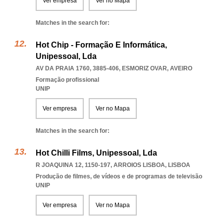
Ver empresa
Ver no Mapa
Matches in the search for:
Hot Chip - Formação E Informática,
Unipessoal, Lda
AV DA PRAIA 1760, 3885-406
,
ESMORIZ OVAR
,
AVEIRO
Formação profissional
UNIP
Ver empresa
Ver no Mapa
Matches in the search for:
Hot Chilli Films, Unipessoal, Lda
R JOAQUINA 12, 1150-197
,
ARROIOS LISBOA
,
LISBOA
Produção de filmes, de vídeos e de programas de televisão
UNIP
Ver empresa
Ver no Mapa