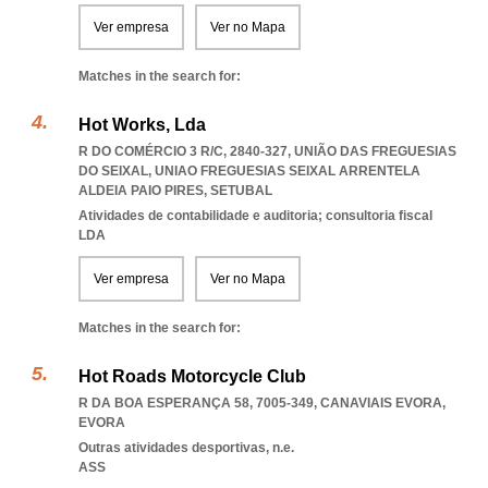
Ver empresa
Ver no Mapa
Matches in the search for:
Hot Works, Lda
R DO COMÉRCIO 3 R/C, 2840-327, UNIÃO DAS FREGUESIAS
DO SEIXAL
,
UNIAO FREGUESIAS SEIXAL ARRENTELA
ALDEIA PAIO PIRES
,
SETUBAL
Atividades de contabilidade e auditoria; consultoria fiscal
LDA
Ver empresa
Ver no Mapa
Matches in the search for:
Hot Roads Motorcycle Club
R DA BOA ESPERANÇA 58, 7005-349
,
CANAVIAIS EVORA
,
EVORA
Outras atividades desportivas, n.e.
ASS