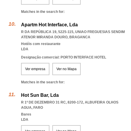
Matches in the search for:
Apartm Hot Interface, Lda
R DA REPÚBLICA 19, 5225-115
,
UNIAO FREGUESIAS SENDIM
ATENOR MIRANDA DOURO
,
BRAGANCA
Hotéis com restaurante
LDA
Designação comercial: PORTO INTERFACE HOTEL
Ver empresa
Ver no Mapa
Matches in the search for:
Hot Sun Bar, Lda
R 1º DE DEZEMBRO 31 RC, 8200-172
,
ALBUFEIRA OLHOS
AGUA
,
FARO
Bares
LDA