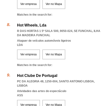
Ver empresa
Ver no Mapa
Matches in the search for:
Hot Wheels, Lda
R DAS HORTAS 1 5º SALA 500, 9050-024
,
SE FUNCHAL
,
ILHA
DA MADEIRA FUNCHAL
Aluguer de veículos automóveis ligeiros
LDA
Ver empresa
Ver no Mapa
Matches in the search for:
Hot Clube De Portugal
PC DA ALEGRIA 48, 1250-004
,
SANTO ANTONIO LISBOA
,
LISBOA
Atividades das artes do espectáculo
ASS
Ver empresa
Ver no Mapa