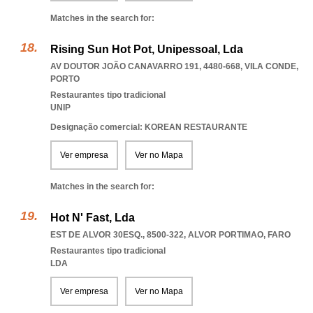
Matches in the search for:
Rising Sun Hot Pot, Unipessoal, Lda
AV DOUTOR JOÃO CANAVARRO 191, 4480-668
,
VILA CONDE
,
PORTO
Restaurantes tipo tradicional
UNIP
Designação comercial: KOREAN RESTAURANTE
Ver empresa
Ver no Mapa
Matches in the search for:
Hot N' Fast, Lda
EST DE ALVOR 30ESQ., 8500-322
,
ALVOR PORTIMAO
,
FARO
Restaurantes tipo tradicional
LDA
Ver empresa
Ver no Mapa