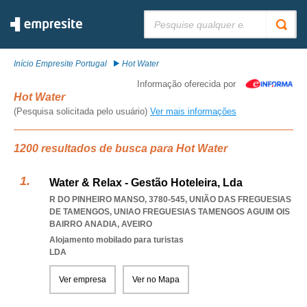
Pesquisar:
Início Empresite Portugal
Hot Water
Informação oferecida por
Hot Water
(Pesquisa solicitada pelo usuário)
Ver mais informações
1200 resultados de busca para Hot Water
Water & Relax - Gestão Hoteleira, Lda
R DO PINHEIRO MANSO, 3780-545, UNIÃO DAS FREGUESIAS
DE TAMENGOS
,
UNIAO FREGUESIAS TAMENGOS AGUIM OIS
BAIRRO ANADIA
,
AVEIRO
Alojamento mobilado para turistas
LDA
Ver empresa
Ver no Mapa