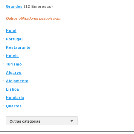
Grandes
(12 Empresas)
Outros utilizadores pesquisaram
Hotel
Portugal
Restaurante
Hoteis
Turismo
Algarve
Alojamento
Lisboa
Hotelaria
Quartos