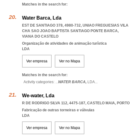
Matches in the search for:
Water Barca, Lda
EST DE SANTIAGO 378, 4980-732
,
UNIAO FREGUESIAS VILA
CHA SAO JOAO BAPTISTA SANTIAGO PONTE BARCA
,
VIANA DO CASTELO
Organização de atividades de animação turística
LDA
Ver empresa
Ver no Mapa
Matches in the search for:
Activity categories: ...
WATER BARCA,
LDA
...
We-water, Lda
R DE RODRIGO SILVA 112, 4475-187
,
CASTELO MAIA
,
PORTO
Fabricação de outras torneiras e válvulas
LDA
Ver empresa
Ver no Mapa