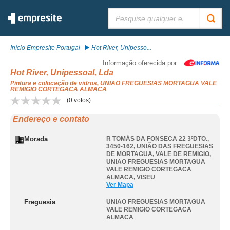
Pesquisar:
Início Empresite Portugal
Hot River, Unipesso...
Informação oferecida por
Hot River, Unipessoal, Lda
Pintura e colocação de vidros, UNIAO FREGUESIAS MORTAGUA VALE
REMIGIO CORTEGACA ALMACA
(
0
votos)
Endereço e contato
Morada
R TOMÁS DA FONSECA 22 3ºDTO.,
3450-162, UNIÃO DAS FREGUESIAS
DE MORTAGUA, VALE DE REMIGIO
,
UNIAO FREGUESIAS MORTAGUA
VALE REMIGIO CORTEGACA
ALMACA
,
VISEU
Ver Mapa
Freguesia
UNIAO FREGUESIAS MORTAGUA
VALE REMIGIO CORTEGACA
ALMACA