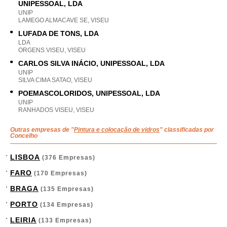
UNIPESSOAL, LDA
UNIP
LAMEGO ALMACAVE SE, VISEU
LUFADA DE TONS, LDA
LDA
ORGENS VISEU, VISEU
CARLOS SILVA INÁCIO, UNIPESSOAL, LDA
UNIP
SILVA CIMA SATAO, VISEU
POEMASCOLORIDOS, UNIPESSOAL, LDA
UNIP
RANHADOS VISEU, VISEU
Outras empresas de "
Pintura e colocação de vidros
" classificadas por
Concelho
LISBOA
(376 Empresas)
FARO
(170 Empresas)
BRAGA
(135 Empresas)
PORTO
(134 Empresas)
LEIRIA
(133 Empresas)