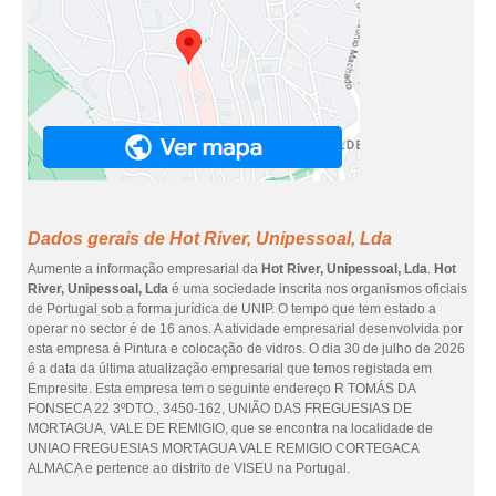
Dados gerais de Hot River, Unipessoal, Lda
Aumente a informação empresarial da
Hot River, Unipessoal, Lda
.
Hot
River, Unipessoal, Lda
é uma sociedade inscrita nos organismos oficiais
de Portugal sob a forma jurídica de UNIP. O tempo que tem estado a
operar no sector é de 16 anos. A atividade empresarial desenvolvida por
esta empresa é Pintura e colocação de vidros. O dia 30 de julho de 2026
é a data da última atualização empresarial que temos registada em
Empresite. Esta empresa tem o seguinte endereço R TOMÁS DA
FONSECA 22 3ºDTO., 3450-162, UNIÃO DAS FREGUESIAS DE
MORTAGUA, VALE DE REMIGIO, que se encontra na localidade de
UNIAO FREGUESIAS MORTAGUA VALE REMIGIO CORTEGACA
ALMACA e pertence ao distrito de VISEU na Portugal.