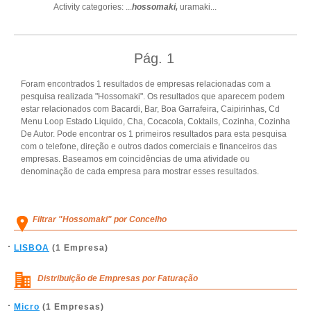
Activity categories: ...
hossomaki,
uramaki
...
Pág.
1
Foram encontrados 1 resultados de empresas relacionadas com a
pesquisa realizada "Hossomaki". Os resultados que aparecem podem
estar relacionados com Bacardi, Bar, Boa Garrafeira, Caipirinhas, Cd
Menu Loop Estado Liquido, Cha, Cocacola, Coktails, Cozinha, Cozinha
De Autor. Pode encontrar os 1 primeiros resultados para esta pesquisa
com o telefone, direção e outros dados comerciais e financeiros das
empresas. Baseamos em coincidências de uma atividade ou
denominação de cada empresa para mostrar esses resultados.
Filtrar "Hossomaki" por Concelho
LISBOA
(1 Empresa)
Distribuição de Empresas por Faturação
Micro
(1 Empresas)