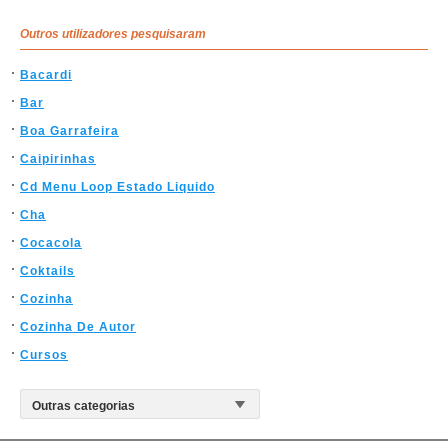
Outros utilizadores pesquisaram
Bacardi
Bar
Boa Garrafeira
Caipirinhas
Cd Menu Loop Estado Liquido
Cha
Cocacola
Coktails
Cozinha
Cozinha De Autor
Cursos