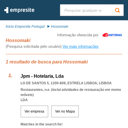
Pesquisar:
Início Empresite Portugal
Hossomaki
Informação oferecida por
Hossomaki
(Pesquisa solicitada pelo usuário)
Ver mais informações
1 resultado de busca para Hossomaki
Jpm - Hotelaria, Lda
LG DE SANTOS 5, 1200-808
,
ESTRELA LISBOA
,
LISBOA
Restaurantes, n.e. (inclui atividades de restauração em meios
móveis)
LDA
Ver empresa
Ver no Mapa
Matches in the search for: