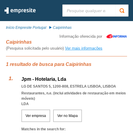
Pesquisar:
Início Empresite Portugal
Caipirinhas
Informação oferecida por
Caipirinhas
(Pesquisa solicitada pelo usuário)
Ver mais informações
1 resultado de busca para Caipirinhas
Jpm - Hotelaria, Lda
LG DE SANTOS 5, 1200-808
,
ESTRELA LISBOA
,
LISBOA
Restaurantes, n.e. (inclui atividades de restauração em meios
móveis)
LDA
Ver empresa
Ver no Mapa
Matches in the search for: