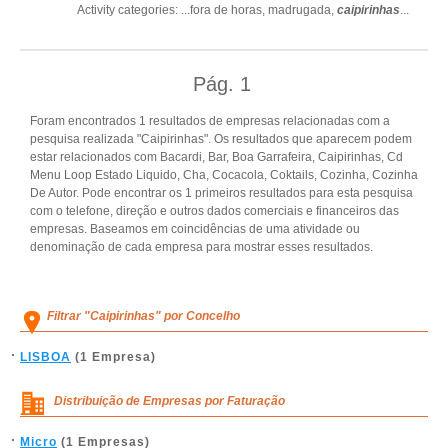
Activity categories: ...
fora de horas,
madrugada,
caipirinhas
...
Pág.
1
Foram encontrados 1 resultados de empresas relacionadas com a
pesquisa realizada "Caipirinhas". Os resultados que aparecem podem
estar relacionados com Bacardi, Bar, Boa Garrafeira, Caipirinhas, Cd
Menu Loop Estado Liquido, Cha, Cocacola, Coktails, Cozinha, Cozinha
De Autor. Pode encontrar os 1 primeiros resultados para esta pesquisa
com o telefone, direção e outros dados comerciais e financeiros das
empresas. Baseamos em coincidências de uma atividade ou
denominação de cada empresa para mostrar esses resultados.
Filtrar "Caipirinhas" por Concelho
LISBOA
(1 Empresa)
Distribuição de Empresas por Faturação
Micro
(1 Empresas)