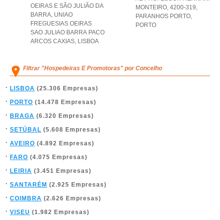
OEIRAS E SÃO JULIÃO DA
MONTEIRO, 4200-319
,
BARRA
,
UNIAO
PARANHOS PORTO
,
FREGUESIAS OEIRAS
PORTO
SAO JULIAO BARRA PACO
ARCOS CAXIAS
,
LISBOA
Filtrar "Hospedeiras E Promotoras" por Concelho
LISBOA
(25.306 Empresas)
PORTO
(14.478 Empresas)
BRAGA
(6.320 Empresas)
SETÚBAL
(5.608 Empresas)
AVEIRO
(4.892 Empresas)
FARO
(4.075 Empresas)
LEIRIA
(3.451 Empresas)
SANTARÉM
(2.925 Empresas)
COIMBRA
(2.626 Empresas)
VISEU
(1.982 Empresas)