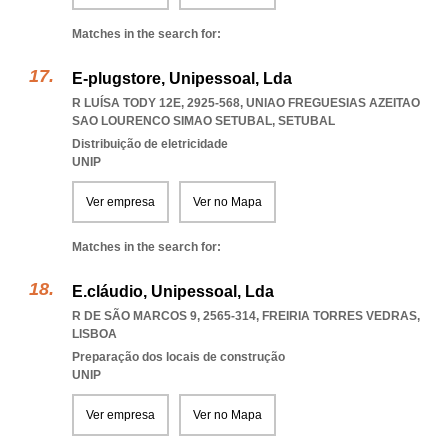
Matches in the search for:
E-plugstore, Unipessoal, Lda
R LUÍSA TODY 12E, 2925-568
,
UNIAO FREGUESIAS AZEITAO
SAO LOURENCO SIMAO SETUBAL
,
SETUBAL
Distribuição de eletricidade
UNIP
Ver empresa
Ver no Mapa
Matches in the search for:
E.cláudio, Unipessoal, Lda
R DE SÃO MARCOS 9, 2565-314
,
FREIRIA TORRES VEDRAS
,
LISBOA
Preparação dos locais de construção
UNIP
Ver empresa
Ver no Mapa