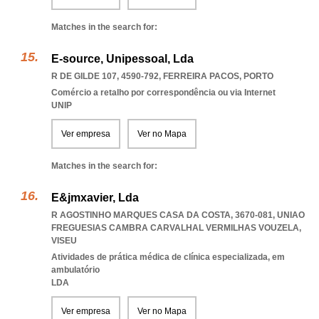
Matches in the search for:
E-source, Unipessoal, Lda
R DE GILDE 107, 4590-792
,
FERREIRA PACOS
,
PORTO
Comércio a retalho por correspondência ou via Internet
UNIP
Ver empresa
Ver no Mapa
Matches in the search for:
E&jmxavier, Lda
R AGOSTINHO MARQUES CASA DA COSTA, 3670-081
,
UNIAO
FREGUESIAS CAMBRA CARVALHAL VERMILHAS VOUZELA
,
VISEU
Atividades de prática médica de clínica especializada, em
ambulatório
LDA
Ver empresa
Ver no Mapa