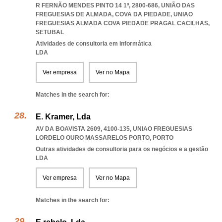
R FERNÃO MENDES PINTO 14 1º, 2800-686, UNIÃO DAS
FREGUESIAS DE ALMADA, COVA DA PIEDADE
,
UNIAO
FREGUESIAS ALMADA COVA PIEDADE PRAGAL CACILHAS
,
SETUBAL
Atividades de consultoria em informática
LDA
Ver empresa
Ver no Mapa
Matches in the search for:
E. Kramer, Lda
AV DA BOAVISTA 2609, 4100-135
,
UNIAO FREGUESIAS
LORDELO OURO MASSARELOS PORTO
,
PORTO
Outras atividades de consultoria para os negócios e a gestão
LDA
Ver empresa
Ver no Mapa
Matches in the search for: