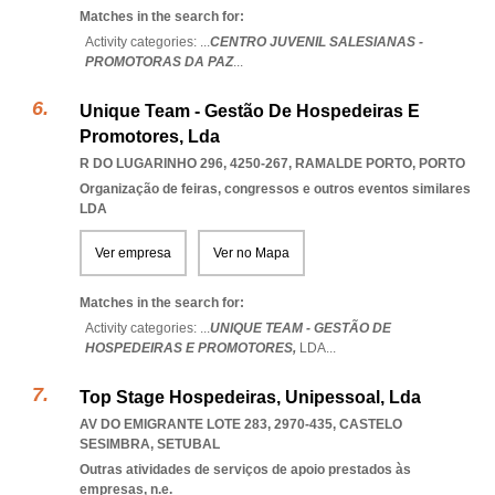
Matches in the search for:
Activity categories: ...
CENTRO JUVENIL SALESIANAS -
PROMOTORAS DA PAZ
...
Unique Team - Gestão De Hospedeiras E
Promotores, Lda
R DO LUGARINHO 296, 4250-267
,
RAMALDE PORTO
,
PORTO
Organização de feiras, congressos e outros eventos similares
LDA
Ver empresa
Ver no Mapa
Matches in the search for:
Activity categories: ...
UNIQUE TEAM - GESTÃO DE
HOSPEDEIRAS E PROMOTORES,
LDA
...
Top Stage Hospedeiras, Unipessoal, Lda
AV DO EMIGRANTE LOTE 283, 2970-435
,
CASTELO
SESIMBRA
,
SETUBAL
Outras atividades de serviços de apoio prestados às
empresas, n.e.