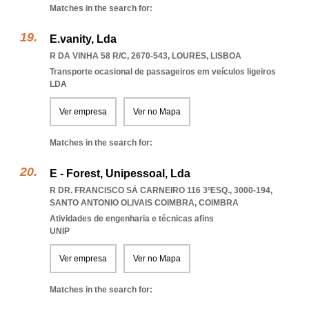
Matches in the search for:
E.vanity, Lda
R DA VINHA 58 R/C, 2670-543
,
LOURES
,
LISBOA
Transporte ocasional de passageiros em veículos ligeiros
LDA
Ver empresa
Ver no Mapa
Matches in the search for:
E - Forest, Unipessoal, Lda
R DR. FRANCISCO SÁ CARNEIRO 116 3ºESQ., 3000-194
,
SANTO ANTONIO OLIVAIS COIMBRA
,
COIMBRA
Atividades de engenharia e técnicas afins
UNIP
Ver empresa
Ver no Mapa
Matches in the search for: