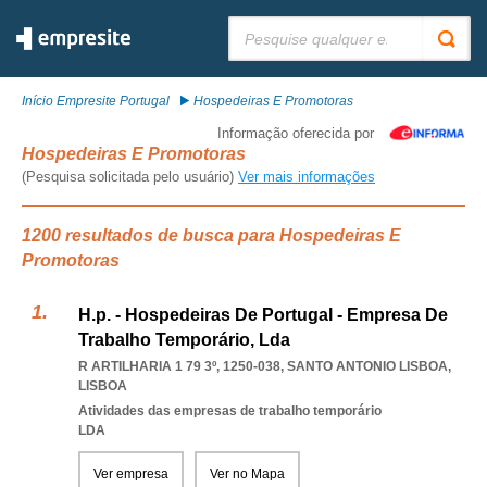
Pesquisar:
Início Empresite Portugal
Hospedeiras E Promotoras
Informação oferecida por
Hospedeiras E Promotoras
(Pesquisa solicitada pelo usuário)
Ver mais informações
1200 resultados de busca para Hospedeiras E
Promotoras
H.p. - Hospedeiras De Portugal - Empresa De
Trabalho Temporário, Lda
R ARTILHARIA 1 79 3º, 1250-038
,
SANTO ANTONIO LISBOA
,
LISBOA
Atividades das empresas de trabalho temporário
LDA
Ver empresa
Ver no Mapa