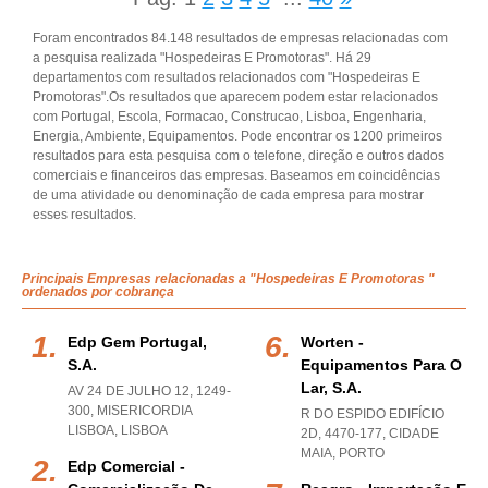
Foram encontrados 84.148 resultados de empresas relacionadas com
a pesquisa realizada "Hospedeiras E Promotoras". Há 29
departamentos com resultados relacionados com "Hospedeiras E
Promotoras".Os resultados que aparecem podem estar relacionados
com Portugal, Escola, Formacao, Construcao, Lisboa, Engenharia,
Energia, Ambiente, Equipamentos. Pode encontrar os 1200 primeiros
resultados para esta pesquisa com o telefone, direção e outros dados
comerciais e financeiros das empresas. Baseamos em coincidências
de uma atividade ou denominação de cada empresa para mostrar
esses resultados.
Principais Empresas relacionadas a "Hospedeiras E Promotoras "
ordenados por cobrança
Edp Gem Portugal,
Worten -
S.a.
Equipamentos Para O
Lar, S.a.
AV 24 DE JULHO 12, 1249-
300
,
MISERICORDIA
R DO ESPIDO EDIFÍCIO
LISBOA
,
LISBOA
2D, 4470-177
,
CIDADE
MAIA
,
PORTO
Edp Comercial -