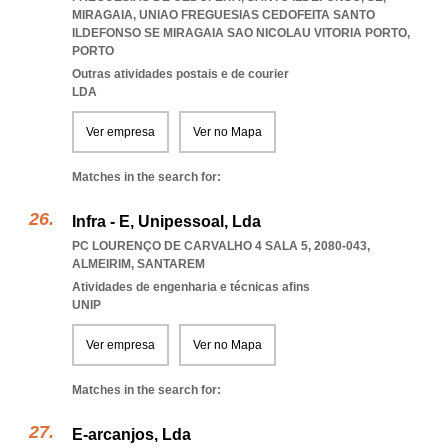
MIRAGAIA
,
UNIAO FREGUESIAS CEDOFEITA SANTO
ILDEFONSO SE MIRAGAIA SAO NICOLAU VITORIA PORTO
,
PORTO
Outras atividades postais e de courier
LDA
Ver empresa
Ver no Mapa
Matches in the search for:
Infra - E, Unipessoal, Lda
PC LOURENÇO DE CARVALHO 4 SALA 5, 2080-043
,
ALMEIRIM
,
SANTAREM
Atividades de engenharia e técnicas afins
UNIP
Ver empresa
Ver no Mapa
Matches in the search for:
E-arcanjos, Lda