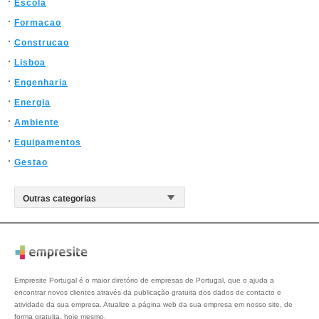
Escola
Formacao
Construcao
Lisboa
Engenharia
Energia
Ambiente
Equipamentos
Gestao
Empresite Portugal é o maior diretório de empresas de Portugal, que o ajuda a
encontrar novos clientes através da publicação gratuita dos dados de contacto e
atividade da sua empresa. Atualize a página web da sua empresa em nosso site, de
forma gratuita, hoje mesmo.