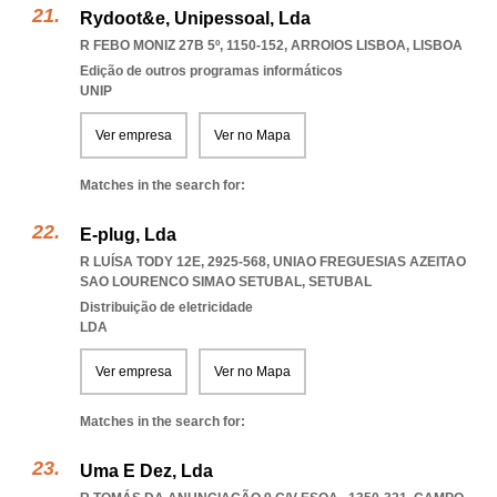
Rydoot&e, Unipessoal, Lda
R FEBO MONIZ 27B 5º, 1150-152
,
ARROIOS LISBOA
,
LISBOA
Edição de outros programas informáticos
UNIP
Ver empresa
Ver no Mapa
Matches in the search for:
E-plug, Lda
R LUÍSA TODY 12E, 2925-568
,
UNIAO FREGUESIAS AZEITAO
SAO LOURENCO SIMAO SETUBAL
,
SETUBAL
Distribuição de eletricidade
LDA
Ver empresa
Ver no Mapa
Matches in the search for:
Uma E Dez, Lda