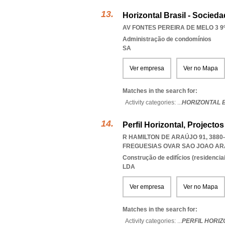
Horizontal Brasil - Sociedad
AV FONTES PEREIRA DE MELO 3 9º
Administração de condomínios
SA
Ver empresa
Ver no Mapa
Matches in the search for:
Activity categories: ...
HORIZONTAL B
Perfil Horizontal, Project
R HAMILTON DE ARAÚJO 91, 3880
FREGUESIAS OVAR SAO JOAO AR
Construção de edifícios (residenciai
LDA
Ver empresa
Ver no Mapa
Matches in the search for:
Activity categories: ...
PERFIL HORIZ