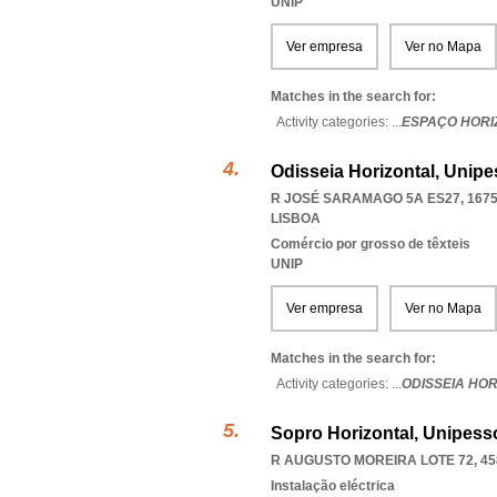
UNIP
Ver empresa
Ver no Mapa
Matches in the search for:
Activity categories: ...
ESPAÇO HORI
Odisseia Horizontal, Unipe
R JOSÉ SARAMAGO 5A ES27, 1675
LISBOA
Comércio por grosso de têxteis
UNIP
Ver empresa
Ver no Mapa
Matches in the search for:
Activity categories: ...
ODISSEIA HOR
Sopro Horizontal, Unipess
R AUGUSTO MOREIRA LOTE 72, 45
Instalação eléctrica