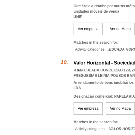
Comércio a retalho por outros méto
unidades móveis de venda
UNIP
Ver empresa
Ver no Mapa
Matches in the search for:
Activity categories: ...
ESCADA HORI
Valor Horizontal - Sociedad
R IMACULADA CONCEIÇÃO 129, 24
FREGUESIAS LEIRIA POUSOS BA
Arrendamento de bens imobiliários
LDA
Designação comercial: PAPELAR
Ver empresa
Ver no Mapa
Matches in the search for:
Activity categories: ...
VALOR HORIZO