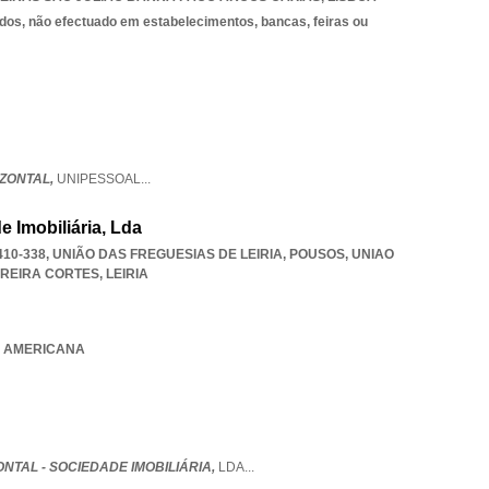
dos, não efectuado em estabelecimentos, bancas, feiras ou
ZONTAL,
UNIPESSOAL
...
e Imobiliária, Lda
10-338, UNIÃO DAS FREGUESIAS DE LEIRIA, POUSOS
,
UNIAO
RREIRA CORTES
,
LEIRIA
IA AMERICANA
NTAL - SOCIEDADE IMOBILIÁRIA,
LDA
...