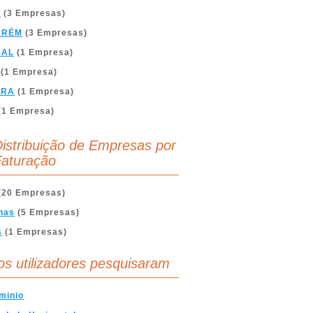
A
(3 Empresas)
ARÉM
(3 Empresas)
BAL
(1 Empresa)
(1 Empresa)
BRA
(1 Empresa)
(1 Empresa)
istribuição de Empresas por
aturação
(20 Empresas)
nas
(5 Empresas)
s
(1 Empresas)
os utilizadores pesquisaram
minio