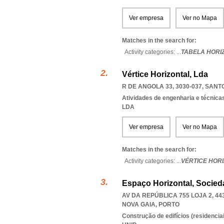
Ver empresa
Ver no Mapa
Matches in the search for:
Activity categories: ...
TABELA HORI
Vértice Horizontal, Lda
R DE ANGOLA 33, 3030-037
,
SANTO
Atividades de engenharia e técnicas
LDA
Ver empresa
Ver no Mapa
Matches in the search for:
Activity categories: ...
VÉRTICE HOR
Espaço Horizontal, Socied
AV DA REPÚBLICA 755 LOJA 2, 44
NOVA GAIA
,
PORTO
Construção de edifícios (residenciai