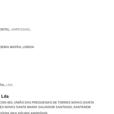
ONTAL,
UNIPESSOAL
...
OEIRA MAFRA
,
LISBOA
TAL,
LDA
...
, Lda
 2350-483, UNIÃO DAS FREGUESIAS DE TORRES NOVAS (SANTA
ES NOVAS SANTA MARIA SALVADOR SANTIAGO
,
SANTAREM
ssórios para veículos automóveis