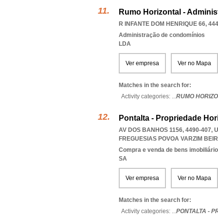
Rumo Horizontal - Admini
R INFANTE DOM HENRIQUE 66, 444
Administração de condomínios
LDA
Ver empresa
Ver no Mapa
Matches in the search for:
Activity categories: ...
RUMO HORIZO
Pontalta - Propriedade Hori
AV DOS BANHOS 1156, 4490-407,
FREGUESIAS POVOA VARZIM BEIRI
Compra e venda de bens imobiliári
SA
Ver empresa
Ver no Mapa
Matches in the search for:
Activity categories: ...
PONTALTA - 