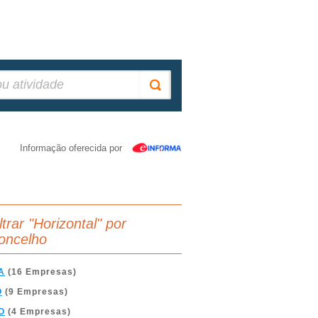
Informação oferecida por
ltrar "Horizontal" por
oncelho
A
(16 Empresas)
O
(9 Empresas)
O
(4 Empresas)