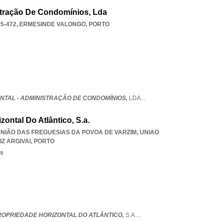
stração De Condomínios, Lda
5-472
,
ERMESINDE VALONGO
,
PORTO
NTAL - ADMINISTRAÇÃO DE CONDOMÍNIOS,
LDA
...
zontal Do Atlântico, S.a.
 UNIÃO DAS FREGUESIAS DA POVOA DE VARZIM
,
UNIAO
Z ARGIVAI
,
PORTO
os
PROPRIEDADE HORIZONTAL DO ATLÂNTICO,
S.A.
...