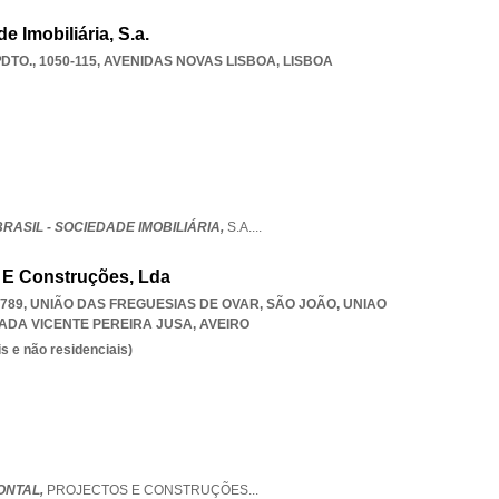
e Imobiliária, S.a.
DTO., 1050-115
,
AVENIDAS NOVAS LISBOA
,
LISBOA
RASIL - SOCIEDADE IMOBILIÁRIA,
S.A.
...
os E Construções, Lda
-789, UNIÃO DAS FREGUESIAS DE OVAR, SÃO JOÃO
,
UNIAO
ADA VICENTE PEREIRA JUSA
,
AVEIRO
s e não residenciais)
ONTAL,
PROJECTOS E CONSTRUÇÕES
...