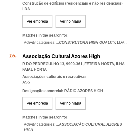
Construção de edifícios (residenciais e não residenciais)
LDA
Ver empresa
Ver no Mapa
Matches in the search for:
Activity categories: ...
CONSTRUTORA HIGH QUALITY,
LDA
...
Associação Cultural Azores High
R DO PEDREGULHO 13, 9900-361
,
FETEIRA HORTA
,
ILHA
FAIAL HORTA
Associações culturais e recreativas
ASS
Designação comercial: RÁDIO AZORES HIGH
Ver empresa
Ver no Mapa
Matches in the search for:
Activity categories: ...
ASSOCIAÇÃO CULTURAL AZORES
HIGH
...