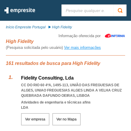
Pesquisar:
Início Empresite Portugal
High Fidelity
Informação oferecida por
High Fidelity
(Pesquisa solicitada pelo usuário)
Ver mais informações
161 resultados de busca para High Fidelity
Fidelity Consulting, Lda
CC DO RIO 60 4ºA, 1495-113, UNIÃO DAS FREGUESIAS DE
ALGES
,
UNIAO FREGUESIAS ALGES LINDA A VELHA CRUZ
QUEBRADA DAFUNDO OEIRAS
,
LISBOA
Atividades de engenharia e técnicas afins
LDA
Ver empresa
Ver no Mapa