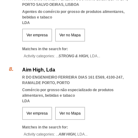
PORTO SALVO OEIRAS
,
LISBOA
Agentes do comércio por grosso de produtos alimentares,
bebidas e tabaco
LDA
Ver empresa
Ver no Mapa
Matches in the search for:
Activity categories: ...
STRONG & HIGH,
LDA
...
Aim High, Lda
R DO ENGENHEIRO FERREIRA DIAS 161 E569, 4100-247
,
RAMALDE PORTO
,
PORTO
Comércio por grosso não especializado de produtos
alimentares, bebidas e tabaco
LDA
Ver empresa
Ver no Mapa
Matches in the search for:
Activity categories: ...
AIM HIGH,
LDA
...