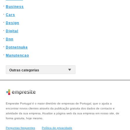
Business
Cars
Design
Digital
Dnn
Dotnetnuke
Manutencao
Empresite Portugal é o maior diretório de empresas de Portugal, que o ajuda a
encontrar novos clientes através da publicação gratuita dos dados de contacto e
atividade da sua empresa. Atualize a página web da sua empresa em nosso site, de
forma gratuita, hoje mesmo.
Perguntas frequentes
Política de privacidade