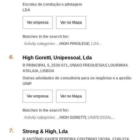
Escolas de condução e pilotagem
LDA
Ver empresa
Ver no Mapa
Matches in the search for:
Activity categories: ...
HIGH PRIVILEGE,
LDA
...
High Goretti, Unipessoal, Lda
R PRINCIPAL 5, 2530-071
,
UNIAO FREGUESIAS LOURINHA
ATALAIA
,
LISBOA
Outras atividades de consultoria para os negócios e a gestão
UNIP
Ver empresa
Ver no Mapa
Matches in the search for:
Activity categories: ...
HIGH GORETTI,
UNIPESSOAL
...
Strong & High, Lda
R ANTÓNIO XAVIER PEREIRA COUTINHO 19/19A, 2740-274
,