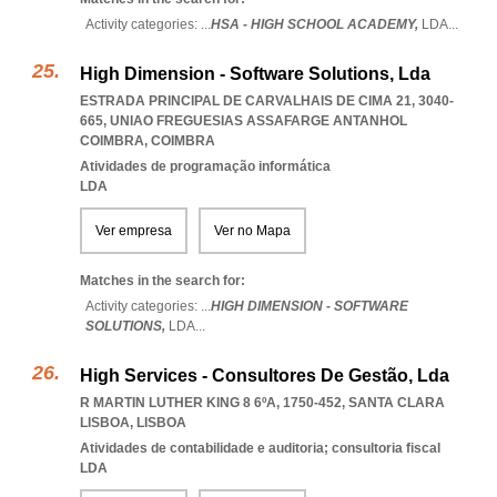
Activity categories: ...
HSA - HIGH SCHOOL ACADEMY,
LDA
...
High Dimension - Software Solutions, Lda
ESTRADA PRINCIPAL DE CARVALHAIS DE CIMA 21, 3040-
665
,
UNIAO FREGUESIAS ASSAFARGE ANTANHOL
COIMBRA
,
COIMBRA
Atividades de programação informática
LDA
Ver empresa
Ver no Mapa
Matches in the search for:
Activity categories: ...
HIGH DIMENSION - SOFTWARE
SOLUTIONS,
LDA
...
High Services - Consultores De Gestão, Lda
R MARTIN LUTHER KING 8 6ºA, 1750-452
,
SANTA CLARA
LISBOA
,
LISBOA
Atividades de contabilidade e auditoria; consultoria fiscal
LDA