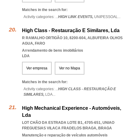
Matches in the search for:
Activity categories: ...
HIGH LINK EVENTS,
UNIPESSOAL
...
High Class - Restauração E Similares, Lda
R RAMALHO ORTIGÃO 10, 8200-604
,
ALBUFEIRA OLHOS
AGUA
,
FARO
Arrendamento de bens imobiliários
LDA
Ver empresa
Ver no Mapa
Matches in the search for:
Activity categories: ...
HIGH CLASS - RESTAURAÇÃO E
SIMILARES,
LDA
...
High Mechanical Experience - Automóveis,
Lda
LOT CHÃO DA ESTRADA LOTE B1, 4705-651
,
UNIAO
FREGUESIAS VILACA FRADELOS BRAGA
,
BRAGA
Manutenção e reparação de veículos automóveis