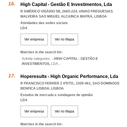
High Capital - Gestão E Investimentos, Lda
R AMÉRICO VIGÁRIO 5B, 2665-224
,
UNIAO FREGUESIAS
MALVEIRA SAO MIGUEL ALCAINCA MAFRA
,
LISBOA
Atividades das sedes sociais
LDA
Ver empresa
Ver no Mapa
Matches in the search for:
Activity categories: ...
HIGH CAPITAL - GESTÃO E
INVESTIMENTOS,
LDA
...
Hoperesults - High Organic Performance, Lda
R FRANCISCO FERRER 2 4ºDTO., 1500-461
,
SAO DOMINGOS
BENFICA LISBOA
,
LISBOA
Estudos de mercado e sondagens de opinião
LDA
Ver empresa
Ver no Mapa
Matches in the search for: