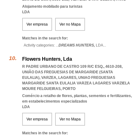
Alojamento mobilado para turistas
LDA
Ver empresa
Ver no Mapa
Matches in the search for:
Activity categories: ...
DREAMS HUNTERS,
LDA
...
Flowers Hunters, Lda
R PADRE URBANO DE CASTRO 109 R/C ESQ., 4610-208,
UNIÃO DAS FREGUESIAS DE MARGARIDE (SANTA
EULALIA), VARZEA, LAGARES
,
UNIAO FREGUESIAS
MARGARIDE SANTA EULALIA VARZEA LAGARES VARZIELA
MOURE FELGUEIRAS
,
PORTO
Comércio a retalho de flores, plantas, sementes e fertilizantes,
em estabelecimentos especializados
LDA
Ver empresa
Ver no Mapa
Matches in the search for: