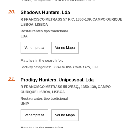
Shadows Hunters, Lda
R FRANCISCO METRASS 57 R/C, 1350-139
,
CAMPO OURIQUE
LISBOA
,
LISBOA
Restaurantes tipo tradicional
LDA
Ver empresa
Ver no Mapa
Matches in the search for:
Activity categories: ...
SHADOWS HUNTERS,
LDA
...
Prodigy Hunters, Unipessoal, Lda
R FRANCISCO METRASS 55 2ºESQ., 1350-139
,
CAMPO
OURIQUE LISBOA
,
LISBOA
Restaurantes tipo tradicional
UNIP
Ver empresa
Ver no Mapa