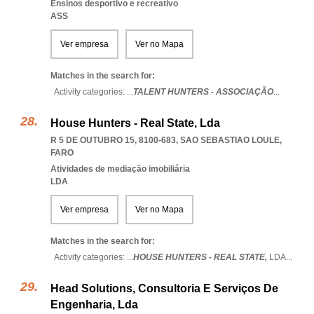
Ensinos desportivo e recreativo
ASS
Ver empresa
Ver no Mapa
Matches in the search for:
Activity categories: ...
TALENT HUNTERS - ASSOCIAÇÃO
...
House Hunters - Real State, Lda
R 5 DE OUTUBRO 15, 8100-683
,
SAO SEBASTIAO LOULE
,
FARO
Atividades de mediação imobiliária
LDA
Ver empresa
Ver no Mapa
Matches in the search for:
Activity categories: ...
HOUSE HUNTERS - REAL STATE,
LDA
...
Head Solutions, Consultoria E Serviços De
Engenharia, Lda