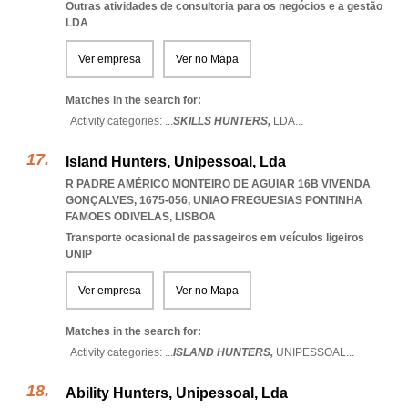
Outras atividades de consultoria para os negócios e a gestão
LDA
Ver empresa
Ver no Mapa
Matches in the search for:
Activity categories: ...
SKILLS HUNTERS,
LDA
...
Island Hunters, Unipessoal, Lda
R PADRE AMÉRICO MONTEIRO DE AGUIAR 16B VIVENDA
GONÇALVES, 1675-056
,
UNIAO FREGUESIAS PONTINHA
FAMOES ODIVELAS
,
LISBOA
Transporte ocasional de passageiros em veículos ligeiros
UNIP
Ver empresa
Ver no Mapa
Matches in the search for:
Activity categories: ...
ISLAND HUNTERS,
UNIPESSOAL
...
Ability Hunters, Unipessoal, Lda