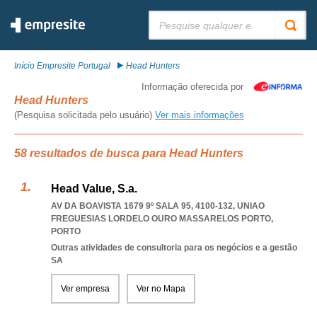
Pesquisar:
Início Empresite Portugal
Head Hunters
Informação oferecida por
Head Hunters
(Pesquisa solicitada pelo usuário)
Ver mais informações
58 resultados de busca para Head Hunters
Head Value, S.a.
AV DA BOAVISTA 1679 9º SALA 95, 4100-132
,
UNIAO
FREGUESIAS LORDELO OURO MASSARELOS PORTO
,
PORTO
Outras atividades de consultoria para os negócios e a gestão
SA
Ver empresa
Ver no Mapa