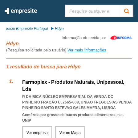
Pesquisar:
Início Empresite Portugal
Hdyn
Informação oferecida por
Hdyn
(Pesquisa solicitada pelo usuário)
Ver mais informações
1 resultado de busca para Hdyn
Farmoplex - Produtos Naturais, Unipessoal,
Lda
R DA BICA NÚCLEO EMPRESARIAL DA VENDA DO
PINHEIRO FRAÇÃO U, 2665-608
,
UNIAO FREGUESIAS VENDA
PINHEIRO SANTO ESTEVAO GALES MAFRA
,
LISBOA
Comércio por grosso de outros produtos alimentares, n.e.
UNIP
Ver empresa
Ver no Mapa