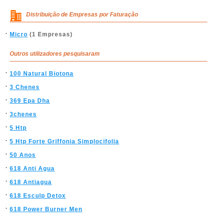
Distribuição de Empresas por Faturação
Micro
(1 Empresas)
Outros utilizadores pesquisaram
100 Natural Biotona
3 Chenes
369 Epa Dha
3chenes
5 Htp
5 Htp Forte Griffonia Simplocifolia
50 Anos
618 Anti Agua
618 Antiagua
618 Esculp Detox
618 Power Burner Men