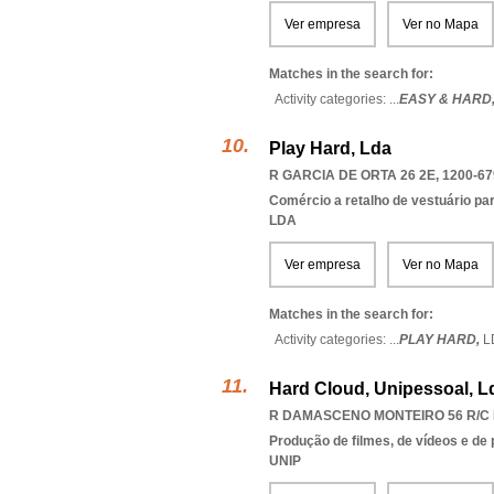
Ver empresa
Ver no Mapa
Matches in the search for:
Activity categories: ...
EASY & HARD
Play Hard, Lda
R GARCIA DE ORTA 26 2E, 1200-67
Comércio a retalho de vestuário pa
LDA
Ver empresa
Ver no Mapa
Matches in the search for:
Activity categories: ...
PLAY HARD,
L
Hard Cloud, Unipessoal, L
R DAMASCENO MONTEIRO 56 R/C E
Produção de filmes, de vídeos e de
UNIP