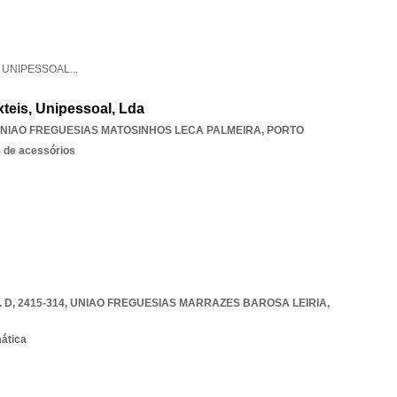
,
UNIPESSOAL
...
teis, Unipessoal, Lda
NIAO FREGUESIAS MATOSINHOS LECA PALMEIRA
,
PORTO
e de acessórios
 D, 2415-314
,
UNIAO FREGUESIAS MARRAZES BAROSA LEIRIA
,
mática