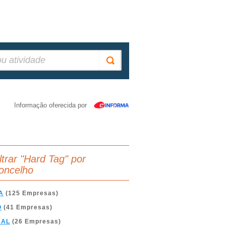
Informação oferecida por
ltrar "Hard Tag" por
oncelho
A
(125 Empresas)
O
(41 Empresas)
BAL
(26 Empresas)