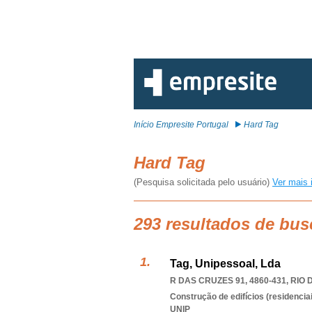
Início Empresite Portugal
Hard Tag
Hard Tag
(Pesquisa solicitada pelo usuário)
Ver mais 
293 resultados de bus
Tag, Unipessoal, Lda
R DAS CRUZES 91, 4860-431
,
RIO 
Construção de edifícios (residenciai
UNIP