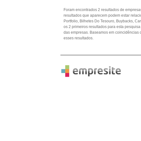
Foram encontrados 2 resultados de empresas
resultados que aparecem podem estar relac
Portfolio, Bilhetes Do Tesouro, Buybacks, Car
os 2 primeiros resultados para esta pesquisa
das empresas. Baseamos em coincidências 
esses resultados.