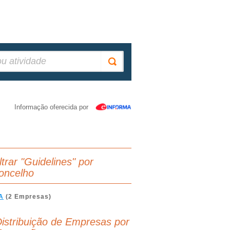
Informação oferecida por
ltrar "Guidelines" por
oncelho
A
(2 Empresas)
istribuição de Empresas por