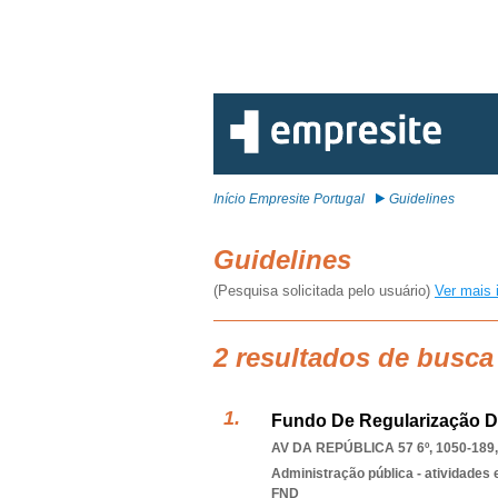
Início Empresite Portugal
Guidelines
Guidelines
(Pesquisa solicitada pelo usuário)
Ver mais 
2 resultados de busca
Fundo De Regularização Da
AV DA REPÚBLICA 57 6º, 1050-189
Administração pública - atividades
FND