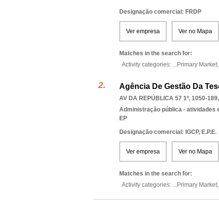
Designação comercial: FRDP
Ver empresa
Ver no Mapa
Matches in the search for:
Activity categories: ...
Primary Market
Agência De Gestão Da Tesou
AV DA REPÚBLICA 57 1º, 1050-189
Administração pública - atividades
EP
Designação comercial: IGCP, E.P.E.
Ver empresa
Ver no Mapa
Matches in the search for:
Activity categories: ...
Primary Market