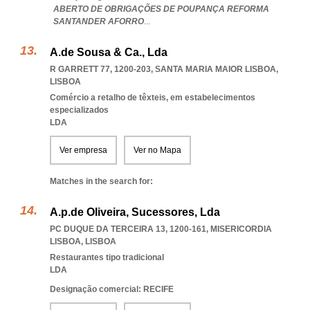
ABERTO DE OBRIGAÇÕES DE POUPANÇA REFORMA
SANTANDER AFORRO
...
A.de Sousa & Ca., Lda
R GARRETT 77, 1200-203
,
SANTA MARIA MAIOR LISBOA
,
LISBOA
Comércio a retalho de têxteis, em estabelecimentos
especializados
LDA
Ver empresa
Ver no Mapa
Matches in the search for:
A.p.de Oliveira, Sucessores, Lda
PC DUQUE DA TERCEIRA 13, 1200-161
,
MISERICORDIA
LISBOA
,
LISBOA
Restaurantes tipo tradicional
LDA
Designação comercial: RECIFE