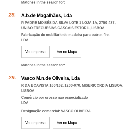
Matches in the search for:
A.b.de Magalhães, Lda
R PADRE MOISÉS DA SILVA LOTE 1 LOJA 1A, 2750-437
,
UNIAO FREGUESIAS CASCAIS ESTORIL
,
LISBOA
Fabricação de mobiliário de madeira para outros fins
LDA
Ver empresa
Ver no Mapa
Matches in the search for:
Vasco M.n.de Oliveira, Lda
R DA BOAVISTA 160/162, 1200-070
,
MISERICORDIA LISBOA
,
LISBOA
Comércio por grosso não especializado
LDA
Designação comercial: VASCO OLIVEIRA
Ver empresa
Ver no Mapa