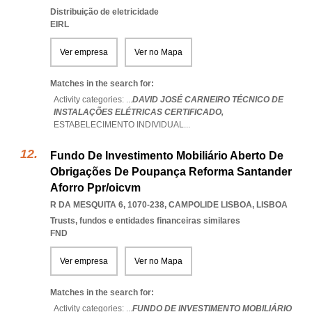
Distribuição de eletricidade
EIRL
Ver empresa
Ver no Mapa
Matches in the search for:
Activity categories: ...
DAVID JOSÉ CARNEIRO TÉCNICO DE
INSTALAÇÕES ELÉTRICAS CERTIFICADO,
ESTABELECIMENTO INDIVIDUAL
...
Fundo De Investimento Mobiliário Aberto De
Obrigações De Poupança Reforma Santander
Aforro Ppr/oicvm
R DA MESQUITA 6, 1070-238
,
CAMPOLIDE LISBOA
,
LISBOA
Trusts, fundos e entidades financeiras similares
FND
Ver empresa
Ver no Mapa
Matches in the search for:
Activity categories: ...
FUNDO DE INVESTIMENTO MOBILIÁRIO