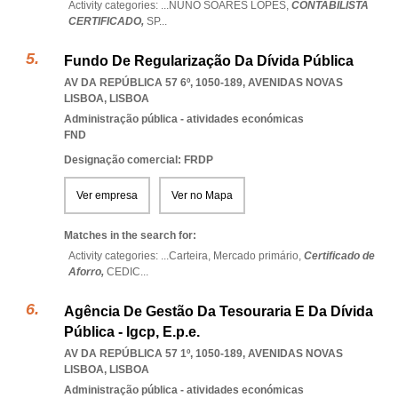
Activity categories: ...
NUNO SOARES LOPES,
CONTABILISTA
CERTIFICADO,
SP
...
Fundo De Regularização Da Dívida Pública
AV DA REPÚBLICA 57 6º, 1050-189
,
AVENIDAS NOVAS
LISBOA
,
LISBOA
Administração pública - atividades económicas
FND
Designação comercial: FRDP
Ver empresa
Ver no Mapa
Matches in the search for:
Activity categories: ...
Carteira,
Mercado primário,
Certificado de
Aforro,
CEDIC
...
Agência De Gestão Da Tesouraria E Da Dívida
Pública - Igcp, E.p.e.
AV DA REPÚBLICA 57 1º, 1050-189
,
AVENIDAS NOVAS
LISBOA
,
LISBOA
Administração pública - atividades económicas