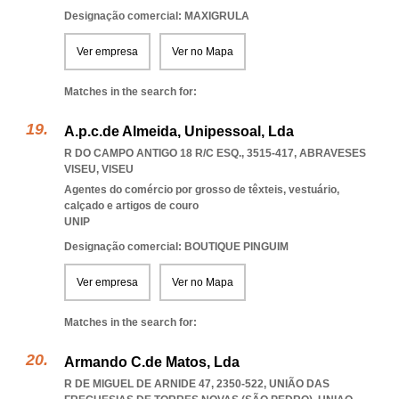
Designação comercial: MAXIGRULA
Ver empresa
Ver no Mapa
Matches in the search for:
A.p.c.de Almeida, Unipessoal, Lda
R DO CAMPO ANTIGO 18 R/C ESQ., 3515-417
,
ABRAVESES
VISEU
,
VISEU
Agentes do comércio por grosso de têxteis, vestuário,
calçado e artigos de couro
UNIP
Designação comercial: BOUTIQUE PINGUIM
Ver empresa
Ver no Mapa
Matches in the search for:
Armando C.de Matos, Lda
R DE MIGUEL DE ARNIDE 47, 2350-522, UNIÃO DAS