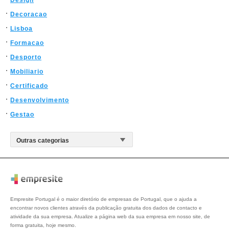
Design
Decoracao
Lisboa
Formacao
Desporto
Mobiliario
Certificado
Desenvolvimento
Gestao
Empresite Portugal é o maior diretório de empresas de Portugal, que o ajuda a
encontrar novos clientes através da publicação gratuita dos dados de contacto e
atividade da sua empresa. Atualize a página web da sua empresa em nosso site, de
forma gratuita, hoje mesmo.