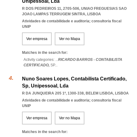
Unipessoal, Lda
R DOS PEDREIROS 11, 2705-506
,
UNIAO FREGUESIAS SAO
JOAO LAMPAS TERRUGEM SINTRA
,
LISBOA
Atividades de contabilidade e auditoria; consultoria fiscal
UNIP
Ver empresa
Ver no Mapa
Matches in the search for:
Activity categories: ...
RICARDO BARROS - CONTABILISTA
CERTIFICADO,
SP
...
Nuno Soares Lopes, Contabilista Certificado,
Sp, Unipessoal, Lda
R DA JUNQUEIRA 205 1º, 1300-338
,
BELEM LISBOA
,
LISBOA
Atividades de contabilidade e auditoria; consultoria fiscal
UNIP
Ver empresa
Ver no Mapa
Matches in the search for: