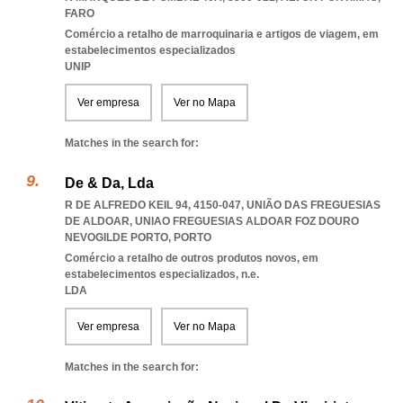
FARO
Comércio a retalho de marroquinaria e artigos de viagem, em
estabelecimentos especializados
UNIP
Ver empresa
Ver no Mapa
Matches in the search for:
De & Da, Lda
R DE ALFREDO KEIL 94, 4150-047, UNIÃO DAS FREGUESIAS
DE ALDOAR
,
UNIAO FREGUESIAS ALDOAR FOZ DOURO
NEVOGILDE PORTO
,
PORTO
Comércio a retalho de outros produtos novos, em
estabelecimentos especializados, n.e.
LDA
Ver empresa
Ver no Mapa
Matches in the search for: