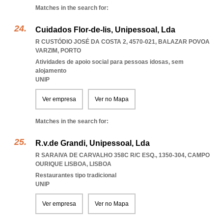
Matches in the search for:
Cuidados Flor-de-lis, Unipessoal, Lda
R CUSTÓDIO JOSÉ DA COSTA 2, 4570-021
,
BALAZAR POVOA
VARZIM
,
PORTO
Atividades de apoio social para pessoas idosas, sem
alojamento
UNIP
Ver empresa
Ver no Mapa
Matches in the search for:
R.v.de Grandi, Unipessoal, Lda
R SARAIVA DE CARVALHO 358C R/C ESQ., 1350-304
,
CAMPO
OURIQUE LISBOA
,
LISBOA
Restaurantes tipo tradicional
UNIP
Ver empresa
Ver no Mapa