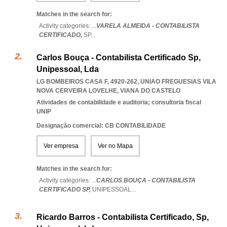
Matches in the search for:
Activity categories: ...
VARELA ALMEIDA - CONTABILISTA
CERTIFICADO,
SP
...
Carlos Bouça - Contabilista Certificado Sp,
Unipessoal, Lda
LG BOMBEIROS CASA F, 4920-262
,
UNIAO FREGUESIAS VILA
NOVA CERVEIRA LOVELHE
,
VIANA DO CASTELO
Atividades de contabilidade e auditoria; consultoria fiscal
UNIP
Designação comercial: CB CONTABILIDADE
Ver empresa
Ver no Mapa
Matches in the search for:
Activity categories: ...
CARLOS BOUÇA - CONTABILISTA
CERTIFICADO SP,
UNIPESSOAL
...
Ricardo Barros - Contabilista Certificado, Sp,