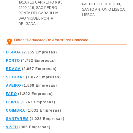
TAVARES CARREIRO 6 9º,
PACHECO 7, 1070-100
,
9500-119
,
SAO PEDRO
SANTO ANTONIO LISBOA
,
PONTA DELGADA
,
ILHA
LISBOA
SAO MIGUEL PONTA
DELGADA
Filtrar "Certificado De Aforro" por Concelho
LISBOA
(7.355 Empresas)
PORTO
(4.792 Empresas)
BRAGA
(2.057 Empresas)
SETÚBAL
(1.872 Empresas)
AVEIRO
(1.569 Empresas)
FARO
(1.292 Empresas)
LEIRIA
(1.263 Empresas)
COIMBRA
(1.031 Empresas)
SANTARÉM
(1.023 Empresas)
VISEU
(966 Empresas)