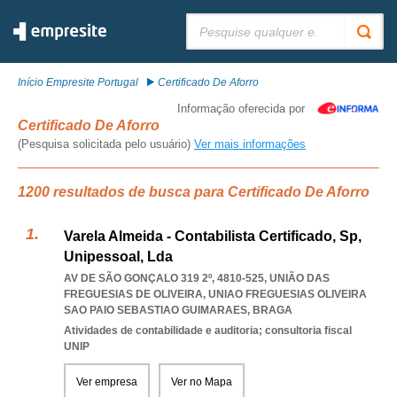
Pesquisar:
Início Empresite Portugal
Certificado De Aforro
Informação oferecida por
Certificado De Aforro
(Pesquisa solicitada pelo usuário)
Ver mais informações
1200 resultados de busca para Certificado De Aforro
Varela Almeida - Contabilista Certificado, Sp,
Unipessoal, Lda
AV DE SÃO GONÇALO 319 2º, 4810-525, UNIÃO DAS
FREGUESIAS DE OLIVEIRA
,
UNIAO FREGUESIAS OLIVEIRA
SAO PAIO SEBASTIAO GUIMARAES
,
BRAGA
Atividades de contabilidade e auditoria; consultoria fiscal
UNIP
Ver empresa
Ver no Mapa