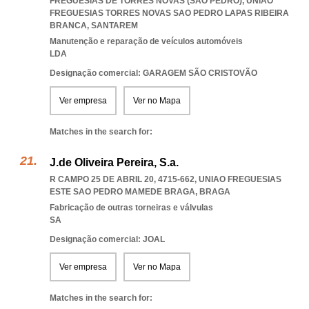
FREGUESIAS DE TORRES NOVAS (SÃO PEDRO)
,
UNIAO
FREGUESIAS TORRES NOVAS SAO PEDRO LAPAS RIBEIRA
BRANCA
,
SANTAREM
Manutenção e reparação de veículos automóveis
LDA
Designação comercial: GARAGEM SÃO CRISTOVÃO
Ver empresa
Ver no Mapa
Matches in the search for:
J.de Oliveira Pereira, S.a.
R CAMPO 25 DE ABRIL 20, 4715-662
,
UNIAO FREGUESIAS
ESTE SAO PEDRO MAMEDE BRAGA
,
BRAGA
Fabricação de outras torneiras e válvulas
SA
Designação comercial: JOAL
Ver empresa
Ver no Mapa
Matches in the search for: